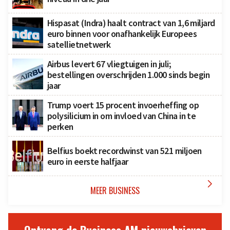
Hispasat (Indra) haalt contract van 1,6 miljard
euro binnen voor onafhankelijk Europees
satellietnetwerk
Airbus levert 67 vliegtuigen in juli;
bestellingen overschrijden 1.000 sinds begin
jaar
Trump voert 15 procent invoerheffing op
polysilicium in om invloed van China in te
perken
Belfius boekt recordwinst van 521 miljoen
euro in eerste halfjaar

MEER BUSINESS