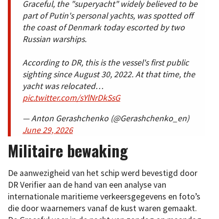
Graceful, the "superyacht" widely believed to be
part of Putin's personal yachts, was spotted off
the coast of Denmark today escorted by two
Russian warships.
According to DR, this is the vessel's first public
sighting since August 30, 2022. At that time, the
yacht was relocated…
pic.twitter.com/sYlNrDkSsG
— Anton Gerashchenko (@Gerashchenko_en)
June 29, 2026
Militaire bewaking
De aanwezigheid van het schip werd bevestigd door
DR Verifier aan de hand van een analyse van
internationale maritieme verkeersgegevens en foto’s
die door waarnemers vanaf de kust waren gemaakt.