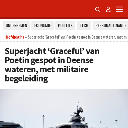


ONDERNEMEN
ECONOMIE
POLITIEK
TECH
PERSONAL FINANCE
Hoofdpagina
»
Superjacht ‘Graceful’ van Poetin gespot in Deense wateren, met mil
Superjacht ‘Graceful’ van
Poetin gespot in Deense
wateren, met militaire
begeleiding