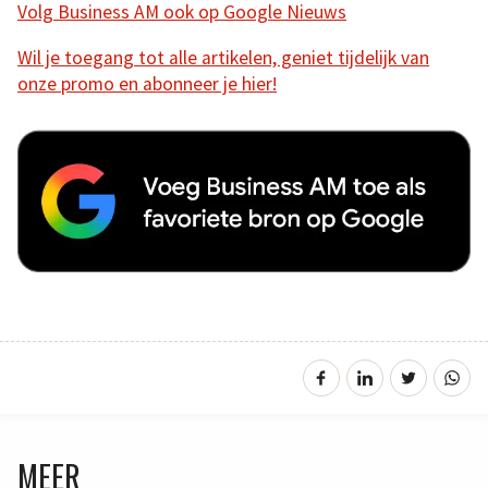
Volg Business AM ook op Google Nieuws
Wil je toegang tot alle artikelen, geniet tijdelijk van
onze promo en abonneer je hier!
MEER