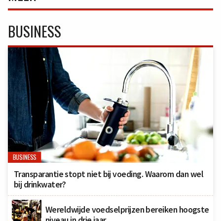
BUSINESS
BUSINESS
Transparantie stopt niet bij voeding. Waarom dan wel
bij drinkwater?
Wereldwijde voedselprijzen bereiken hoogste
niveau in drie jaar