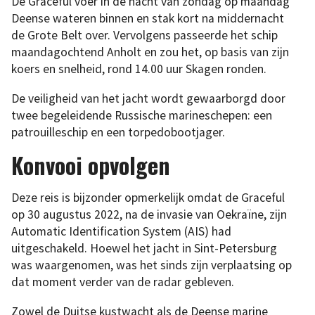
De Graceful voer in de nacht van zondag op maandag
Deense wateren binnen en stak kort na middernacht
de Grote Belt over. Vervolgens passeerde het schip
maandagochtend Anholt en zou het, op basis van zijn
koers en snelheid, rond 14.00 uur Skagen ronden.
De veiligheid van het jacht wordt gewaarborgd door
twee begeleidende Russische marineschepen: een
patrouilleschip en een torpedobootjager.
Konvooi opvolgen
Deze reis is bijzonder opmerkelijk omdat de Graceful
op 30 augustus 2022, na de invasie van Oekraïne, zijn
Automatic Identification System (AIS) had
uitgeschakeld. Hoewel het jacht in Sint-Petersburg
was waargenomen, was het sinds zijn verplaatsing op
dat moment verder van de radar gebleven.
Zowel de Duitse kustwacht als de Deense marine