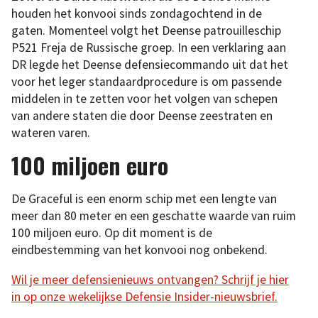
houden het konvooi sinds zondagochtend in de
gaten. Momenteel volgt het Deense patrouilleschip
P521 Freja de Russische groep. In een verklaring aan
DR legde het Deense defensiecommando uit dat het
voor het leger standaardprocedure is om passende
middelen in te zetten voor het volgen van schepen
van andere staten die door Deense zeestraten en
wateren varen.
100 miljoen euro
De Graceful is een enorm schip met een lengte van
meer dan 80 meter en een geschatte waarde van ruim
100 miljoen euro. Op dit moment is de
eindbestemming van het konvooi nog onbekend.
Wil je meer defensienieuws ontvangen? Schrijf je hier
in op onze wekelijkse Defensie Insider-nieuwsbrief.