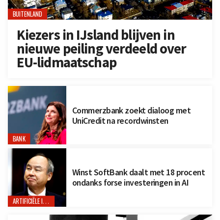
BUITENLAND
Kiezers in IJsland blijven in
nieuwe peiling verdeeld over
EU-lidmaatschap
Commerzbank zoekt dialoog met
UniCredit na recordwinsten
BANK
Winst SoftBank daalt met 18 procent
ondanks forse investeringen in AI
ARTIFICIËLE INTELLIGENTIE