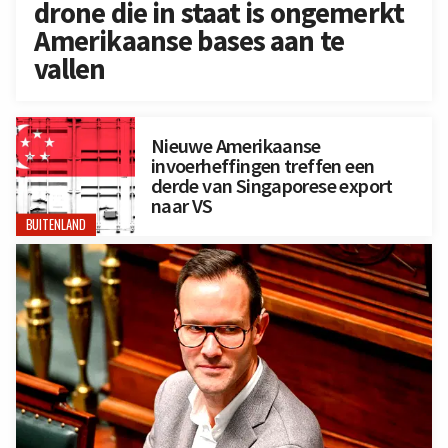
drone die in staat is ongemerkt
Amerikaanse bases aan te
vallen
Nieuwe Amerikaanse
invoerheffingen treffen een
derde van Singaporese export
naar VS
BUITENLAND