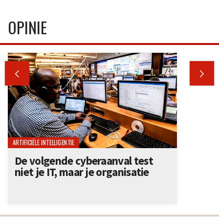
OPINIE


ARTIFICIËLE INTELLIGENTIE
De volgende cyberaanval test
niet je IT, maar je organisatie