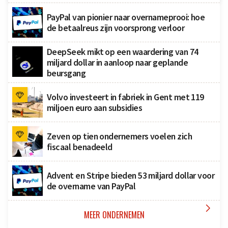
PayPal van pionier naar overnameprooi: hoe
de betaalreus zijn voorsprong verloor
DeepSeek mikt op een waardering van 74
miljard dollar in aanloop naar geplande
beursgang
Volvo investeert in fabriek in Gent met 119
miljoen euro aan subsidies
Zeven op tien ondernemers voelen zich
fiscaal benadeeld
Advent en Stripe bieden 53 miljard dollar voor
de overname van PayPal

MEER ONDERNEMEN