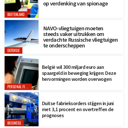
op verdenking van spionage
BUITENLAND
NAVO-vliegtuigen moeten
steeds vaker uitrukken om
verdachte Russische vliegtuigen
te onderscheppen
DEFENSIE
België wil 300 miljard euro aan
spaargeld in beweging krijgen: Deze
hervormingen worden overwogen
PERSONAL FINANCE
Duitse fabrieksorders stijgen in juni
met 3,1 procent en overtreffen de
prognoses
BUSINESS