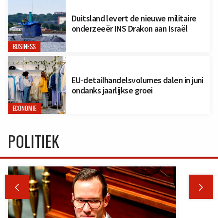
Duitsland levert de nieuwe militaire
onderzeeër INS Drakon aan Israël
BUSINESS
EU-detailhandelsvolumes dalen in juni
ondanks jaarlijkse groei
ECONOMIE
POLITIEK

