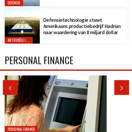
DEFENSIE
Defensietechnologie stuwt
Amerikaans productiebedrijf Hadrian
naar waardering van 8 miljard dollar
ARTIFICIËLE INTELLIGENTIE
PERSONAL FINANCE


PERSONAL FINANCE