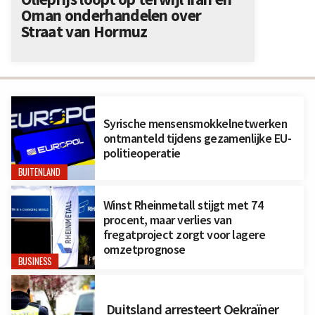
Oman onderhandelen over
Straat van Hormuz
Syrische mensensmokkelnetwerken
ontmanteld tijdens gezamenlijke EU-
politieoperatie
BUITENLAND
Winst Rheinmetall stijgt met 74
procent, maar verlies van
fregatproject zorgt voor lagere
omzetprognose
BUSINESS
Duitsland arresteert Oekraïner