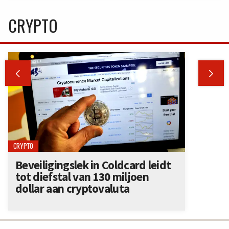
CRYPTO


CRYPTO
Beveiligingslek in Coldcard leidt
tot diefstal van 130 miljoen
dollar aan cryptovaluta