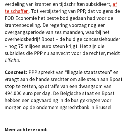
verdeling van kranten en tijdschriften subsidieert,
af
te schaffen
. Tot verbijstering van PPP, dat volgens de
FOD Economie het beste bod gedaan had voor de
krantenbedeling. De regering voorzag nog een
overgangsperiode van zes maanden, waarbij het
overheidsbedrijf Bpost – de huidige concessiehouder
– nog 75 miljoen euro steun krijgt. Het zijn die
subsidies die PPP nu aanvecht voor de rechter, meldt
L’Echo
.
Concreet:
PPP spreekt van “illegale staatssteun” en
vraagt aan de handelsrechter om alle steun aan Bpost
stop te zetten, op straffe van een dwangsom van
494.000 euro per dag. De Belgische staat en Bpost
hebben een dagvaarding in de bus gekregen voor
morgen op de ondernemingsrechtbank in Brussel.
Meer achtergrond: