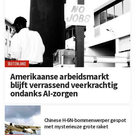
BUITENLAND
Amerikaanse arbeidsmarkt
blijft verrassend veerkrachtig
ondanks AI-zorgen
Chinese H-6N-bommenwerper gespot
met mysterieuze grote raket