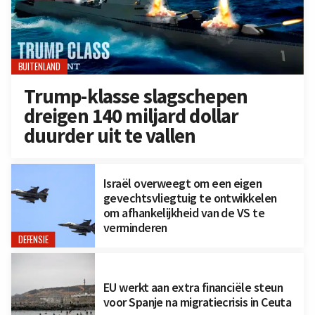
BUITENLAND
Trump-klasse slagschepen
dreigen 140 miljard dollar
duurder uit te vallen
Israël overweegt om een eigen
gevechtsvliegtuig te ontwikkelen
om afhankelijkheid van de VS te
verminderen
DEFENSIE
EU werkt aan extra financiële steun
voor Spanje na migratiecrisis in Ceuta