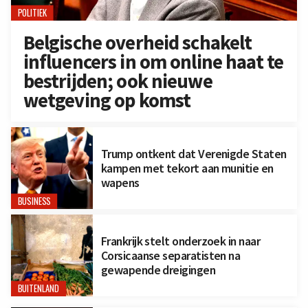
POLITIEK
Belgische overheid schakelt
influencers in om online haat te
bestrijden; ook nieuwe
wetgeving op komst
Trump ontkent dat Verenigde Staten
kampen met tekort aan munitie en
wapens
BUSINESS
Frankrijk stelt onderzoek in naar
Corsicaanse separatisten na
gewapende dreigingen
BUITENLAND