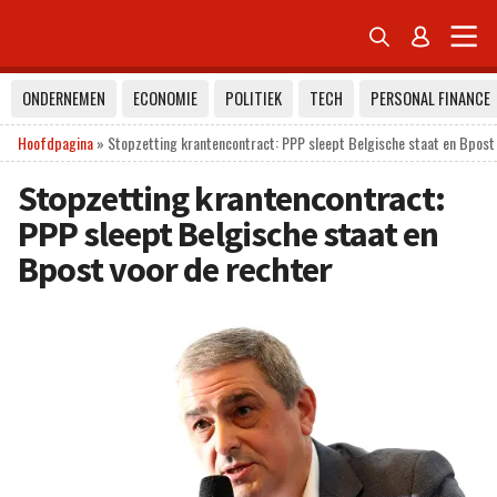


ONDERNEMEN
ECONOMIE
POLITIEK
TECH
PERSONAL FINANCE
Hoofdpagina
»
Stopzetting krantencontract: PPP sleept Belgische staat en Bpost 
Stopzetting krantencontract:
PPP sleept Belgische staat en
Bpost voor de rechter