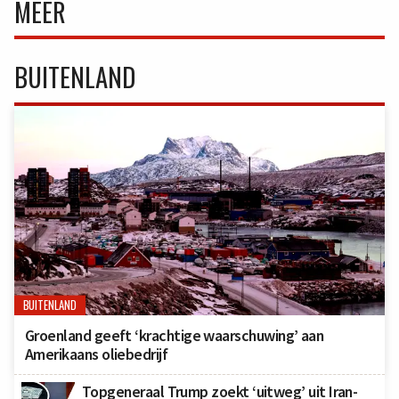
MEER
BUITENLAND
BUITENLAND
Groenland geeft ‘krachtige waarschuwing’ aan
Amerikaans oliebedrijf
Topgeneraal Trump zoekt ‘uitweg’ uit Iran-