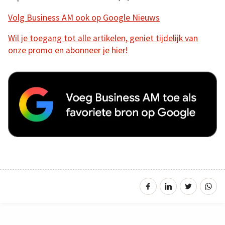
Volg Business AM ook op Google Nieuws
Wil je toegang tot alle artikelen, geniet tijdelijk van
onze promo en abonneer je hier!