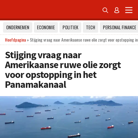


ONDERNEMEN
ECONOMIE
POLITIEK
TECH
PERSONAL FINANCE
Hoofdpagina
»
Stijging vraag naar Amerikaanse ruwe olie zorgt voor opstopping i
Stijging vraag naar
Amerikaanse ruwe olie zorgt
voor opstopping in het
Panamakanaal