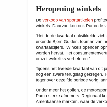
Heropening winkels
De
verkoop van sportartikelen
profit
winkels. Daarvan kon ook Puma de v
‘Het derde kwartaal ontwikkelde zich
erkende Björn Gulden, topman van het
kwartaalcijfers. ‘Winkels openden op
worden hervat. Het consumentenver
omzet wekelijks verbeteren.’
Tijdens het tweede kwartaal van dit ja
nog een zware terugslag gekregen. 
tegenover dezelfde periode vorig jaar
Onder meer het golfen, de motorsport 
Puma sterke afnemers. Regionaal ko
Amerikaanse markten, waar de verkoo