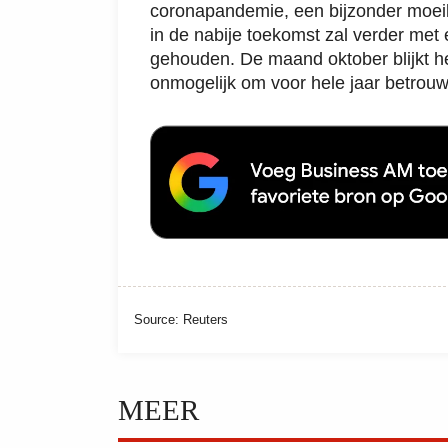
coronapandemie, een bijzonder moeil
in de nabije toekomst zal verder me
gehouden. De maand oktober blijkt het 
onmogelijk om voor hele jaar betrouw
Source: Reuters
MEER