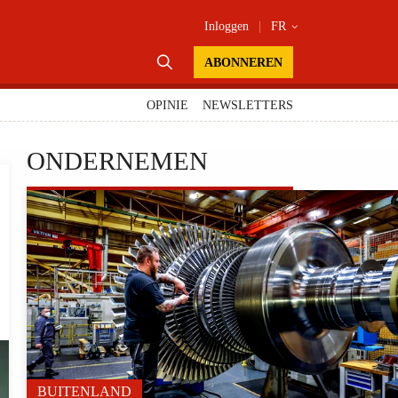
Inloggen
|
FR


ABONNEREN
OPINIE
NEWSLETTERS
ONDERNEMEN
BUITENLAND