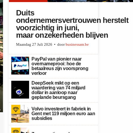
Duits
ondernemersvertrouwen herstelt
voorzichtig in juni,
maar onzekerheden blijven
Maandag 27 Juli 2026
door
businessam.be
PayPal van pionier naar
overnameprooi: hoe de
betaalreus zijn voorsprong
verloor
DeepSeek mikt op een
waardering van 74 miljard
dollar in aanloop naar
geplande beursgang
Volvo investeert in fabriek in
A
Gent met 119 miljoen euro aan
subsidies