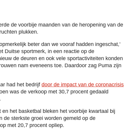
eerde de voorbije maanden van de heropening van de
ruchten plukken.
 opmerkelijk beter dan we vooraf hadden ingeschat,’
 Duitse sportmerk, in een reactie op de
nieuw de deuren en ook vele sportactiviteiten konden
trouwen nam eveneens toe. Daardoor zag Puma zijn
ar had het bedrijf
door de impact van de coronacrisis
Toen was de verkoop met 30,7 procent gedaald
.
en het basketbal bleken het voorbije kwartaal bij
n de sterkste groei worden gemeld op de
p met 20,7 procent opliep.