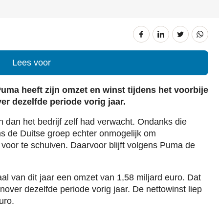
Lees voor
Puma heeft zijn omzet en winst tijdens het voorbije
r dezelfde periode vorig jaar.
n dan het bedrijf zelf had verwacht. Ondanks die
ens de Duitse groep echter onmogelijk om
r voor te schuiven. Daarvoor blijft volgens Puma de
.
al van dit jaar een omzet van 1,58 miljard euro. Dat
nover dezelfde periode vorig jaar. De nettowinst liep
uro.