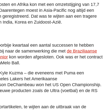
sten en Afrika kon met een omzetstijging van 17,7
Daarentegen moest in Asia-Pacific nog altijd een
 geregistreerd. Dat was te wijten aan een tragere
n India, Korea en Zuidoost-Azië.
oorbije kwartaal een aantal successen te hebben
rbij naar de samenwerking die met
de Braziliaanse
nior
kon worden afgesloten. Ook was er het contract
Melo Ball.
Kyle Kuzma – die eveneens met Puma een
geles Lakers het Amerikaanse
ryson DeChambeau won het US Open Championship.
euwe producten zoals de Ultra (voetbal) en de RS
ortartikelen, te wijten aan de uitbraak van de