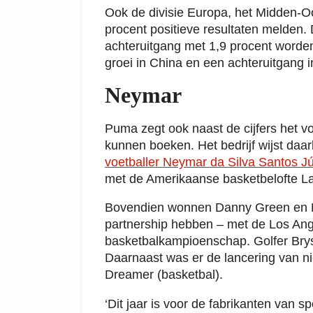
Ook de divisie Europa, het Midden-Oo
procent positieve resultaten melden. 
achteruitgang met 1,9 procent worden
groei in China en een achteruitgang i
Neymar
Puma zegt ook naast de cijfers het v
kunnen boeken. Het bedrijf wijst daa
voetballer Neymar da Silva Santos Jú
met de Amerikaanse basketbelofte La
Bovendien wonnen Danny Green en 
partnership hebben – met de Los An
basketbalkampioenschap. Golfer B
Daarnaast was er de lancering van ni
Dreamer (basketbal).
‘Dit jaar is voor de fabrikanten van sp