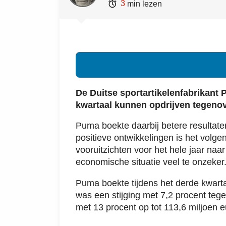

3
min lezen
De Duitse sportartikelenfabrikant 
kwartaal kunnen opdrijven tegenove
Puma boekte daarbij betere resultate
positieve ontwikkelingen is het volg
vooruitzichten voor het hele jaar naa
economische situatie veel te onzeker
Puma boekte tijdens het derde kwarta
was een stijging met 7,2 procent tege
met 13 procent op tot 113,6 miljoen e