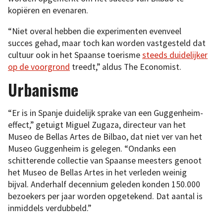
kopiëren en evenaren.
“Niet overal hebben die experimenten evenveel
succes gehad, maar toch kan worden vastgesteld dat
cultuur ook in het Spaanse toerisme
steeds duidelijker
op de voorgrond
treedt,” aldus The Economist.
Urbanisme
“Er is in Spanje duidelijk sprake van een Guggenheim-
effect,” getuigt Miguel Zugaza, directeur van het
Museo de Bellas Artes de Bilbao, dat niet ver van het
Museo Guggenheim is gelegen. “Ondanks een
schitterende collectie van Spaanse meesters genoot
het Museo de Bellas Artes in het verleden weinig
bijval. Anderhalf decennium geleden konden 150.000
bezoekers per jaar worden opgetekend. Dat aantal is
inmiddels verdubbeld.”