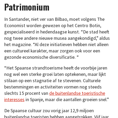
Patrimonium
In Santander, niet ver van Bilbao, moet volgens The
Economist worden gewezen op het Centro Botin,
gespecialiseerd in hedendaagse kunst. “De stad heeft
nog twee andere nieuwe musea aangekondigd,” aldus
het magazine. “Al deze initiatieven hebben niet alleen
een cultureel karakter, maar zorgen ook voor een
gezonde economische diversificatie. “
“Het Spaanse strandtoerisme heeft de voorbije jaren
nog wel een sterke groei laten optekenen, maar lijkt
stilaan op een stagnatie af te stevenen. Culturele
bestemmingen en activiteiten vormen nog steeds
slechts 15 procent van
de buitenlandse toeristische
interesses
in Spanje, maar die aantallen groeien snel.”
De Spaanse cultuur zou vorig jaar 12,9 miljoen
buitenlandse toeristen hebben aangetrokken. Vijf jaar