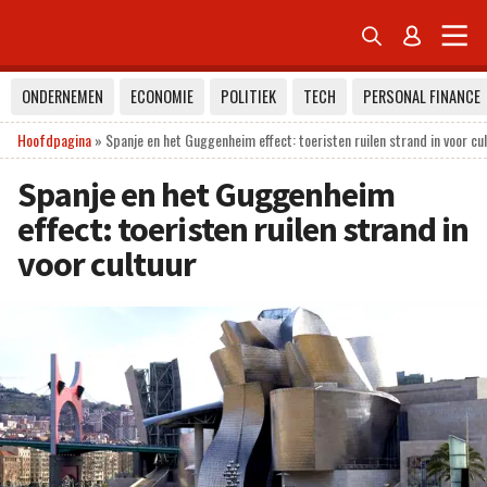


ONDERNEMEN
ECONOMIE
POLITIEK
TECH
PERSONAL FINANCE
Hoofdpagina
»
Spanje en het Guggenheim effect: toeristen ruilen strand in voor cu
Spanje en het Guggenheim
effect: toeristen ruilen strand in
voor cultuur