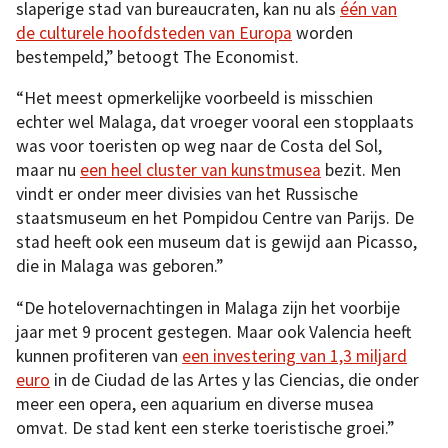
slaperige stad van bureaucraten, kan nu als
één van
de culturele hoofdsteden van Europa
worden
bestempeld,” betoogt The Economist.
“Het meest opmerkelijke voorbeeld is misschien
echter wel Malaga, dat vroeger vooral een stopplaats
was voor toeristen op weg naar de Costa del Sol,
maar nu
een heel cluster van kunstmusea
bezit. Men
vindt er onder meer divisies van het Russische
staatsmuseum en het Pompidou Centre van Parijs. De
stad heeft ook een museum dat is gewijd aan Picasso,
die in Malaga was geboren.”
“De hotelovernachtingen in Malaga zijn het voorbije
jaar met 9 procent gestegen. Maar ook Valencia heeft
kunnen profiteren van
een investering van 1,3 miljard
euro
in de Ciudad de las Artes y las Ciencias, die onder
meer een opera, een aquarium en diverse musea
omvat. De stad kent een sterke toeristische groei.”