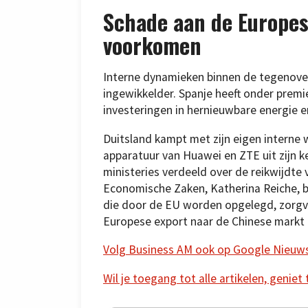
Schade aan de Europes
voorkomen
Interne dynamieken binnen de tegenove
ingewikkelder. Spanje heeft onder premi
investeringen in hernieuwbare energie e
Duitsland kampt met zijn eigen interne 
apparatuur van Huawei en ZTE uit zijn k
ministeries verdeeld over de reikwijdte 
Economische Zaken, Katherina Reiche, 
die door de EU worden opgelegd, zorg
Europese export naar de Chinese markt 
Volg Business AM ook op Google Nieuw
Wil je toegang tot alle artikelen, geniet