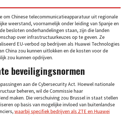
 om Chinese telecommunicatieapparatuur uit regionale
ijke weerstand, voornamelijk onder leiding van Spanje en
 de besloten onderhandelingen staan, zijn die landen
schap over infrastructuurkeuzes op te geven. Ze
iseerd EU-verbod op bedrijven als Huawei Technologies
n China zou kunnen uitlokken en de kosten voor de
ijk zou kunnen opdrijven.
hte beveiligingsnormen
npassingen aan de Cybersecurity Act. Hoewel nationale
ructuur beheren, wil de Commissie haar
end maken. Die verschuiving zou Brussel in staat stellen
riseren op basis van mogelijke invloed van buitenlandse
nciers,
waarbij specifiek bedrijven als ZTE en Huawei