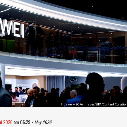
Huawei – SOPA Images/SIPA/Content Curatio
ei 2026
om
06:29
•
May 2026