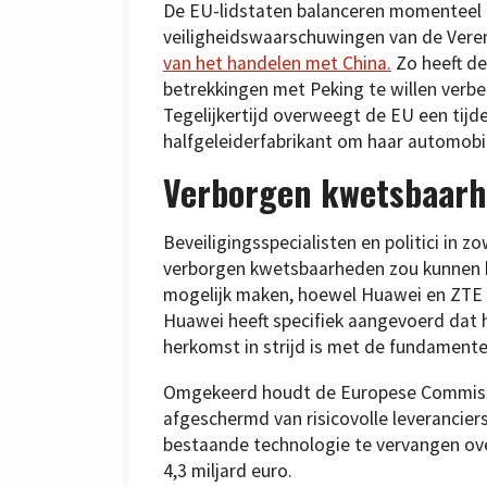
De EU-lidstaten balanceren momenteel o
veiligheidswaarschuwingen van de Ver
van het handelen met China.
Zo heeft de
betrekkingen met Peking te willen verbe
Tegelijkertijd overweegt de EU een tijd
halfgeleiderfabrikant om haar automobi
Verborgen kwetsbaarh
Beveiligingsspecialisten en politici in 
verborgen kwetsbaarheden zou kunnen 
mogelijk maken, hoewel Huawei en ZTE 
Huawei heeft specifiek aangevoerd dat he
herkomst in strijd is met de fundamente
Omgekeerd houdt de Europese Commissi
afgeschermd van risicovolle leverancier
bestaande technologie te vervangen over
4,3 miljard euro.