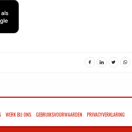
S
WERK BIJ ONS
GEBRUIKSVOORWAARDEN
PRIVACYVERKLARING