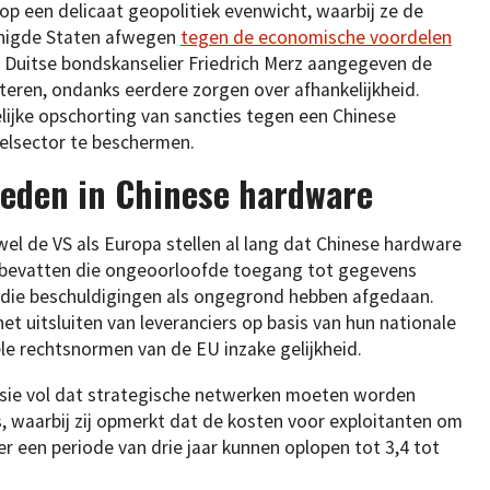
p een delicaat geopolitiek evenwicht, waarbij ze de
enigde Staten afwegen
tegen de economische voordelen
 Duitse bondskanselier Friedrich Merz aangegeven de
teren, ondanks eerdere zorgen over afhankelijkheid.
elijke opschorting van sancties tegen een Chinese
elsector te beschermen.
eden in Chinese hardware
zowel de VS als Europa stellen al lang dat Chinese hardware
bevatten die ongeoorloofde toegang tot gegevens
die beschuldigingen als ongegrond hebben afgedaan.
t uitsluiten van leveranciers op basis van hun nationale
le rechtsnormen van de EU inzake gelijkheid.
e vol dat strategische netwerken moeten worden
s, waarbij zij opmerkt dat de kosten voor exploitanten om
 een periode van drie jaar kunnen oplopen tot 3,4 tot