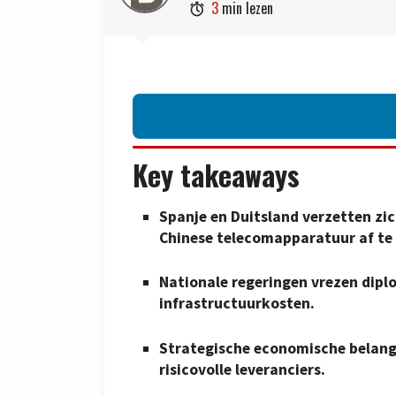
3
min lezen

Key takeaways
Spanje en Duitsland verzetten zi
Chinese telecomapparatuur af te
Nationale regeringen vrezen dip
infrastructuurkosten.
Strategische economische belang
risicovolle leveranciers.