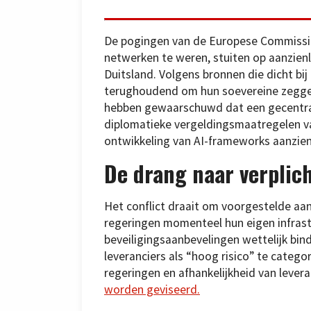
De pogingen van de Europese Commissie
netwerken te weren, stuiten op aanzienl
Duitsland. Volgens bronnen die dicht bij
terughoudend om hun soevereine zeggen
hebben gewaarschuwd dat een gecentral
diplomatieke vergeldingsmaatregelen va
ontwikkeling van AI-frameworks aanzienl
De drang naar verplic
Het conflict draait om voorgestelde aa
regeringen momenteel hun eigen infrast
beveiligingsaanbevelingen wettelijk bind
leveranciers als “hoog risico” te catego
regeringen en afhankelijkheid van levera
worden geviseerd.