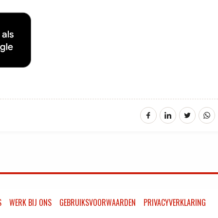
S
WERK BIJ ONS
GEBRUIKSVOORWAARDEN
PRIVACYVERKLARING