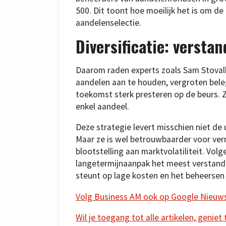
500. Dit toont hoe moeilijk het is om de
aandelenselectie.
Diversificatie: verstan
Daarom raden experts zoals Sam Stovall 
aandelen aan te houden, vergroten bele
toekomst sterk presteren op de beurs. Ze
enkel aandeel.
Deze strategie levert misschien niet de 
Maar ze is wel betrouwbaarder voor ve
blootstelling aan marktvolatiliteit. Vol
langetermijnaanpak het meest verstandi
steunt op lage kosten en het beheersen 
Volg Business AM ook op Google Nieuw
Wil je toegang tot alle artikelen, geniet