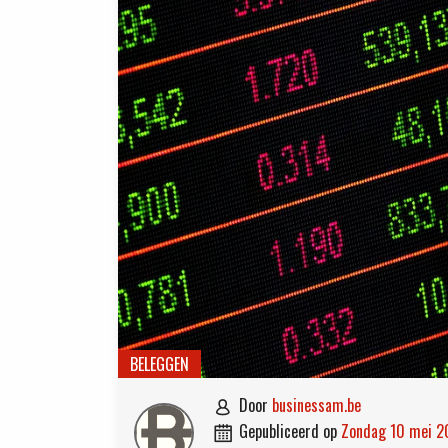
BELEGGEN
door
businessam.be

gepubliceerd op
zondag 10 mei 
