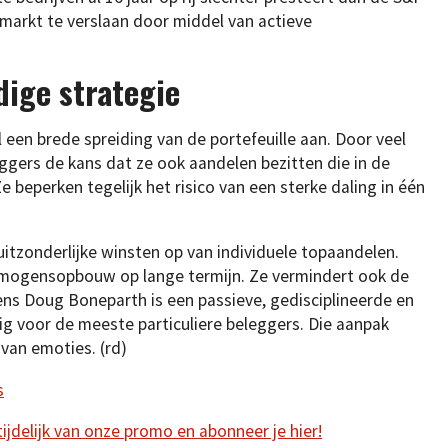
 markt te verslaan door middel van actieve
dige strategie
een brede spreiding van de portefeuille aan. Door veel
ggers de kans dat ze ook aandelen bezitten die in de
 beperken tegelijk het risico van een sterke daling in één
uitzonderlijke winsten op van individuele topaandelen.
rmogensopbouw op lange termijn. Ze vermindert ook de
gens Doug Boneparth is een passieve, gedisciplineerde en
g voor de meeste particuliere beleggers. Die aanpak
van emoties. (rd)
s
 tijdelijk van onze promo en abonneer je hier!