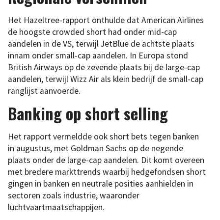
Het Hazeltree-rapport onthulde dat American Airlines
de hoogste crowded short had onder mid-cap
aandelen in de VS, terwijl JetBlue de achtste plaats
innam onder small-cap aandelen. In Europa stond
British Airways op de zevende plaats bij de large-cap
aandelen, terwijl Wizz Air als klein bedrijf de small-cap
ranglijst aanvoerde.
Banking op short selling
Het rapport vermeldde ook short bets tegen banken
in augustus, met Goldman Sachs op de negende
plaats onder de large-cap aandelen. Dit komt overeen
met bredere markttrends waarbij hedgefondsen short
gingen in banken en neutrale posities aanhielden in
sectoren zoals industrie, waaronder
luchtvaartmaatschappijen.