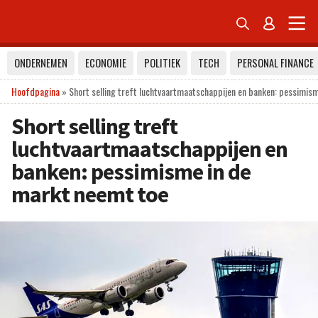


ONDERNEMEN
ECONOMIE
POLITIEK
TECH
PERSONAL FINANCE
Hoofdpagina
»
Short selling treft luchtvaartmaatschappijen en banken: pessimis
Short selling treft
luchtvaartmaatschappijen en
banken: pessimisme in de
markt neemt toe