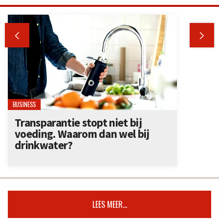


BUSINESS
Transparantie stopt niet bij
voeding. Waarom dan wel bij
drinkwater?
LEES MEER...