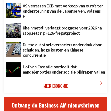
VS verrassen ECB met verkoop van euro’s ter
ondersteuning van de Japanse yen, volgens
FT
Rheinmetall verlaagt prognose voor 2026 na
stopzetting F126-fregatproject
Duitse autotoeleveranciers onder druk door
schulden, hoge kosten en Chinese
concurrentie
Hof van Cassatie oordeelt dat
aandelenopties onder sociale bijdragen vallen

MEER ECONOMIE
Ontvang de Business AM nieuwsbrieven