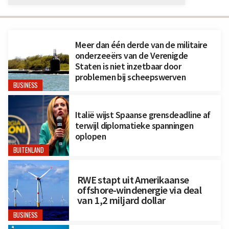
Meer dan één derde van de militaire
onderzeeërs van de Verenigde
Staten is niet inzetbaar door
problemen bij scheepswerven
BUSINESS
Italië wijst Spaanse grensdeadline af
terwijl diplomatieke spanningen
oplopen
BUITENLAND
RWE stapt uit Amerikaanse
offshore-windenergie via deal
van 1,2 miljard dollar
BUSINESS