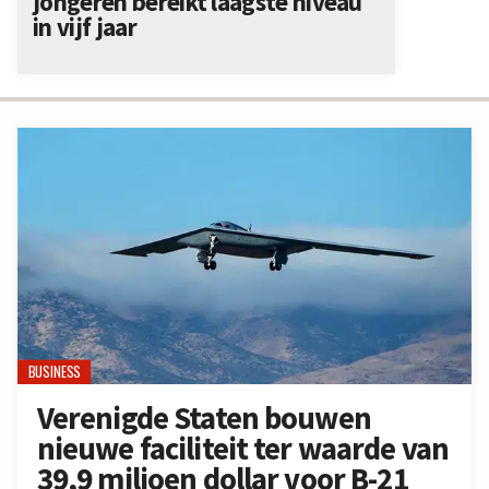
jongeren bereikt laagste niveau
in vijf jaar
BUSINESS
Verenigde Staten bouwen
nieuwe faciliteit ter waarde van
39,9 miljoen dollar voor B-21