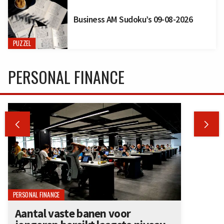
Business AM Sudoku’s 09-08-2026
PUZZEL
PERSONAL FINANCE


PERSONAL FINANCE
Aantal vaste banen voor