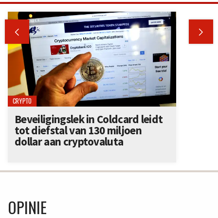


CRYPTO
Beveiligingslek in Coldcard leidt
tot diefstal van 130 miljoen
dollar aan cryptovaluta
OPINIE