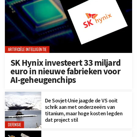
ARTIFICIËLE INTELLIGENTIE
SK Hynix investeert 33 miljard
euro in nieuwe fabrieken voor
AI-geheugenchips
De Sovjet-Unie jaagde de VS ooit
schrik aan met onderzeeërs van
titanium, maar hoge kosten legden
dat project stil
DEFENSIE