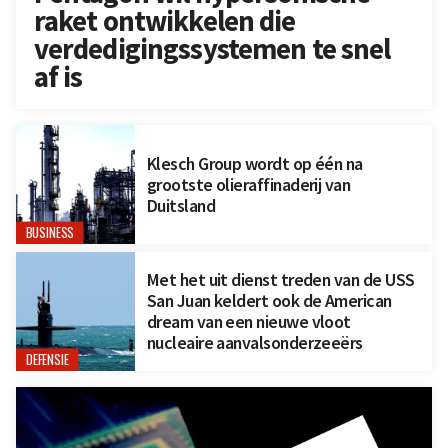
raket ontwikkelen die
verdedigingssystemen te snel
af is
Klesch Group wordt op één na
grootste olieraffinaderij van
Duitsland
BUSINESS
Met het uit dienst treden van de USS
San Juan keldert ook de American
dream van een nieuwe vloot
nucleaire aanvalsonderzeeërs
DEFENSIE