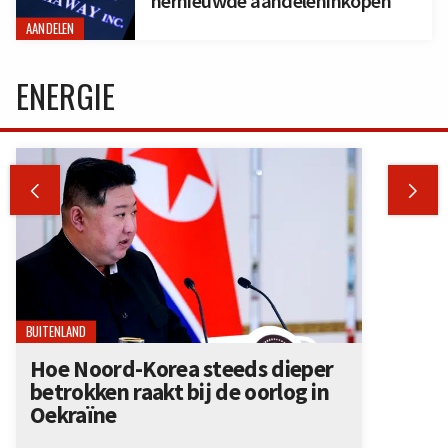
hernieuwde aandeleninkopen
AANDELEN
ENERGIE


BUITENLAND
Hoe Noord-Korea steeds dieper
betrokken raakt bij de oorlog in
Oekraïne