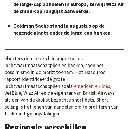
de large-cap aandelen in Europa, terwijl Wizz Air
de small-cap ranglijst aanvoerde.
Goldman Sachs stond in augustus op de
negende plaats onder de large-cap banken.
Shorters richtten zich in augustus op
luchtvaartmaatschappijen en banken, toen het
pessimisme in de markt toenam. Het Hazeltree
rapport identificeerde grote
luchtvaartmaatschappijen zoals
American Airlines
,
JetBlue, Wizz Air en de eigenaar van British Airways
als een van de drukst bezochte short bets. Short
selling is het lenen van aandelen om te profiteren van
toekomstige prijsdalingen.
Regionale verschillen