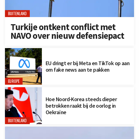
BUITENLAND
Turkije ontkent conflict met
NAVO over nieuw defensiepact
EU dringt er bij Meta en TikTok op aan
om fake news aan te pakken
EUROPE
Hoe Noord-Korea steeds dieper
betrokken raakt bij de oorlog in
Oekraïne
BUITENLAND