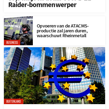
Raider-bommenwerper
Opvoeren van de ATACMS-
productie zal jaren duren,
waarschuwt Rheinmetall
BUSINESS
BUITENLAND