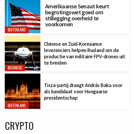
Amerikaanse Senaat keurt
begrotingswet goed om
stillegging overheid te
voorkomen
BUITENLAND
Chinese en Zuid-Koreaanse
leveranciers helpen Rusland om de
productie van militaire FPV-drones uit
te breiden
BUSINESS
Tisza-partij draagt András Baka voor
als kandidaat voor Hongaarse
presidentschap
BUITENLAND
CRYPTO