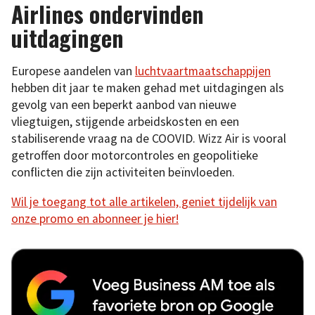
Airlines ondervinden
uitdagingen
Europese aandelen van
luchtvaartmaatschappijen
hebben dit jaar te maken gehad met uitdagingen als
gevolg van een beperkt aanbod van nieuwe
vliegtuigen, stijgende arbeidskosten en een
stabiliserende vraag na de COOVID. Wizz Air is vooral
getroffen door motorcontroles en geopolitieke
conflicten die zijn activiteiten beïnvloeden.
Wil je toegang tot alle artikelen, geniet tijdelijk van
onze promo en abonneer je hier!