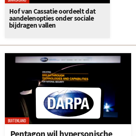
Hof van Cassatie oordeelt dat
aandelenopties onder sociale
bijdragen vallen
BUITENLAND
Pentagon wil hypersonische