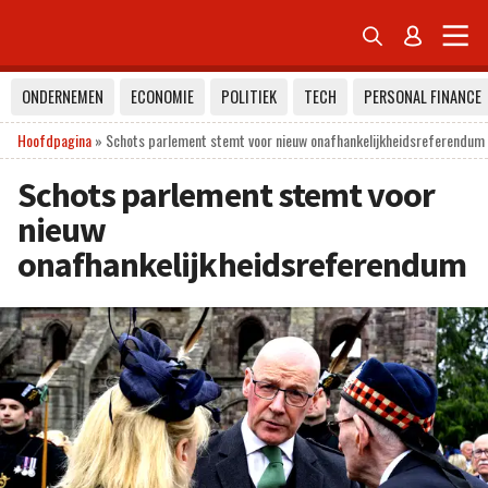


ONDERNEMEN
ECONOMIE
POLITIEK
TECH
PERSONAL FINANCE
Hoofdpagina
»
Schots parlement stemt voor nieuw onafhankelijkheidsreferendum
Schots parlement stemt voor
nieuw
onafhankelijkheidsreferendum