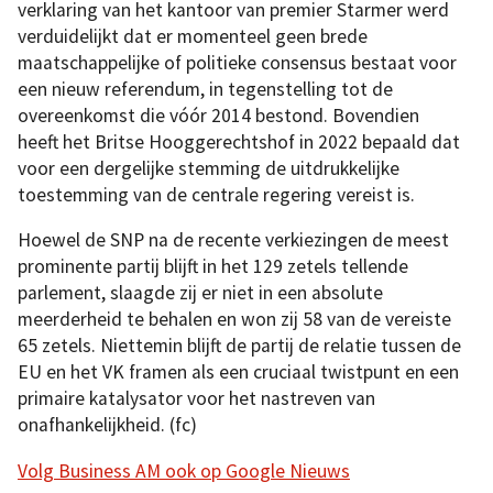
verklaring van het kantoor van premier Starmer werd
verduidelijkt dat er momenteel geen brede
maatschappelijke of politieke consensus bestaat voor
een nieuw referendum, in tegenstelling tot de
overeenkomst die vóór 2014 bestond. Bovendien
heeft het Britse Hooggerechtshof in 2022 bepaald dat
voor een dergelijke stemming de uitdrukkelijke
toestemming van de centrale regering vereist is.
Hoewel de SNP na de recente verkiezingen de meest
prominente partij blijft in het 129 zetels tellende
parlement, slaagde zij er niet in een absolute
meerderheid te behalen en won zij 58 van de vereiste
65 zetels. Niettemin blijft de partij de relatie tussen de
EU en het VK framen als een cruciaal twistpunt en een
primaire katalysator voor het nastreven van
onafhankelijkheid. (fc)
Volg Business AM ook op Google Nieuws