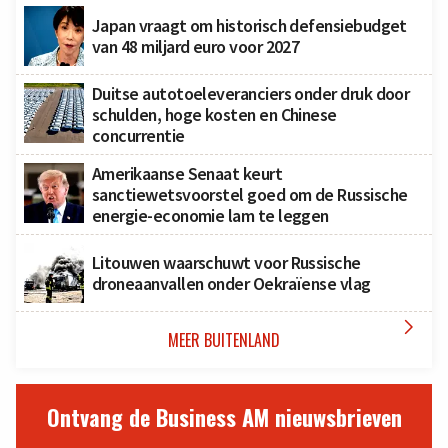
Japan vraagt om historisch defensiebudget
van 48 miljard euro voor 2027
Duitse autotoeleveranciers onder druk door
schulden, hoge kosten en Chinese
concurrentie
Amerikaanse Senaat keurt
sanctiewetsvoorstel goed om de Russische
energie-economie lam te leggen
Litouwen waarschuwt voor Russische
droneaanvallen onder Oekraïense vlag

MEER BUITENLAND
Ontvang de Business AM nieuwsbrieven