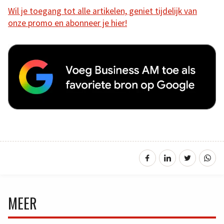
Wil je toegang tot alle artikelen, geniet tijdelijk van
onze promo en abonneer je hier!
MEER