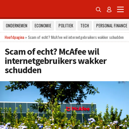


ONDERNEMEN
ECONOMIE
POLITIEK
TECH
PERSONAL FINANCE
Hoofdpagina
»
Scam of echt? McAfee wil internetgebruikers wakker schudden
Scam of echt? McAfee wil
internetgebruikers wakker
schudden