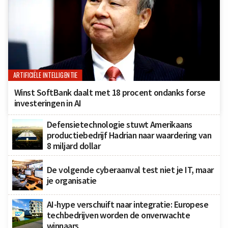
ARTIFICIËLE INTELLIGENTIE
Winst SoftBank daalt met 18 procent ondanks forse
investeringen in AI
Defensietechnologie stuwt Amerikaans
productiebedrijf Hadrian naar waardering van
8 miljard dollar
De volgende cyberaanval test niet je IT, maar
je organisatie
AI-hype verschuift naar integratie: Europese
techbedrijven worden de onverwachte
winnaars