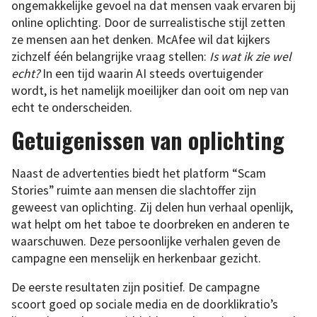
ongemakkelijke gevoel na dat mensen vaak ervaren bij
online oplichting. Door de surrealistische stijl zetten
ze mensen aan het denken. McAfee wil dat kijkers
zichzelf één belangrijke vraag stellen:
Is wat ik zie wel
echt?
In een tijd waarin AI steeds overtuigender
wordt, is het namelijk moeilijker dan ooit om nep van
echt te onderscheiden.
Getuigenissen van oplichting
Naast de advertenties biedt het platform “Scam
Stories” ruimte aan mensen die slachtoffer zijn
geweest van oplichting. Zij delen hun verhaal openlijk,
wat helpt om het taboe te doorbreken en anderen te
waarschuwen. Deze persoonlijke verhalen geven de
campagne een menselijk en herkenbaar gezicht.
De eerste resultaten zijn positief. De campagne
scoort goed op sociale media en de doorklikratio’s