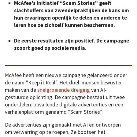
McAfee’s initiatief “Scam Stories” geeft
slachtoffers van zwendelpraktijken de kans om
hun ervaringen openlijk te delen en anderen te
leren hoe ze zichzelf kunnen beschermen.
De eerste resultaten zijn positief. De campagne
scoort goed op sociale media
.
McAfee heeft een nieuwe campagne gelanceerd onder
de naam “Keep it Real”. Het doel: mensen bewuster
maken van de
snelgroeiende dreiging
van AI-
gestuurde oplichting. De campagne bestaat uit twee
onderdelen: opvallende digitale advertenties en een
verhalenplatform genaamd “Scam Stories”.
De advertenties zijn gemaakt met AI en ontworpen
om verwarring op te roepen. Ze bootsen het