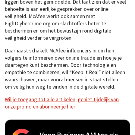
liggen boven het gemiddelde. Dat laat zien dat er veel
behoefte is aan eerlijke gesprekken over online
veiligheid. McAfee werkt ook samen met
FightCybercrime.org om slachtoffers beter te
beschermen en om het bewustzijn rond digitale
veiligheid verder te vergroten.
Daarnaast schakelt McAfee influencers in om hun
volgers te informeren over online fraude en hoe je je
daartegen kunt beschermen. Door technologie en
empathie te combineren, wil “Keep it Real” niet alleen
waarschuwen, maar vooral mensen in staat stellen
om veilig hun weg te vinden in de digitale wereld.
Wil je toegang tot alle artikelen, geniet tijdelijk van
onze promo en abonneer je hier!