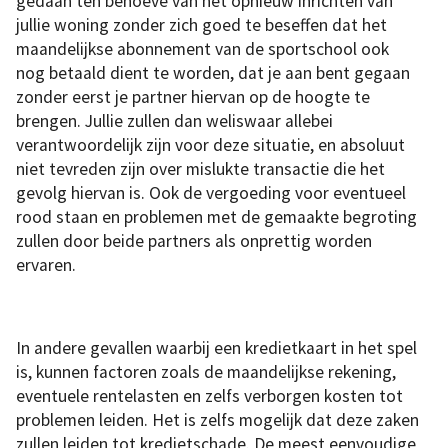
gedaan ten behoeve van het opnieuw inrichten van
jullie woning zonder zich goed te beseffen dat het
maandelijkse abonnement van de sportschool ook
nog betaald dient te worden, dat je aan bent gegaan
zonder eerst je partner hiervan op de hoogte te
brengen. Jullie zullen dan weliswaar allebei
verantwoordelijk zijn voor deze situatie, en absoluut
niet tevreden zijn over mislukte transactie die het
gevolg hiervan is. Ook de vergoeding voor eventueel
rood staan en problemen met de gemaakte begroting
zullen door beide partners als onprettig worden
ervaren.
In andere gevallen waarbij een kredietkaart in het spel
is, kunnen factoren zoals de maandelijkse rekening,
eventuele rentelasten en zelfs verborgen kosten tot
problemen leiden. Het is zelfs mogelijk dat deze zaken
zullen leiden tot kredietschade. De meest eenvoudige