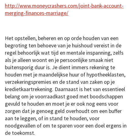
http://www.moneycrashers.com/joint-bank-account-
merging-finances-marriage/
Het opstellen, beheren en op orde houden van een
begroting ten behoeve van je huishoud vereist in de
regel behoorlijk wat tijd en mentale inspanning, zelfs
als je alleen woont en je persoonlijke smaak niet
buitensporig duur is. Je dient immers rekening te
houden met je maandelijkse huur of hypotheeklasten,
verzekeringspremies en de stand van zaken op je
kredietkaartrekening. Daarnaast is het van essentieel
belang om je voorraadkast goed met boodschappen
gevuld te houden en moet je er ook nog eens voor
zorgen dat je genoeg geld overhoudt om een buffer
aan te leggen, of in stand te houden, voor
noodgevallen of om te sparen voor een doel ergens in
de toekomst.