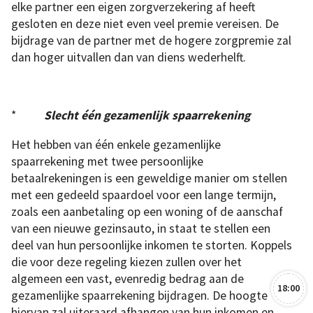
elke partner een eigen zorgverzekering af heeft
gesloten en deze niet even veel premie vereisen. De
bijdrage van de partner met de hogere zorgpremie zal
dan hoger uitvallen dan van diens wederhelft.
*
Slecht één gezamenlijk spaarrekening
Het hebben van één enkele gezamenlijke
spaarrekening met twee persoonlijke
betaalrekeningen is een geweldige manier om stellen
met een gedeeld spaardoel voor een lange termijn,
zoals een aanbetaling op een woning of de aanschaf
van een nieuwe gezinsauto, in staat te stellen een
deel van hun persoonlijke inkomen te storten. Koppels
die voor deze regeling kiezen zullen over het
algemeen een vast, evenredig bedrag aan de
18:00
gezamenlijke spaarrekening bijdragen. De hoogte
hiervan zal uiteraard afhangen van hun inkomen en