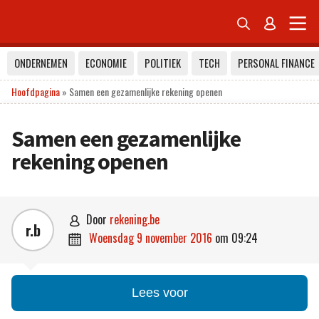


ONDERNEMEN
ECONOMIE
POLITIEK
TECH
PERSONAL FINANCE
Hoofdpagina
»
Samen een gezamenlijke rekening openen
Samen een gezamenlijke
rekening openen
door
rekening.be

r.b
woensdag 9 november 2016
om
09:24

Lees voor