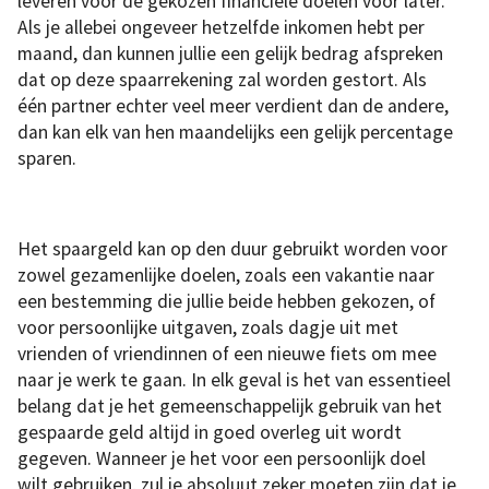
leveren voor de gekozen financiële doelen voor later.
Als je allebei ongeveer hetzelfde inkomen hebt per
maand, dan kunnen jullie een gelijk bedrag afspreken
dat op deze spaarrekening zal worden gestort. Als
één partner echter veel meer verdient dan de andere,
dan kan elk van hen maandelijks een gelijk percentage
sparen.
Het spaargeld kan op den duur gebruikt worden voor
zowel gezamenlijke doelen, zoals een vakantie naar
een bestemming die jullie beide hebben gekozen, of
voor persoonlijke uitgaven, zoals dagje uit met
vrienden of vriendinnen of een nieuwe fiets om mee
naar je werk te gaan. In elk geval is het van essentieel
belang dat je het gemeenschappelijk gebruik van het
gespaarde geld altijd in goed overleg uit wordt
gegeven. Wanneer je het voor een persoonlijk doel
wilt gebruiken, zul je absoluut zeker moeten zijn dat je