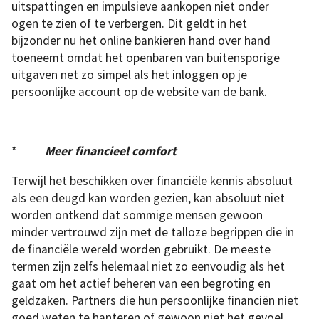
uitspattingen en impulsieve aankopen niet onder
ogen te zien of te verbergen. Dit geldt in het
bijzonder nu het online bankieren hand over hand
toeneemt omdat het openbaren van buitensporige
uitgaven net zo simpel als het inloggen op je
persoonlijke account op de website van de bank.
*
Meer financieel comfort
Terwijl het beschikken over financiële kennis absoluut
als een deugd kan worden gezien, kan absoluut niet
worden ontkend dat sommige mensen gewoon
minder vertrouwd zijn met de talloze begrippen die in
de financiële wereld worden gebruikt. De meeste
termen zijn zelfs helemaal niet zo eenvoudig als het
gaat om het actief beheren van een begroting en
geldzaken. Partners die hun persoonlijke financiën niet
goed weten te hanteren of gewoon niet het gevoel