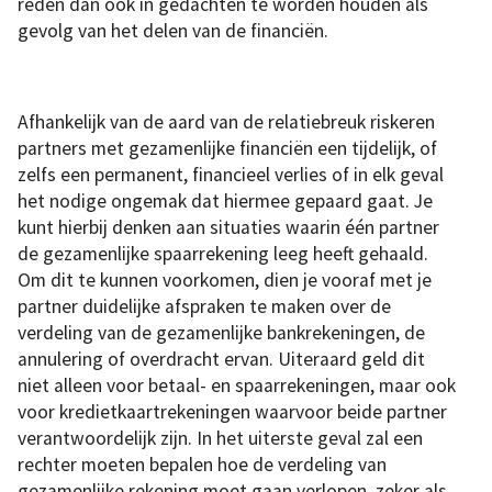
reden dan ook in gedachten te worden houden als
gevolg van het delen van de financiën.
Afhankelijk van de aard van de relatiebreuk riskeren
partners met gezamenlijke financiën een tijdelijk, of
zelfs een permanent, financieel verlies of in elk geval
het nodige ongemak dat hiermee gepaard gaat. Je
kunt hierbij denken aan situaties waarin één partner
de gezamenlijke spaarrekening leeg heeft gehaald.
Om dit te kunnen voorkomen, dien je vooraf met je
partner duidelijke afspraken te maken over de
verdeling van de gezamenlijke bankrekeningen, de
annulering of overdracht ervan. Uiteraard geld dit
niet alleen voor betaal- en spaarrekeningen, maar ook
voor kredietkaartrekeningen waarvoor beide partner
verantwoordelijk zijn. In het uiterste geval zal een
rechter moeten bepalen hoe de verdeling van
gezamenlijke rekening moet gaan verlopen, zeker als