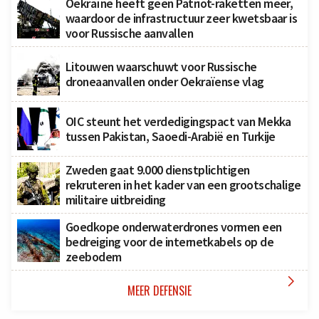
Oekraïne heeft geen Patriot-raketten meer,
waardoor de infrastructuur zeer kwetsbaar is
voor Russische aanvallen
Litouwen waarschuwt voor Russische
droneaanvallen onder Oekraïense vlag
OIC steunt het verdedigingspact van Mekka
tussen Pakistan, Saoedi-Arabië en Turkije
Zweden gaat 9.000 dienstplichtigen
rekruteren in het kader van een grootschalige
militaire uitbreiding
Goedkope onderwaterdrones vormen een
bedreiging voor de internetkabels op de
zeebodem

MEER DEFENSIE