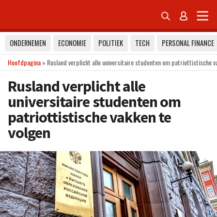


ONDERNEMEN
ECONOMIE
POLITIEK
TECH
PERSONAL FINANCE
Hoofdpagina
»
Rusland verplicht alle universitaire studenten om patriottistische v
Rusland verplicht alle
universitaire studenten om
patriottistische vakken te
volgen