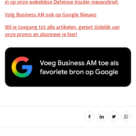
in op onze wekelijkse Defensie Insider-nieuwsbrief.
Volg Business AM ook op Google Nieuws
Wil je toegang tot alle artikelen, geniet tijdelijk van
onze promo en abonneer je hier!