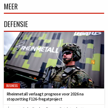
MEER
DEFENSIE
BUSINESS
Rheinmetall verlaagt prognose voor 2026 na
stopzetting F126-fregatproject