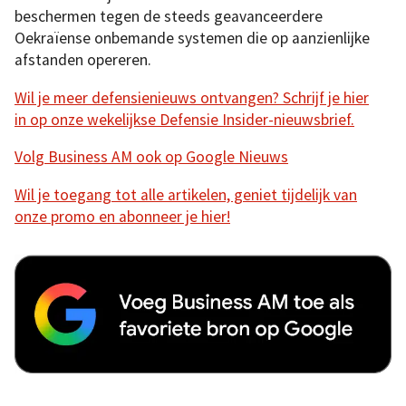
beschermen tegen de steeds geavanceerdere
Oekraïense onbemande systemen die op aanzienlijke
afstanden opereren.
Wil je meer defensienieuws ontvangen? Schrijf je hier
in op onze wekelijkse Defensie Insider-nieuwsbrief.
Volg Business AM ook op Google Nieuws
Wil je toegang tot alle artikelen, geniet tijdelijk van
onze promo en abonneer je hier!