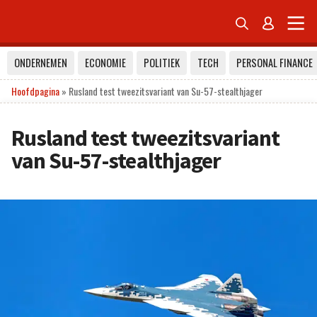


ONDERNEMEN
ECONOMIE
POLITIEK
TECH
PERSONAL FINANCE
Hoofdpagina
»
Rusland test tweezitsvariant van Su-57-stealthjager
Rusland test tweezitsvariant
van Su-57-stealthjager