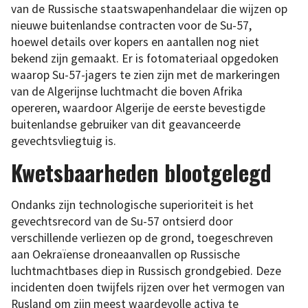
van de Russische staatswapenhandelaar die wijzen op
nieuwe buitenlandse contracten voor de Su-57,
hoewel details over kopers en aantallen nog niet
bekend zijn gemaakt. Er is fotomateriaal opgedoken
waarop Su-57-jagers te zien zijn met de markeringen
van de Algerijnse luchtmacht die boven Afrika
opereren, waardoor Algerije de eerste bevestigde
buitenlandse gebruiker van dit geavanceerde
gevechtsvliegtuig is.
Kwetsbaarheden blootgelegd
Ondanks zijn technologische superioriteit is het
gevechtsrecord van de Su-57 ontsierd door
verschillende verliezen op de grond, toegeschreven
aan Oekraïense droneaanvallen op Russische
luchtmachtbases diep in Russisch grondgebied. Deze
incidenten doen twijfels rijzen over het vermogen van
Rusland om zijn meest waardevolle activa te