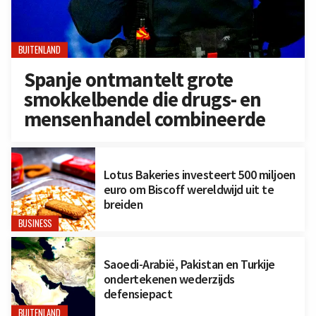
BUITENLAND
Spanje ontmantelt grote
smokkelbende die drugs- en
mensenhandel combineerde
Lotus Bakeries investeert 500 miljoen
euro om Biscoff wereldwijd uit te
breiden
BUSINESS
Saoedi-Arabië, Pakistan en Turkije
ondertekenen wederzijds
defensiepact
BUITENLAND