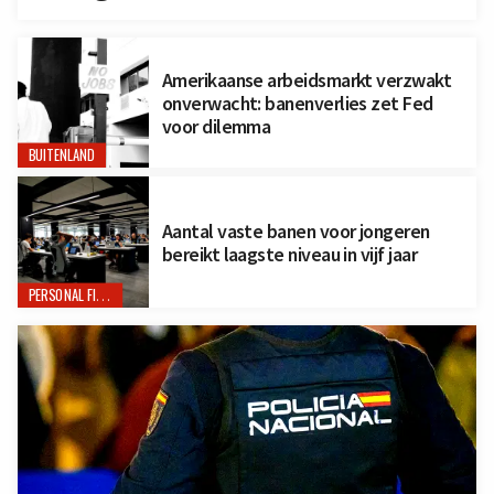
Amerikaanse arbeidsmarkt verzwakt
onverwacht: banenverlies zet Fed
voor dilemma
BUITENLAND
Aantal vaste banen voor jongeren
bereikt laagste niveau in vijf jaar
PERSONAL FINANCE