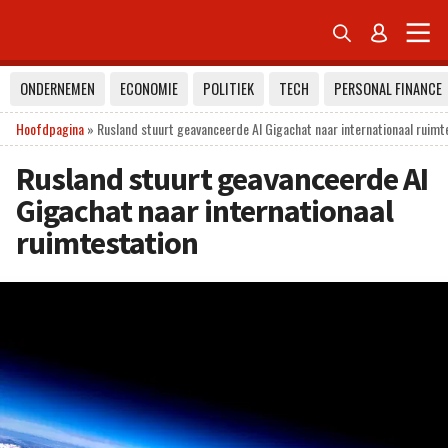


ONDERNEMEN
ECONOMIE
POLITIEK
TECH
PERSONAL FINANCE
Hoofdpagina
»
Rusland stuurt geavanceerde AI Gigachat naar internationaal ruimt
Rusland stuurt geavanceerde AI
Gigachat naar internationaal
ruimtestation