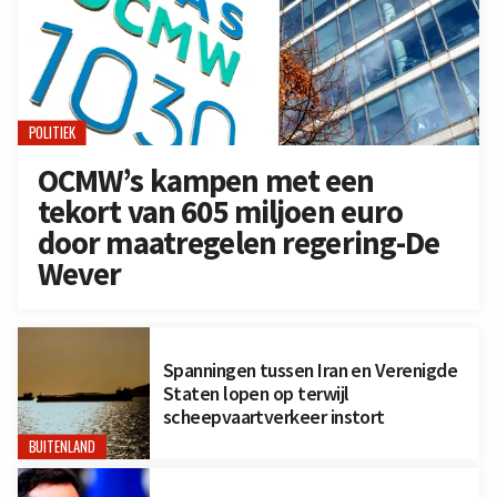
POLITIEK
OCMW’s kampen met een
tekort van 605 miljoen euro
door maatregelen regering-De
Wever
Spanningen tussen Iran en Verenigde
Staten lopen op terwijl
scheepvaartverkeer instort
BUITENLAND