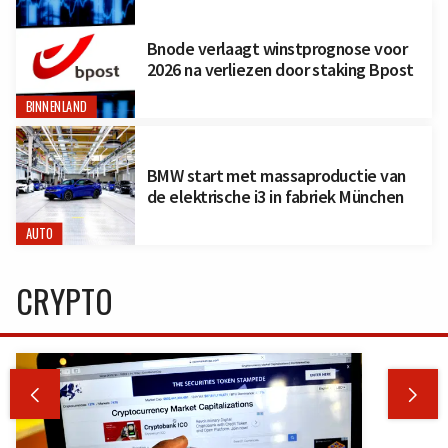
Bnode verlaagt winstprognose voor
2026 na verliezen door staking Bpost
BINNENLAND
BMW start met massaproductie van
de elektrische i3 in fabriek München
AUTO
CRYPTO

