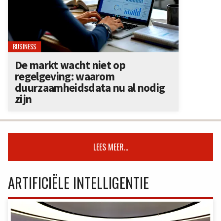
BUSINESS
De markt wacht niet op
regelgeving: waarom
duurzaamheidsdata nu al nodig
zijn
LEES MEER...
ARTIFICIËLE INTELLIGENTIE