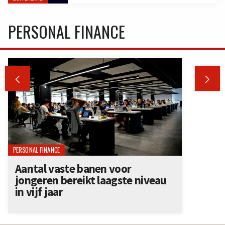
PERSONAL FINANCE


PERSONAL FINANCE
Aantal vaste banen voor
jongeren bereikt laagste niveau
in vijf jaar