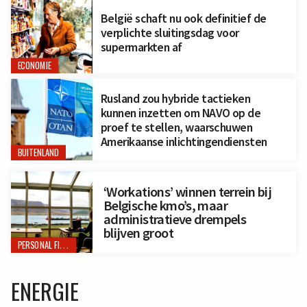
België schaft nu ook definitief de
verplichte sluitingsdag voor
supermarkten af
ECONOMIE
Rusland zou hybride tactieken
kunnen inzetten om NAVO op de
proef te stellen, waarschuwen
Amerikaanse inlichtingendiensten
BUITENLAND
‘Workations’ winnen terrein bij
Belgische kmo’s, maar
administratieve drempels
blijven groot
PERSONAL FINANCE
ENERGIE