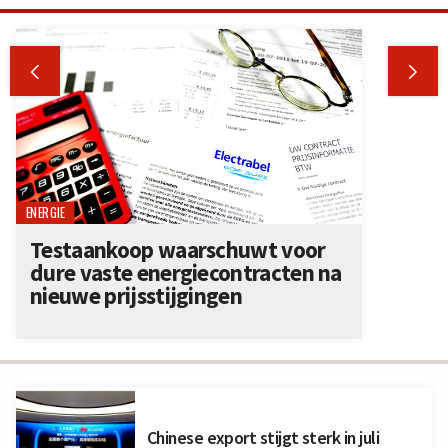


ENERGIE
Testaankoop waarschuwt voor
dure vaste energiecontracten na
nieuwe prijsstijgingen
Chinese export stijgt sterk in juli