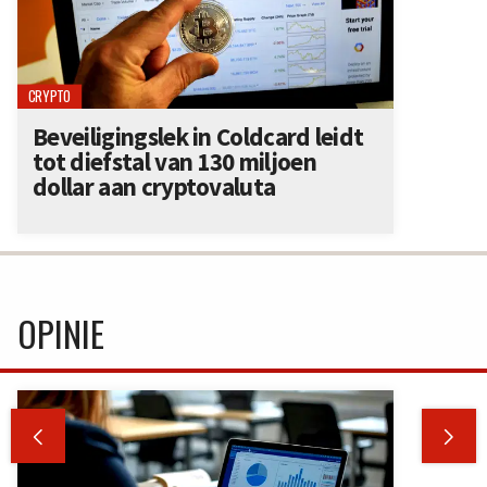
CRYPTO
Beveiligingslek in Coldcard leidt
tot diefstal van 130 miljoen
dollar aan cryptovaluta
OPINIE

