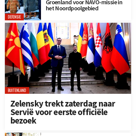
Groenland voor NAVO-missie in
het Noordpoolgebied
DEFENSIE
BUITENLAND
Zelensky trekt zaterdag naar
Servië voor eerste officiële
bezoek