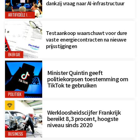
dankzij vraag naar AI-infrastructuur
ARTIFICIËLE INTELLIGENTIE
Testaankoop waarschuwt voor dure
vaste energiecontracten na nieuwe
prijsstijgingen
ENERGIE
Minister Quintin geeft
politiekorpsen toestemming om
TikTok te gebruiken
POLITIEK
Werkloosheidscijfer Frankrijk
bereikt 8,3 procent, hoogste
niveau sinds 2020
BUSINESS