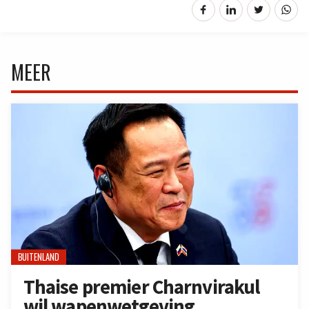
MEER
BUITENLAND
Thaise premier Charnvirakul
wil wapenwetgeving