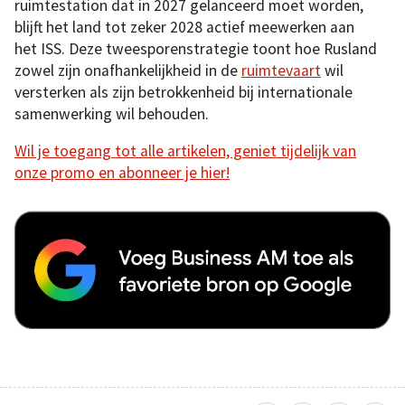
ruimtestation dat in 2027 gelanceerd moet worden,
blijft het land tot zeker 2028 actief meewerken aan
het ISS. Deze tweesporenstrategie toont hoe Rusland
zowel zijn onafhankelijkheid in de
ruimtevaart
wil
versterken als zijn betrokkenheid bij internationale
samenwerking wil behouden.
Wil je toegang tot alle artikelen, geniet tijdelijk van
onze promo en abonneer je hier!