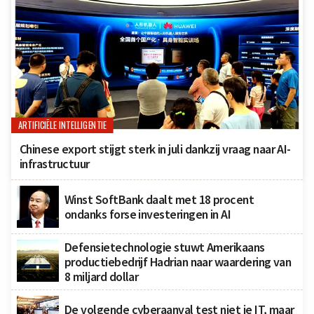
ARTIFICIËLE INTELLIGENTIE
Chinese export stijgt sterk in juli dankzij vraag naar AI-
infrastructuur
Winst SoftBank daalt met 18 procent
ondanks forse investeringen in AI
Defensietechnologie stuwt Amerikaans
productiebedrijf Hadrian naar waardering van
8 miljard dollar
De volgende cyberaanval test niet je IT, maar