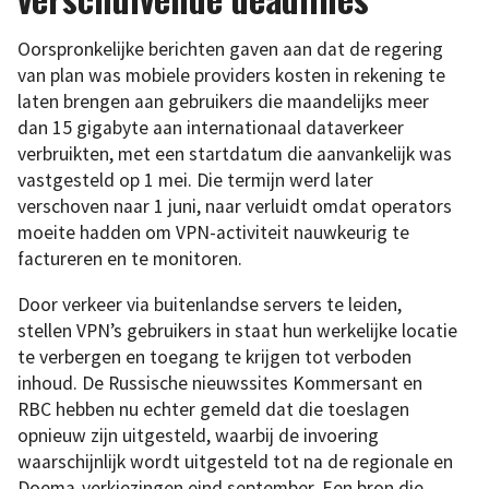
Oorspronkelijke berichten gaven aan dat de regering
van plan was mobiele providers kosten in rekening te
laten brengen aan gebruikers die maandelijks meer
dan 15 gigabyte aan internationaal dataverkeer
verbruikten, met een startdatum die aanvankelijk was
vastgesteld op 1 mei. Die termijn werd later
verschoven naar 1 juni, naar verluidt omdat operators
moeite hadden om VPN-activiteit nauwkeurig te
factureren en te monitoren.
Door verkeer via buitenlandse servers te leiden,
stellen VPN’s gebruikers in staat hun werkelijke locatie
te verbergen en toegang te krijgen tot verboden
inhoud. De Russische nieuwssites Kommersant en
RBC hebben nu echter gemeld dat die toeslagen
opnieuw zijn uitgesteld, waarbij de invoering
waarschijnlijk wordt uitgesteld tot na de regionale en
Doema-verkiezingen eind september. Een bron die