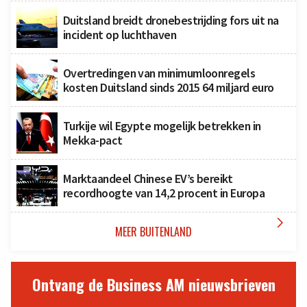
Duitsland breidt dronebestrijding fors uit na
incident op luchthaven
Overtredingen van minimumloonregels
kosten Duitsland sinds 2015 64 miljard euro
Turkije wil Egypte mogelijk betrekken in
Mekka-pact
Marktaandeel Chinese EV’s bereikt
recordhoogte van 14,2 procent in Europa

MEER BUITENLAND
Ontvang de Business AM nieuwsbrieven