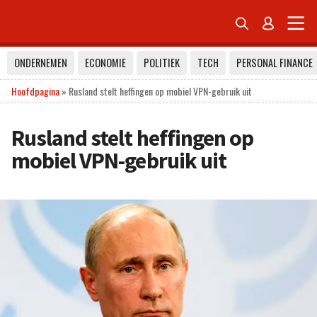


ONDERNEMEN
ECONOMIE
POLITIEK
TECH
PERSONAL FINANCE
Hoofdpagina
»
Rusland stelt heffingen op mobiel VPN-gebruik uit
Rusland stelt heffingen op
mobiel VPN-gebruik uit