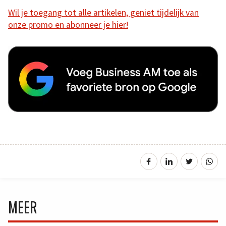
Wil je toegang tot alle artikelen, geniet tijdelijk van
onze promo en abonneer je hier!
MEER