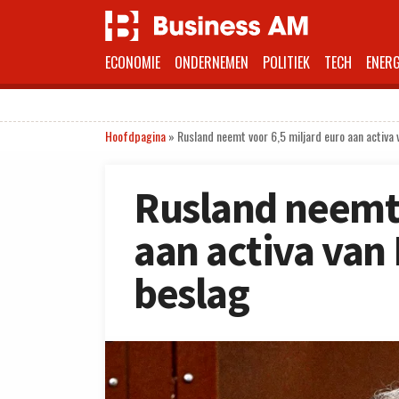
ECONOMIE
ONDERNEMEN
POLITIEK
TECH
ENERG
Hoofdpagina
»
Rusland neemt voor 6,5 miljard euro aan activa 
Rusland neemt 
aan activa van
beslag