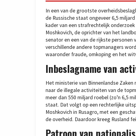
In een van de grootste overheidsbeslag
de Russische staat ongeveer 6,5 miljard
kader van een strafrechtelijk onderzoek
Moshkovich, de oprichter van het land
senator en een van de rijkste personen 
verschillende andere topmanagers word
waaronder fraude, omkoping en het wit
Inbeslagname van acti
Het ministerie van Binnenlandse Zaken
naar de illegale activiteiten van de to
meer dan 550 miljard roebel (zo’n 6,5 mi
staat. Dat volgt op een rechterlijke uit
Moshkovich in Rusagro, met een gescha
de overheid. Daardoor kreeg Rusland feit
Patroon van nationalis