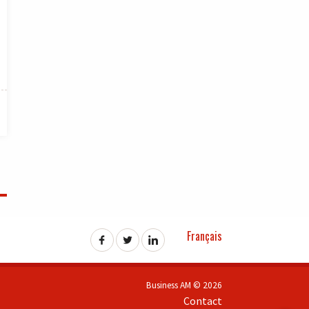
Français
Business AM © 2026
Contact