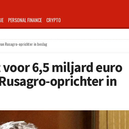
IE
PERSONAL FINANCE
CRYPTO
van Rusagro-oprichter in beslag
voor 6,5 miljard euro
 Rusagro-oprichter in