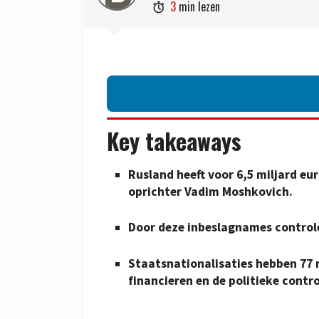
3
min lezen

Key takeaways
Rusland heeft voor 6,5 miljard e
oprichter Vadim Moshkovich.
Door deze inbeslagnames control
Staatsnationalisaties hebben 77 m
financieren en de politieke contr