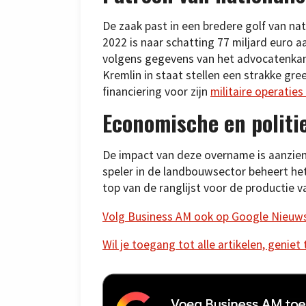
De zaak past in een bredere golf van nat
2022 is naar schatting 77 miljard euro a
volgens gegevens van het advocatenkan
Kremlin in staat stellen een strakke gree
financiering voor zijn
militaire operaties
Economische en politi
De impact van deze overname is aanzien
speler in de landbouwsector beheert het
top van de ranglijst voor de productie va
Volg Business AM ook op Google Nieuw
Wil je toegang tot alle artikelen, geniet