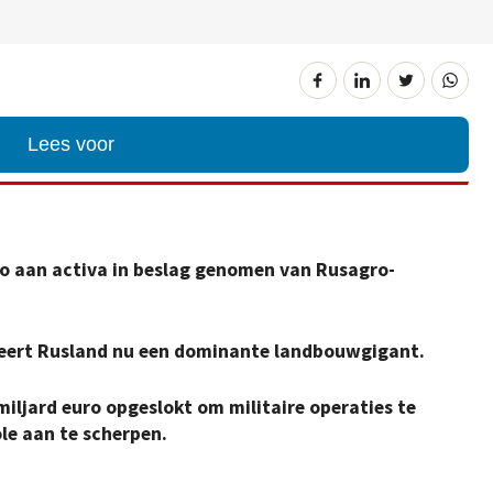
Lees voor
uro aan activa in beslag genomen van Rusagro-
eert Rusland nu een dominante landbouwgigant.
iljard euro opgeslokt om militaire operaties te
ole aan te scherpen.