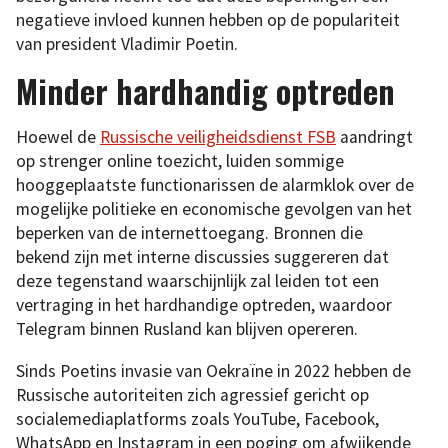
negatieve invloed kunnen hebben op de populariteit
van president Vladimir Poetin.
Minder hardhandig optreden
Hoewel de
Russische veiligheidsdienst FSB
aandringt
op strenger online toezicht, luiden sommige
hooggeplaatste functionarissen de alarmklok over de
mogelijke politieke en economische gevolgen van het
beperken van de internettoegang. Bronnen die
bekend zijn met interne discussies suggereren dat
deze tegenstand waarschijnlijk zal leiden tot een
vertraging in het hardhandige optreden, waardoor
Telegram binnen Rusland kan blijven opereren.
Sinds Poetins invasie van Oekraïne in 2022 hebben de
Russische autoriteiten zich agressief gericht op
socialemediaplatforms zoals YouTube, Facebook,
WhatsApp en Instagram in een poging om afwijkende