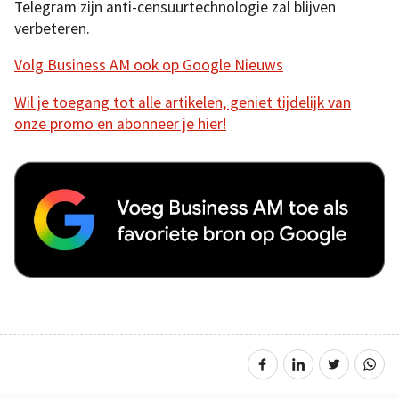
Telegram zijn anti-censuurtechnologie zal blijven
verbeteren.
Volg Business AM ook op Google Nieuws
Wil je toegang tot alle artikelen, geniet tijdelijk van
onze promo en abonneer je hier!