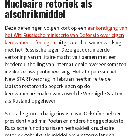
Nucleaire retoriek als
afschrikmiddel
Deze oefeningen volgen kort op een
aankondiging van
het Wit-Russische ministerie van Defensie over eigen
kernwapenoefeningen
, uitgevoerd in samenwerking
met het Russische leger. Deze gecoördineerde
vertoning van militaire macht valt samen met een
bredere uitholling van internationale overeenkomsten
inzake kernwapenbeheersing. Het aflopen van het
New START-verdrag in februari heeft in feite de
laatste resterende beperkingen op de
kernwapenarsenalen van zowel de Verenigde Staten
als Rusland opgeheven.
Sinds de grootschalige invasie van Oekraïne hebben
president Vladimir Poetin en andere hooggeplaatste
Russische functionarissen herhaaldelijk nucleaire
retoriek gebruikt als middel om westerse landen