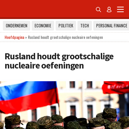


ONDERNEMEN
ECONOMIE
POLITIEK
TECH
PERSONAL FINANCE
Hoofdpagina
»
Rusland houdt grootschalige nucleaire oefeningen
Rusland houdt grootschalige
nucleaire oefeningen