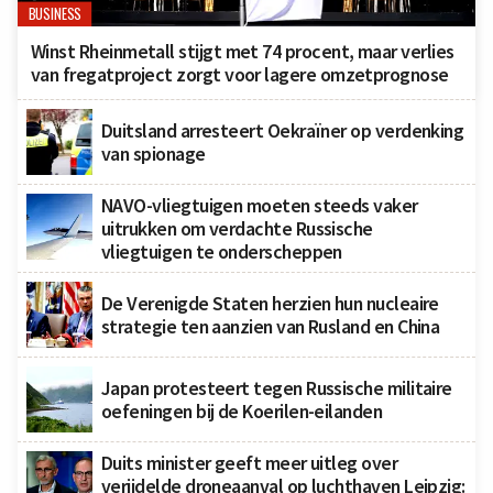
BUSINESS
Winst Rheinmetall stijgt met 74 procent, maar verlies
van fregatproject zorgt voor lagere omzetprognose
Duitsland arresteert Oekraïner op verdenking
van spionage
NAVO-vliegtuigen moeten steeds vaker
uitrukken om verdachte Russische
vliegtuigen te onderscheppen
De Verenigde Staten herzien hun nucleaire
strategie ten aanzien van Rusland en China
Japan protesteert tegen Russische militaire
oefeningen bij de Koerilen-eilanden
Duits minister geeft meer uitleg over
verijdelde droneaanval op luchthaven Leipzig: