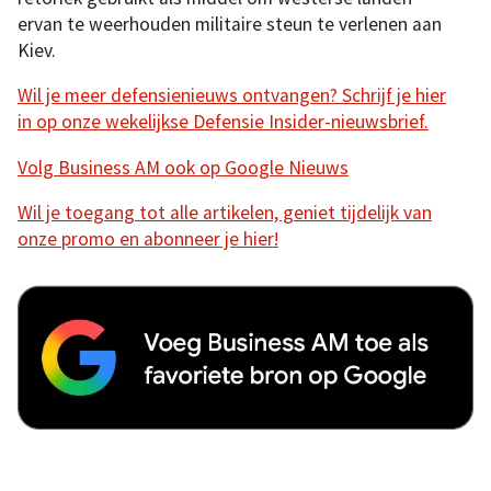
ervan te weerhouden militaire steun te verlenen aan
Kiev.
Wil je meer defensienieuws ontvangen? Schrijf je hier
in op onze wekelijkse Defensie Insider-nieuwsbrief.
Volg Business AM ook op Google Nieuws
Wil je toegang tot alle artikelen, geniet tijdelijk van
onze promo en abonneer je hier!