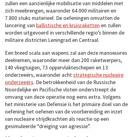
zullen een aanzienlijke mobilisatie van middelen met
zich meebrengen, waaronder 64.000 militairen en
7.800 stuks materieel. De oefeningen omvatten de
lancering van
ballistische en kruisraketten
en zullen
worden uitgevoerd in verschillende regio’s binnen de
militaire districten Leningrad en Centraal.
Een breed scala aan wapens zal aan deze manoeuvres
deelnemen, waaronder meer dan 200 raketwerpers,
140 vliegtuigen, 73 oppervlakteschepen en 13
onderzeeërs, waaronder acht
strategische nucleaire
onderzeeërs
. De betrokkenheid van de Russische
Noordelijke en Pacifische vloten onderstreept de
omvang van deze operatie nog eens extra. Volgens
het ministerie van Defensie is het primaire doel van de
oefening het oefenen van de voorbereiding en inzet
van nucleaire strijdkrachten als reactie op een
gesimuleerde “dreiging van agressie”.