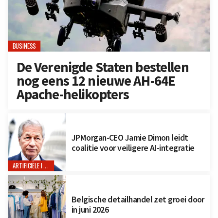
BUSINESS
De Verenigde Staten bestellen
nog eens 12 nieuwe AH-64E
Apache-helikopters
JPMorgan-CEO Jamie Dimon leidt
coalitie voor veiligere AI-integratie
ARTIFICIËLE INTELLIGENTIE
Belgische detailhandel zet groei door
in juni 2026