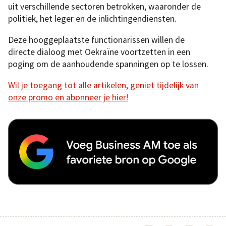
uit verschillende sectoren betrokken, waaronder de
politiek, het leger en de inlichtingendiensten.
Deze hooggeplaatste functionarissen willen de
directe dialoog met Oekraïne voortzetten in een
poging om de aanhoudende spanningen op te lossen.
Wil je toegang tot alle artikelen, geniet tijdelijk van
onze promo en abonneer je hier!