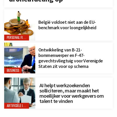
België voldoet niet aan de EU-
benchmark voor loongelijkheid
PERSONAL FINANCE
Ontwikkeling van B-21-
bommenwerper en F-47-
gevechtsvliegtuig voor Verenigde
Staten zit voor op schema
BUSINESS
AI helpt werkzoekenden
solliciteren, maar maakt het
moeilijker voor werkgevers om
talent te vinden
ARTIFICIËLE INTELLIGENTIE