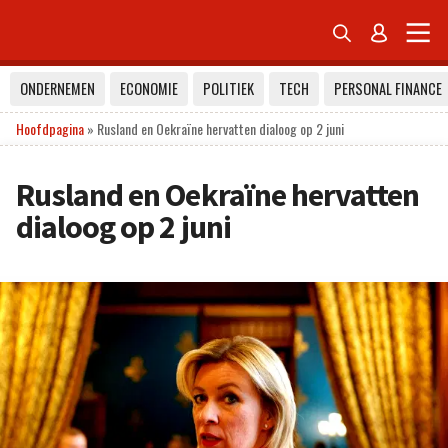


ONDERNEMEN
ECONOMIE
POLITIEK
TECH
PERSONAL FINANCE
Hoofdpagina
»
Rusland en Oekraïne hervatten dialoog op 2 juni
Rusland en Oekraïne hervatten
dialoog op 2 juni