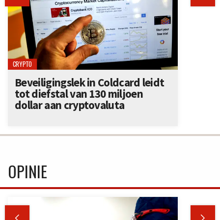
CRYPTO
Beveiligingslek in Coldcard leidt
tot diefstal van 130 miljoen
dollar aan cryptovaluta
OPINIE

