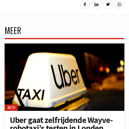
MEER
AUTO
Uber gaat zelfrijdende Wayve-
robotaxi’s testen in Londen