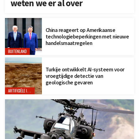
weten we er al over
China reageert op Amerikaanse
technologiebeperkingen met nieuwe
handelsmaatregelen
BUITENLAND
Turkije ontwikkelt AI-systeem voor
vroegtijdige detectie van
geologische gevaren
ARTIFICIËLE INTELLIGENTIE