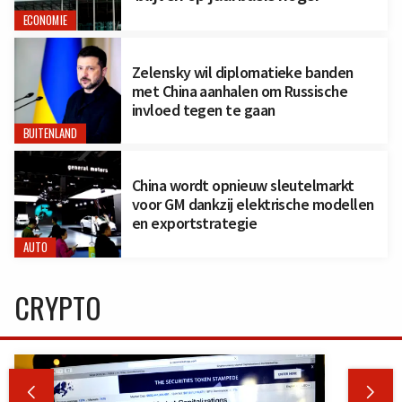
ECONOMIE
Zelensky wil diplomatieke banden
met China aanhalen om Russische
invloed tegen te gaan
BUITENLAND
China wordt opnieuw sleutelmarkt
voor GM dankzij elektrische modellen
en exportstrategie
AUTO
CRYPTO

