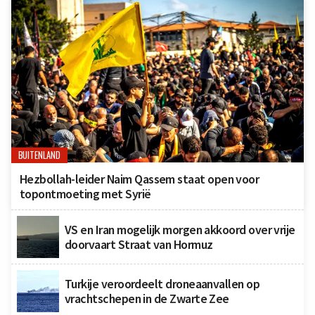
BUITENLAND
Hezbollah-leider Naim Qassem staat open voor
topontmoeting met Syrië
VS en Iran mogelijk morgen akkoord over vrije
doorvaart Straat van Hormuz
Turkije veroordeelt droneaanvallen op
vrachtschepen in de Zwarte Zee