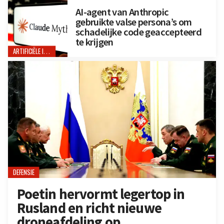
AI-agent van Anthropic
gebruikte valse persona’s om
schadelijke code geaccepteerd
te krijgen
ARTIFICIËLE INTELLIGENTIE
DEFENSIE
Poetin hervormt legertop in
Rusland en richt nieuwe
droneafdeling op