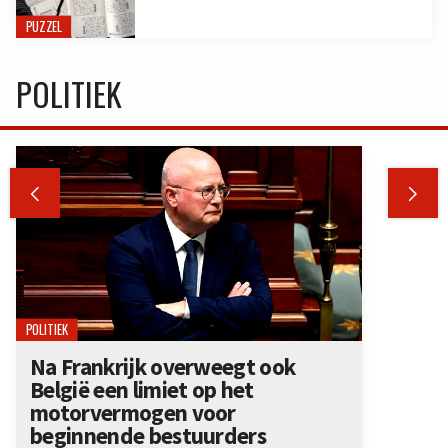
PUZZEL
POLITIEK


POLITIEK
Na Frankrijk overweegt ook
België een limiet op het
motorvermogen voor
beginnende bestuurders