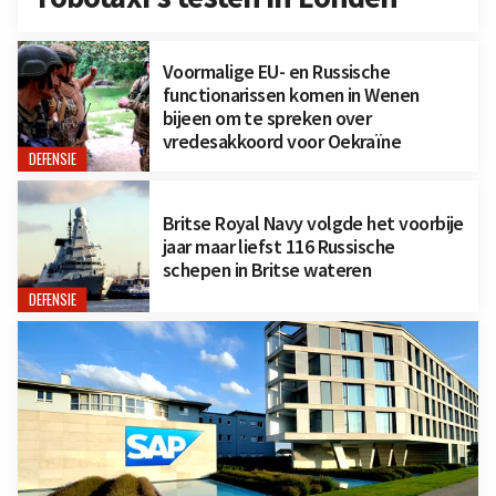
Voormalige EU- en Russische
functionarissen komen in Wenen
bijeen om te spreken over
vredesakkoord voor Oekraïne
DEFENSIE
Britse Royal Navy volgde het voorbije
jaar maar liefst 116 Russische
schepen in Britse wateren
DEFENSIE