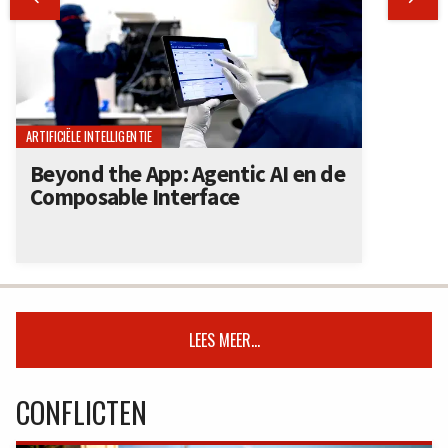
ARTIFICIËLE INTELLIGENTIE
Beyond the App: Agentic AI en de
Composable Interface
LEES MEER...
CONFLICTEN