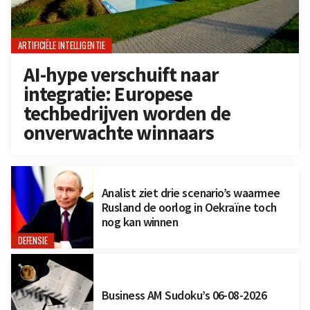
ARTIFICIËLE INTELLIGENTIE
AI-hype verschuift naar
integratie: Europese
techbedrijven worden de
onverwachte winnaars
Analist ziet drie scenario’s waarmee
Rusland de oorlog in Oekraïne toch
nog kan winnen
DEFENSIE
Business AM Sudoku’s 06-08-2026