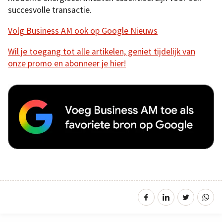
succesvolle transactie.
Volg Business AM ook op Google Nieuws
Wil je toegang tot alle artikelen, geniet tijdelijk van
onze promo en abonneer je hier!