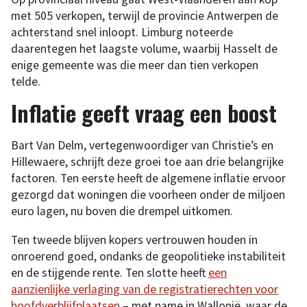
met 505 verkopen, terwijl de provincie Antwerpen de
achterstand snel inloopt. Limburg noteerde
daarentegen het laagste volume, waarbij Hasselt de
enige gemeente was die meer dan tien verkopen
telde.
Inflatie geeft vraag een boost
Bart Van Delm, vertegenwoordiger van Christie’s en
Hillewaere, schrijft deze groei toe aan drie belangrijke
factoren. Ten eerste heeft de algemene inflatie ervoor
gezorgd dat woningen die voorheen onder de miljoen
euro lagen, nu boven die drempel uitkomen.
Ten tweede blijven kopers vertrouwen houden in
onroerend goed, ondanks de geopolitieke instabiliteit
en de stijgende rente. Ten slotte heeft
een
aanzienlijke verlaging van de registratierechten voor
hoofdverblijfplaatsen
– met name in Wallonië, waar de