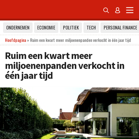


ONDERNEMEN
ECONOMIE
POLITIEK
TECH
PERSONAL FINANCE
Hoofdpagina
»
Ruim een kwart meer miljoenenpanden verkocht in één jaar tijd
Ruim een kwart meer
miljoenenpanden verkocht in
één jaar tijd