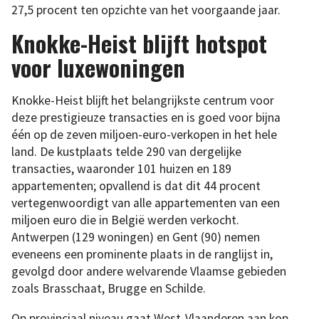
27,5 procent ten opzichte van het voorgaande jaar.
Knokke-Heist blijft hotspot
voor luxewoningen
Knokke-Heist blijft het belangrijkste centrum voor
deze prestigieuze transacties en is goed voor bijna
één op de zeven miljoen-euro-verkopen in het hele
land. De kustplaats telde 290 van dergelijke
transacties, waaronder 101 huizen en 189
appartementen; opvallend is dat dit 44 procent
vertegenwoordigt van alle appartementen van een
miljoen euro die in België werden verkocht.
Antwerpen (129 woningen) en Gent (90) nemen
eveneens een prominente plaats in de ranglijst in,
gevolgd door andere welvarende Vlaamse gebieden
zoals Brasschaat, Brugge en Schilde.
Op provinciaal niveau gaat West-Vlaanderen aan kop