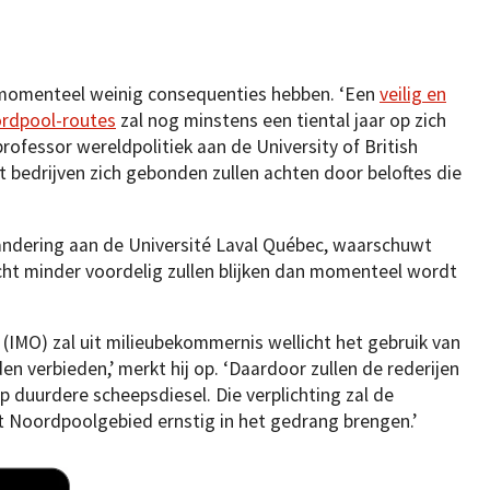
s momenteel weinig consequenties hebben. ‘Een
veilig en
ordpool-routes
zal nog minstens een tiental jaar op zich
rofessor wereldpolitiek aan de University of British
 bedrijven zich gebonden zullen achten door beloftes die
randering aan de Université Laval Québec, waarschuwt
cht minder voordelig zullen blijken dan momenteel wordt
 (IMO) zal uit milieubekommernis wellicht het gebruik van
n verbieden,’ merkt hij op. ‘Daardoor zullen de rederijen
duurdere scheepsdiesel. Die verplichting zal de
et Noordpoolgebied ernstig in het gedrang brengen.’