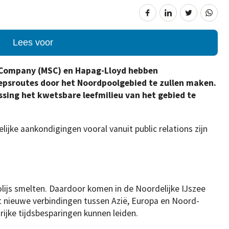
Lees voor
g Company (MSC) en Hapag-Lloyd hebben
psroutes door het Noordpoolgebied te zullen maken.
ssing het kwetsbare leefmilieu van het gebied te
lijke aankondigingen vooral vanuit public relations zijn
lijs smelten. Daardoor komen in de Noordelijke IJszee
rt nieuwe verbindingen tussen Azië, Europa en Noord-
ijke tijdsbesparingen kunnen leiden.