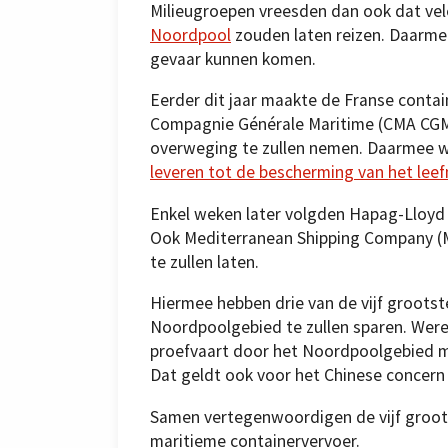
Milieugroepen vreesden dan ook dat vel
Noordpool
zouden laten reizen. Daarme
gevaar kunnen komen.
Eerder dit jaar maakte de Franse conta
Compagnie Générale Maritime (CMA CGM)
overweging te zullen nemen. Daarmee 
leveren tot de bescherming van het leef
Enkel weken later volgden Hapag-Lloyd 
Ook Mediterranean Shipping Company (
te zullen laten.
Hiermee hebben drie van de vijf groots
Noordpoolgebied te zullen sparen. Werel
proefvaart door het Noordpoolgebied ma
Dat geldt ook voor het Chinese concern
Samen vertegenwoordigen de vijf groots
maritieme containervervoer.