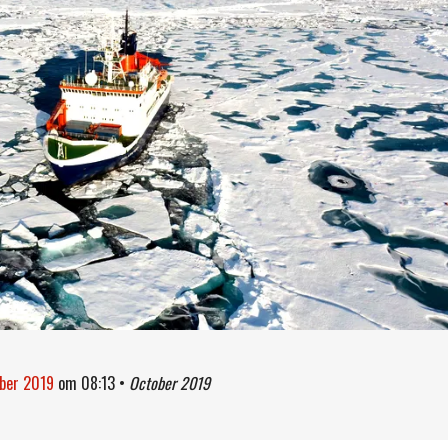
ober 2019
om
08:13
•
October 2019