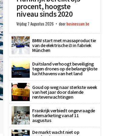
procent, hoogste
niveau sinds 2020
Vrijdag 7 Augustus 2026
door
businessam.be
BMW start met massaproductie
van de elektrische i3 in fabriek
München
Duitsland verhoogt beveiliging
tegen drones op de belangrijkste
luchthavens van het land
Goud op weg naar sterkste week
van het jaar door dalende
renteverwachtingen
Frankrijk verbiedt ongevraagde
telemarketing vanaf 11
augustus
De markt wacht niet op