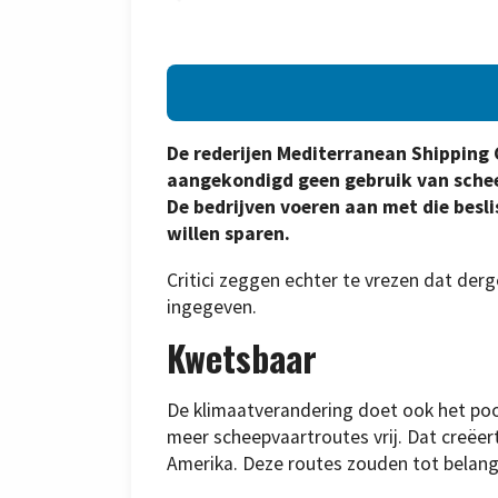
De rederijen Mediterranean Shippin
aangekondigd geen gebruik van schee
De bedrijven voeren aan met die besli
willen sparen.
Critici zeggen echter te vrezen dat derge
ingegeven.
Kwetsbaar
De klimaatverandering doet ook het poo
meer scheepvaartroutes vrij. Dat creëe
Amerika. Deze routes zouden tot belangr