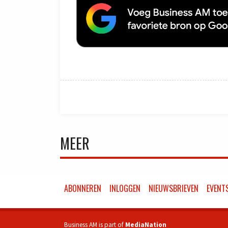
MEER
ABONNEREN
INLOGGEN
NIEUWSBRIEVEN
EVENT
Business AM is part of
MediaNation