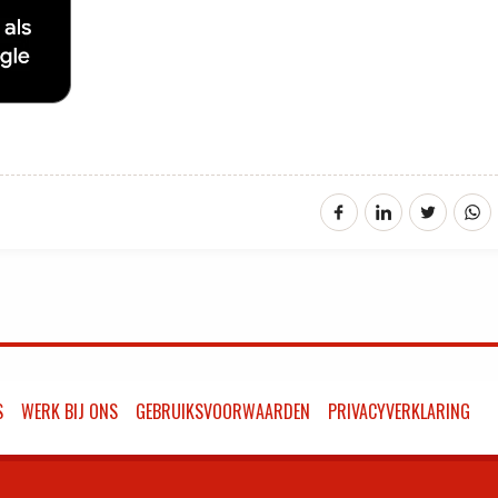
S
WERK BIJ ONS
GEBRUIKSVOORWAARDEN
PRIVACYVERKLARING