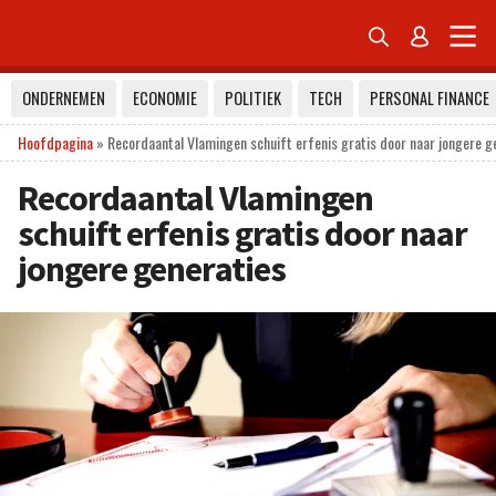


ONDERNEMEN
ECONOMIE
POLITIEK
TECH
PERSONAL FINANCE
Hoofdpagina
»
Recordaantal Vlamingen schuift erfenis gratis door naar jongere g
Recordaantal Vlamingen
schuift erfenis gratis door naar
jongere generaties