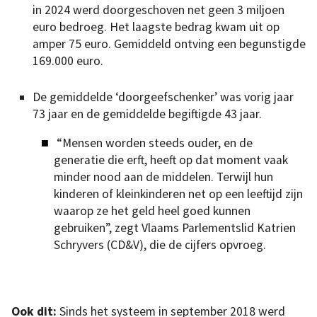
in 2024 werd doorgeschoven net geen 3 miljoen
euro bedroeg. Het laagste bedrag kwam uit op
amper 75 euro. Gemiddeld ontving een begunstigde
169.000 euro.
De gemiddelde ‘doorgeefschenker’ was vorig jaar
73 jaar en de gemiddelde begiftigde 43 jaar.
“Mensen worden steeds ouder, en de
generatie die erft, heeft op dat moment vaak
minder nood aan de middelen. Terwijl hun
kinderen of kleinkinderen net op een leeftijd zijn
waarop ze het geld heel goed kunnen
gebruiken”, zegt Vlaams Parlementslid Katrien
Schryvers (CD&V), die de cijfers opvroeg.
Ook dit:
Sinds het systeem in september 2018 werd