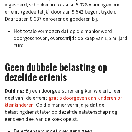
ingevoerd, schonken in totaal al 5.028 Vlamingen hun
erfenis (gedeeltelijk) door aan 9.542 begunstigden.
Daar zaten 8.687 onroerende goederen bij.
Het totale vermogen dat op die manier werd
doorgeschoven, overschrijdt de kaap van 1,5 miljard
euro.
Geen dubbele belasting op
dezelfde erfenis
Duiding:
Bij een doorgeefschenking kan wie erft, (een
deel van) de erfenis
gratis doorgeven aan kinderen of
kleinkinderen
. Op die manier vermijd je dat de
belastingdienst later op dezelfde nalatenschap nog
eens een deel van de koek opeist.
De erfgenaam moet overigens geen