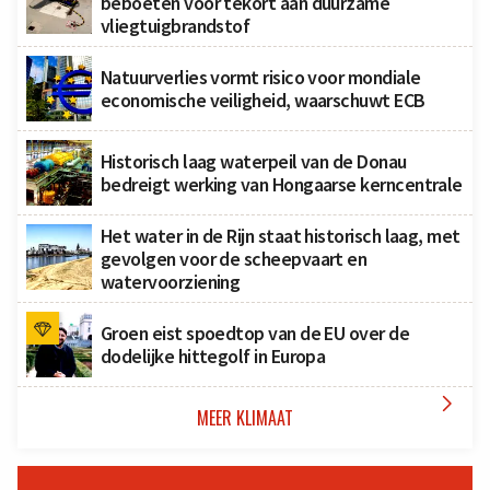
beboeten voor tekort aan duurzame
vliegtuigbrandstof
Natuurverlies vormt risico voor mondiale
economische veiligheid, waarschuwt ECB
Historisch laag waterpeil van de Donau
bedreigt werking van Hongaarse kerncentrale
Het water in de Rijn staat historisch laag, met
gevolgen voor de scheepvaart en
watervoorziening
Groen eist spoedtop van de EU over de
dodelijke hittegolf in Europa

MEER KLIMAAT