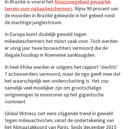
In Brazilië is vooral het
Amazonegebied gevaarlijk
terrein voor natuurbeschermers
. Bijna 90 procent van
de moorden in Brazilië gebeurde in het gebied rond
de machtige junglestroom.
In Europa komt dodelijk geweld tegen
milieubeschermers het minst vaak voor. Toch werden
er vorig jaar twee boswachters vermoord die de
illegale houtkap in Roemenië aanklaagden.
In heel Afrika werden er volgens het rapport ‘slechts’
7 actievoerders vermoord, maar de ngo geeft mee dat
het waarschijnlijk een onderschatting is. Het zou
namelijk veel moeilijker zijn om grootschalige
ontginningen te monitoren op het gigantische
continent.
Global Witness ziet eens stijgende trend in geweld
tegen milieuactivisten, vanaf de ondertekening van
het Klimaatakkoord van Parijs. Sinds december 2015