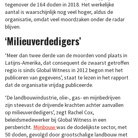
tegenover de 164 doden in 2018. Het werkelijke
aantal is waarschijnlijk nog veel hoger, aldus de
organisatie, omdat veel moordzaken onder de radar
blijven.
‘Milieuverdedigers’
‘Meer dan twee derde van de moorden vond plaats in
Latijns-Amerika, dat consequent de zwaarst getroffen
regio is sinds Global Witness in 2012 begon met het
publiceren van gegevens’, staat te lezen in het rapport
dat de organisatie vrijdag publiceerde.
‘De landbouwindustrie, olie-, gas- en mijnbedrijven
zijn steevast de drijvende krachten achter aanvallen
op milieuverdedigers’, zegt Rachel Cox,
beleidsmedewerker bij Global Witness in een
persbericht.
Mijnbouw
was de dodelijkste sector, met
50 doden, gevolgd door grootschalige landbouw met