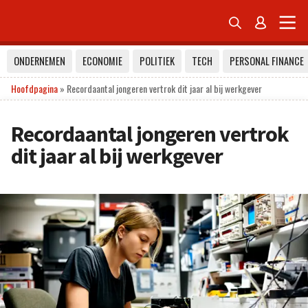


ONDERNEMEN
ECONOMIE
POLITIEK
TECH
PERSONAL FINANCE
Hoofdpagina
»
Recordaantal jongeren vertrok dit jaar al bij werkgever
Recordaantal jongeren vertrok
dit jaar al bij werkgever