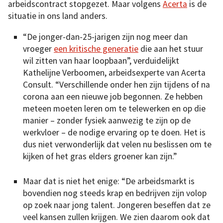
arbeidscontract stopgezet. Maar volgens
Acerta
is de
situatie in ons land anders.
“De jonger-dan-25-jarigen zijn nog meer dan
vroeger
een kritische generatie
die aan het stuur
wil zitten van haar loopbaan”, verduidelijkt
Kathelijne Verboomen, arbeidsexperte van Acerta
Consult. “Verschillende onder hen zijn tijdens of na
corona aan een nieuwe job begonnen. Ze hebben
meteen moeten leren om te telewerken en op die
manier – zonder fysiek aanwezig te zijn op de
werkvloer – de nodige ervaring op te doen. Het is
dus niet verwonderlijk dat velen nu beslissen om te
kijken of het gras elders groener kan zijn.”
Maar dat is niet het enige: “De arbeidsmarkt is
bovendien nog steeds krap en bedrijven zijn volop
op zoek naar jong talent. Jongeren beseffen dat ze
veel kansen zullen krijgen. We zien daarom ook dat