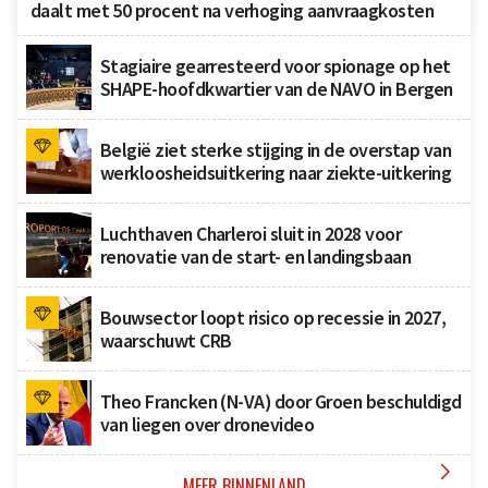
daalt met 50 procent na verhoging aanvraagkosten
Stagiaire gearresteerd voor spionage op het
SHAPE-hoofdkwartier van de NAVO in Bergen
België ziet sterke stijging in de overstap van
werkloosheidsuitkering naar ziekte-uitkering
Luchthaven Charleroi sluit in 2028 voor
renovatie van de start- en landingsbaan
Bouwsector loopt risico op recessie in 2027,
waarschuwt CRB
Theo Francken (N-VA) door Groen beschuldigd
van liegen over dronevideo

MEER BINNENLAND