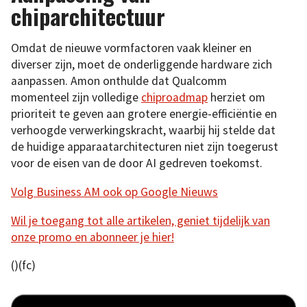
chiparchitectuur
Omdat de nieuwe vormfactoren vaak kleiner en
diverser zijn, moet de onderliggende hardware zich
aanpassen. Amon onthulde dat Qualcomm
momenteel zijn volledige
chiproadmap
herziet om
prioriteit te geven aan grotere energie-efficiëntie en
verhoogde verwerkingskracht, waarbij hij stelde dat
de huidige apparaatarchitecturen niet zijn toegerust
voor de eisen van de door AI gedreven toekomst.
Volg Business AM ook op Google Nieuws
Wil je toegang tot alle artikelen, geniet tijdelijk van
onze promo en abonneer je hier!
()(fc)