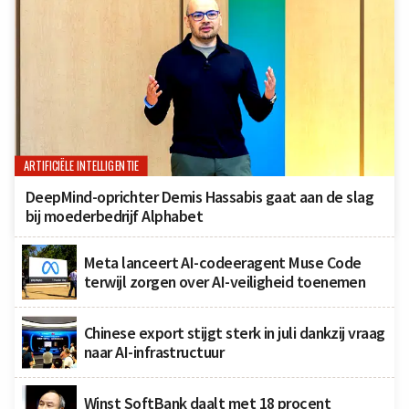
ARTIFICIËLE INTELLIGENTIE
DeepMind-oprichter Demis Hassabis gaat aan de slag
bij moederbedrijf Alphabet
Meta lanceert AI-codeeragent Muse Code
terwijl zorgen over AI-veiligheid toenemen
Chinese export stijgt sterk in juli dankzij vraag
naar AI-infrastructuur
Winst SoftBank daalt met 18 procent