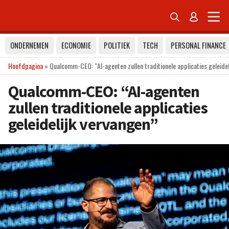


ONDERNEMEN
ECONOMIE
POLITIEK
TECH
PERSONAL FINANCE
Hoofdpagina
»
Qualcomm-CEO: “AI-agenten zullen traditionele applicaties geleidel
Qualcomm-CEO: “AI-agenten
zullen traditionele applicaties
geleidelijk vervangen”