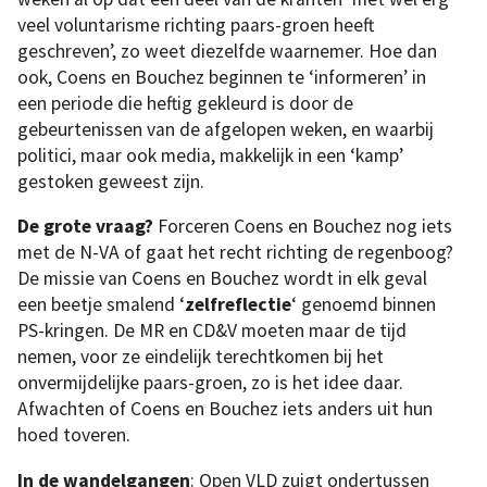
veel voluntarisme richting paars-groen heeft
geschreven’, zo weet diezelfde waarnemer. Hoe dan
ook, Coens en Bouchez beginnen te ‘informeren’ in
een periode die heftig gekleurd is door de
gebeurtenissen van de afgelopen weken, en waarbij
politici, maar ook media, makkelijk in een ‘kamp’
gestoken geweest zijn.
De grote vraag?
Forceren Coens en Bouchez nog iets
met de N-VA of gaat het recht richting de regenboog?
De missie van Coens en Bouchez wordt in elk geval
een beetje smalend ‘
zelfreflectie
‘ genoemd binnen
PS-kringen. De MR en CD&V moeten maar de tijd
nemen, voor ze eindelijk terechtkomen bij het
onvermijdelijke paars-groen, zo is het idee daar.
Afwachten of Coens en Bouchez iets anders uit hun
hoed toveren.
In de wandelgangen
: Open VLD zuigt ondertussen