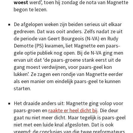
woest
werd’, toen hij zondag de nota van Magnette
begon te lezen.
De afgelopen weken zijn beiden serieus uit elkaar
gedreven. Dat was ooit anders. Zelfs nadat ze uit
de periode van Geert Bourgeois (N-VA) en Rudy
Demotte (PS) kwamen, liet Magnette een paars-
gele optie publiek nog open. Bij de N-VA ging men
ervan uit dat ‘de paars-groene stank eerst uit de
gang moest verdwijnen, voor paars-geel kon
lukken’. Ze zagen een rondje van Magnette eerder
als een manier om eindelijk paars-geel te kunnen
starten.
Het draaide anders uit: Magnette ging volop voor
paars-groen en
raakte er heel dicht bij
. Die deur
gaat nu niet meer dicht. Maar tegelijk is paars-geel
niet met een luide knal afgesloten. Dat is ook
vreemd: de conclusies van die twee preformateurs