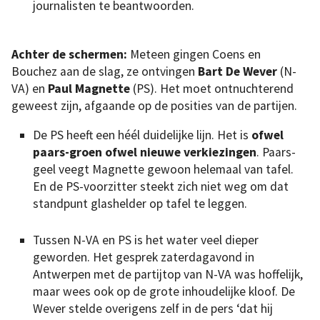
journalisten te beantwoorden.
Achter de schermen:
Meteen gingen Coens en
Bouchez aan de slag, ze ontvingen
Bart De Wever
(N-
VA) en
Paul Magnette
(PS). Het moet ontnuchterend
geweest zijn, afgaande op de posities van de partijen.
De PS heeft een héél duidelijke lijn. Het is
ofwel
paars-groen ofwel nieuwe verkiezingen
. Paars-
geel veegt Magnette gewoon helemaal van tafel.
En de PS-voorzitter steekt zich niet weg om dat
standpunt glashelder op tafel te leggen.
Tussen N-VA en PS is het water veel dieper
geworden. Het gesprek zaterdagavond in
Antwerpen met de partijtop van N-VA was hoffelijk,
maar wees ook op de grote inhoudelijke kloof. De
Wever stelde overigens zelf in de pers ‘dat hij