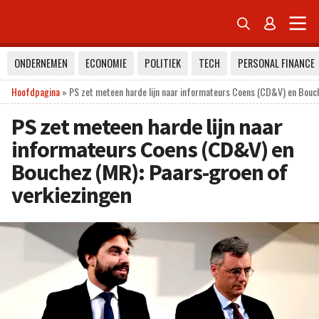


ONDERNEMEN
ECONOMIE
POLITIEK
TECH
PERSONAL FINANCE
Hoofdpagina
»
PS zet meteen harde lijn naar informateurs Coens (CD&V) en Bouch
PS zet meteen harde lijn naar
informateurs Coens (CD&V) en
Bouchez (MR): Paars-groen of
verkiezingen