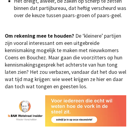
Het dreigt, alweer, de zaken op scherp te zetten
binnen dat partijbureau, dat heftig verscheurd was
over de keuze tussen paars-groen of paars-geel.
Om rekening mee te houden?
De ‘kleinere’ partijen
zijn vooral interessant om een uitgebreide
kennismaking mogelijk te maken met nieuwkomers
Coens en Bouchez. Maar gaan die voorzitters op hun
kennismakingsgesprek het achterste van hun tong
laten zien? Het zou verbazen, vandaar dat het duo wel
wat tijd mag krijgen: wie weet krijgen ze hier en daar
dan toch wat tongen en geesten los.