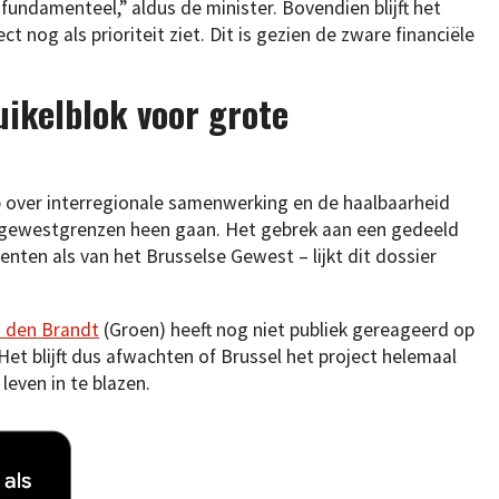
undamenteel,” aldus de minister. Bovendien blijft het
t nog als prioriteit ziet. Dit is gezien de zware financiële
uikelblok voor grote
 over interregionale samenwerking en de haalbaarheid
r gewestgrenzen heen gaan. Het gebrek aan een gedeeld
en als van het Brusselse Gewest – lijkt dit dossier
n den Brandt
(Groen) heeft nog niet publiek gereageerd op
Het blijft dus afwachten of Brussel het project helemaal
leven in te blazen.