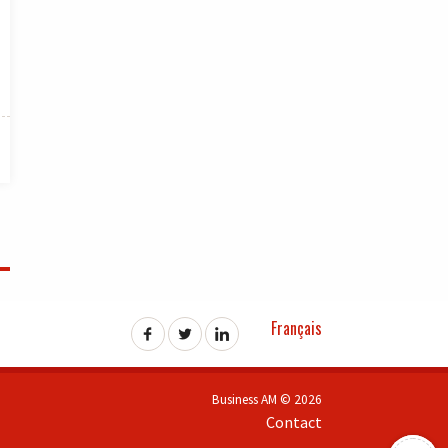
Français
Business AM © 2026
Contact