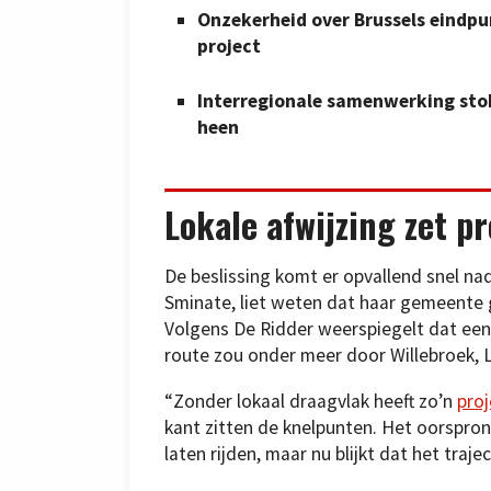
Onzekerheid over Brussels eindp
project
Interregionale samenwerking stok
heen
Lokale afwijzing zet p
De beslissing komt er opvallend snel n
Sminate, liet weten dat haar gemeente 
Volgens De Ridder weerspiegelt dat een
route zou onder meer door Willebroek, 
“Zonder lokaal draagvlak heeft zo’n
proj
kant zitten de knelpunten. Het oorspro
laten rijden, maar nu blijkt dat het traje