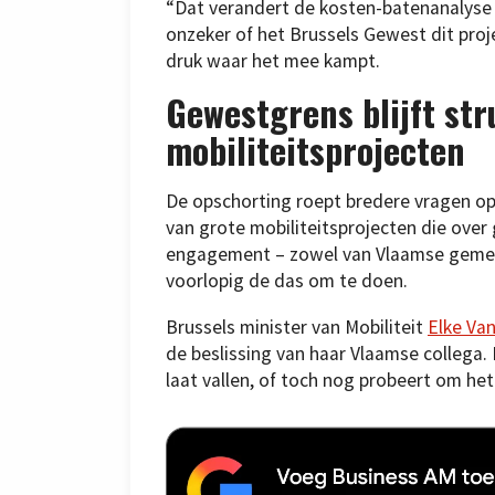
“Dat verandert de kosten-batenanalyse f
onzeker of het Brussels Gewest dit projec
druk waar het mee kampt.
Gewestgrens blijft str
mobiliteitsprojecten
De opschorting roept bredere vragen op
van grote mobiliteitsprojecten die ove
engagement – zowel van Vlaamse gemeent
voorlopig de das om te doen.
Brussels minister van Mobiliteit
Elke Va
de beslissing van haar Vlaamse collega. 
laat vallen, of toch nog probeert om het 