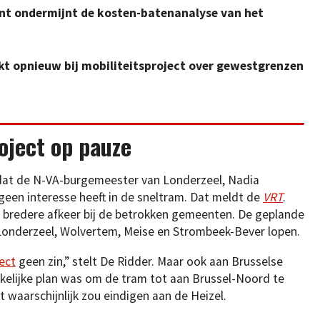
unt ondermijnt de kosten-batenanalyse van het
t opnieuw bij mobiliteitsproject over gewestgrenzen
roject op pauze
adat de N-VA-burgemeester van Londerzeel, Nadia
geen interesse heeft in de sneltram. Dat meldt de
VRT
.
 bredere afkeer bij de betrokken gemeenten. De geplande
Londerzeel, Wolvertem, Meise en Strombeek-Bever lopen.
ect
geen zin,” stelt De Ridder. Maar ook aan Brusselse
nkelijke plan was om de tram tot aan Brussel-Noord te
ct waarschijnlijk zou eindigen aan de Heizel.