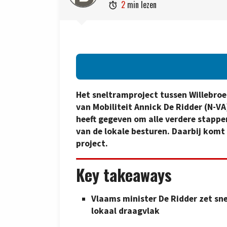
2
min lezen

Het sneltramproject tussen Willebroe
van Mobiliteit Annick De Ridder (N-
heeft gegeven om alle verdere stappen
van de lokale besturen. Daarbij komt 
project.
Key takeaways
Vlaams minister De Ridder zet sn
lokaal draagvlak