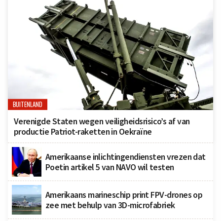
BUITENLAND
Verenigde Staten wegen veiligheidsrisico’s af van
productie Patriot-raketten in Oekraïne
Amerikaanse inlichtingendiensten vrezen dat
Poetin artikel 5 van NAVO wil testen
Amerikaans marineschip print FPV-drones op
zee met behulp van 3D-microfabriek