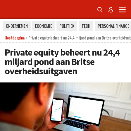


ONDERNEMEN
ECONOMIE
POLITIEK
TECH
PERSONAL FINANCE
Hoofdpagina
»
Private equity beheert nu 24,4 miljard pond aan Britse overheidsui
Private equity beheert nu 24,4
miljard pond aan Britse
overheidsuitgaven