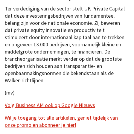
Ter verdediging van de sector stelt UK Private Capital
dat deze investeringsbedrijven van fundamenteel
belang zijn voor de nationale economie. Zij beweren
dat private equity innovatie en productiviteit
stimuleert door internationaal kapitaal aan te trekken
en ongeveer 13.000 bedrijven, voornamelijk kleine en
middelgrote ondernemingen, te financieren. De
brancheorganisatie merkt verder op dat de grootste
bedrijven zich houden aan transparantie- en
openbaarmakingsnormen die bekendstaan als de
Walker-richtlijnen.
(mv)
Volg Business AM ook op Google Nieuws
Wil je toegang tot alle artikelen, geniet tijdelijk van
onze promo en abonneer je hier!