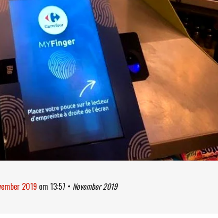
ovember 2019
om
13:57
•
November 2019