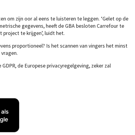
n om zijn oor al eens te luisteren te leggen. ‘Gelet op de
metrische gegevens, heeft de GBA besloten Carrefour te
roject te krijgen’, luidt het.
vens proportioneel? Is het scannen van vingers het minst
e vragen.
GDPR, de Europese privacyregelgeving, zeker zal