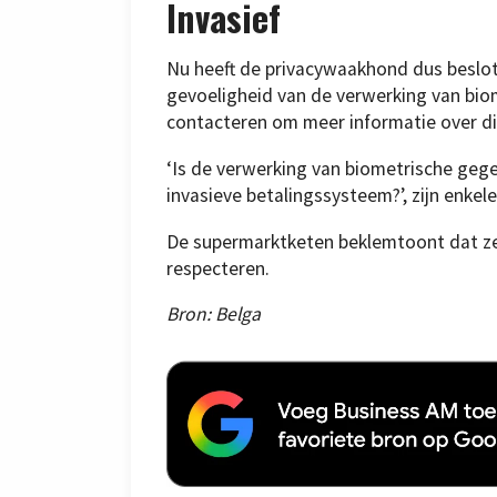
Invasief
Nu heeft de privacywaakhond dus beslote
gevoeligheid van de verwerking van bio
contacteren om meer informatie over dit p
‘Is de verwerking van biometrische gege
invasieve betalingssysteem?’, zijn enkel
De supermarktketen beklemtoont dat ze 
respecteren.
Bron: Belga