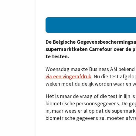
De Belgische Gegevensbeschermingsa
supermarktketen Carrefour over de 
te testen.
Woensdag maakte Business AM bekend da
via een vingerafdruk
. Nu die test afgel
weken moet duidelijk worden waar en w
Het is maar de vraag of die test in lijn 
biometrische persoonsgegevens. De ge
in, maar wees er al op dat de supermar
biometrische gegevens zal moeten afvrag