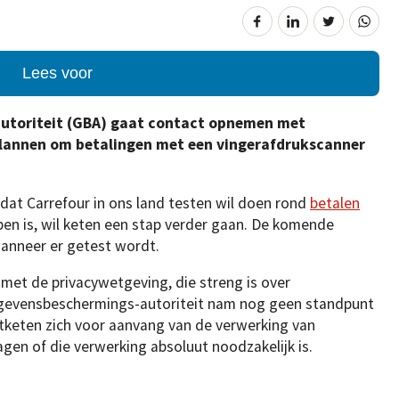
Lees voor
utoriteit (GBA) gaat contact opnemen met
plannen om betalingen met een vingerafdrukscanner
t Carrefour in ons land testen wil doen rond
betalen
open is, wil keten een stap verder gaan. De komende
anneer er getest wordt.
is met de privacywetgeving, die streng is over
gevensbeschermings-autoriteit nam nog geen standpunt
ktketen zich voor aanvang van de verwerking van
en of die verwerking absoluut noodzakelijk is.