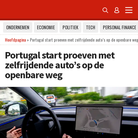


ONDERNEMEN
ECONOMIE
POLITIEK
TECH
PERSONAL FINANCE
Hoofdpagina
»
Portugal start proeven met zelfrijdende auto’s op de openbare we
Portugal start proeven met
zelfrijdende auto’s op de
openbare weg