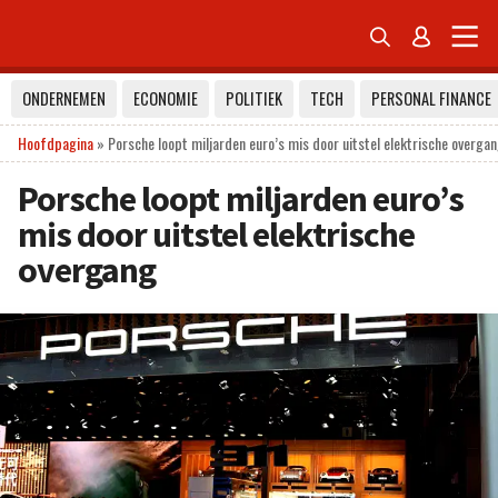


ONDERNEMEN
ECONOMIE
POLITIEK
TECH
PERSONAL FINANCE
Hoofdpagina
»
Porsche loopt miljarden euro’s mis door uitstel elektrische overga
Porsche loopt miljarden euro’s
mis door uitstel elektrische
overgang