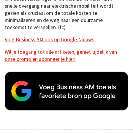
snelle overgang naar elektrische mobiliteit wordt
gezien als cruciaal om de totale kosten te
minimaliseren en de weg naar een duurzame
toekomst te versnellen. (fc)
Volg Business AM ook op Google Nieuws
Wil je toegang tot alle artikelen, geniet tijdelijk van
onze promo en abonneer je hier!