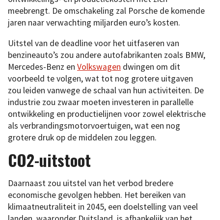
meebrengt. De omschakeling zal Porsche de komende
jaren naar verwachting miljarden euro’s kosten.
Uitstel van de deadline voor het uitfaseren van
benzineauto’s zou andere autofabrikanten zoals BMW,
Mercedes-Benz en
Volkswagen
dwingen om dit
voorbeeld te volgen, wat tot nog grotere uitgaven
zou leiden vanwege de schaal van hun activiteiten. De
industrie zou zwaar moeten investeren in parallelle
ontwikkeling en productielijnen voor zowel elektrische
als verbrandingsmotorvoertuigen, wat een nog
grotere druk op de middelen zou leggen.
CO2-uitstoot
Daarnaast zou uitstel van het verbod bredere
economische gevolgen hebben. Het bereiken van
klimaatneutraliteit in 2045, een doelstelling van veel
landen, waaronder Duitsland, is afhankelijk van het