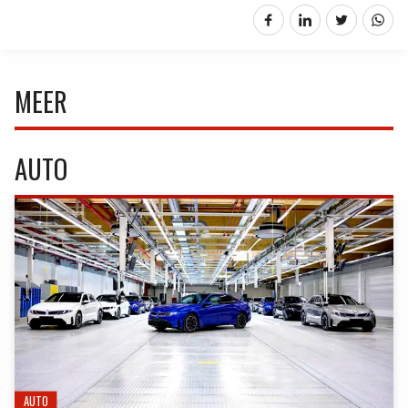
MEER
AUTO
AUTO