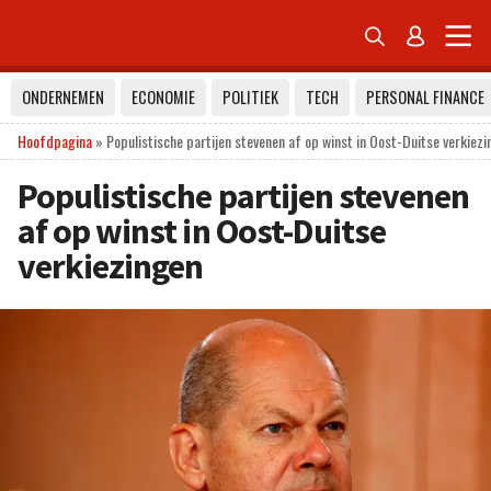


ONDERNEMEN
ECONOMIE
POLITIEK
TECH
PERSONAL FINANCE
Hoofdpagina
»
Populistische partijen stevenen af op winst in Oost-Duitse verkiez
Populistische partijen stevenen
af op winst in Oost-Duitse
verkiezingen