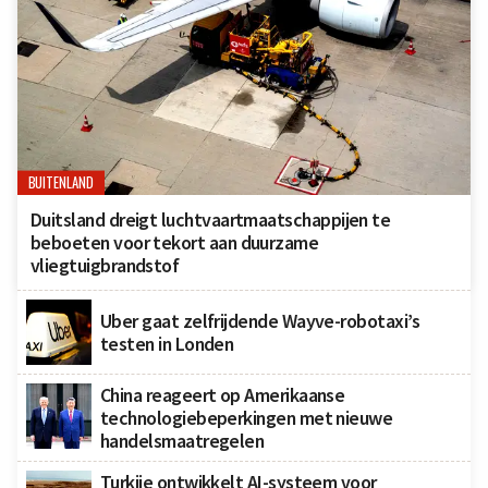
BUITENLAND
Duitsland dreigt luchtvaartmaatschappijen te
beboeten voor tekort aan duurzame
vliegtuigbrandstof
Uber gaat zelfrijdende Wayve-robotaxi’s
testen in Londen
China reageert op Amerikaanse
technologiebeperkingen met nieuwe
handelsmaatregelen
Turkije ontwikkelt AI-systeem voor