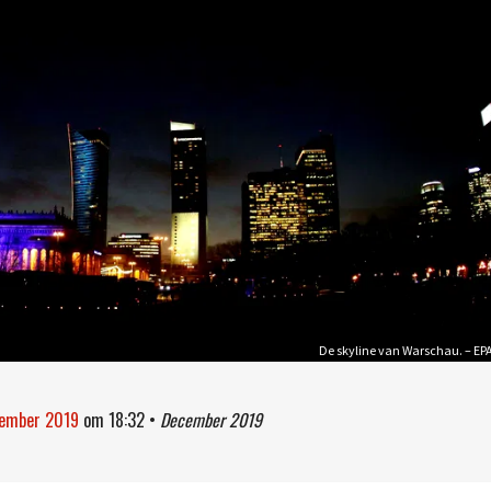
De skyline van Warschau. – EP
cember 2019
om
18:32
•
December 2019