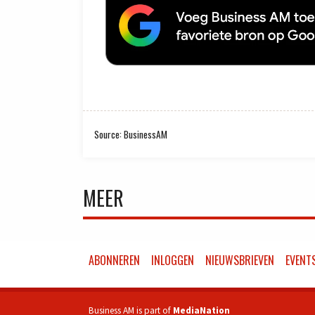
Source: BusinessAM
MEER
ABONNEREN
INLOGGEN
NIEUWSBRIEVEN
EVENT
Business AM is part of
MediaNation