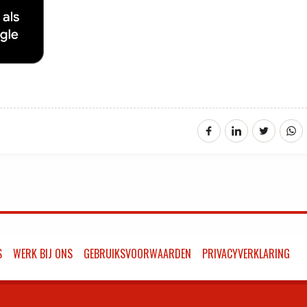
S
WERK BIJ ONS
GEBRUIKSVOORWAARDEN
PRIVACYVERKLARING