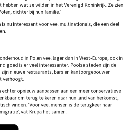
kt hebben wat ze wilden in het Verenigd Koninkrijk. Ze zien
olen, dichter bij hun familie.’
is nu interessant voor veel multinationals, die een deel
len.
onderhoud in Polen veel lager dan in West-Europa, ook in
nd goed is er veel interessanter. Poolse steden zijn de
 zijn nieuwe restaurants, bars en kantoorgebouwen
t verhoogt.
h echter opnieuw aanpassen aan een meer conservatieve
enkbaar om terug te keren naar hun land van herkomst,
tisch vinden. ‘Voor veel mensen is de terugkeer naar
migratie’, vat Krupa het samen.