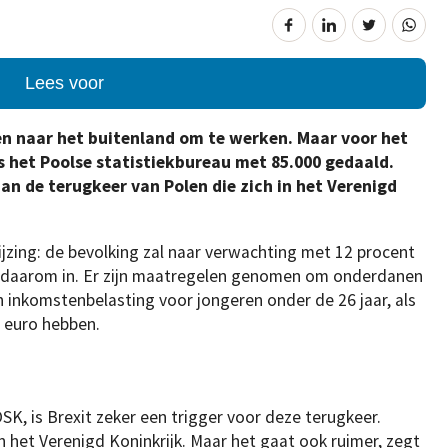
Lees voor
len naar het buitenland om te werken. Maar voor het
ens het Poolse statistiekbureau met 85.000 gedaald.
aan de terugkeer van Polen die zich in het Verenigd
jzing: de bevolking zal naar verwachting met 12 procent
t daarom in. Er zijn maatregelen genomen om onderdanen
van inkomstenbelasting voor jongeren onder de 26 jaar, als
0 euro hebben.
SK, is Brexit zeker een trigger voor deze terugkeer.
n het Verenigd Koninkrijk. Maar het gaat ook ruimer, zegt