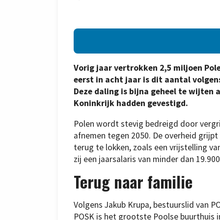
Vorig jaar vertrokken 2,5 miljoen Po
eerst in acht jaar is dit aantal volg
Deze daling is bijna geheel te wijten 
Koninkrijk hadden gevestigd.
Polen wordt stevig bedreigd door vergri
afnemen tegen 2050. De overheid grijp
terug te lokken, zoals een vrijstelling 
zij een jaarsalaris van minder dan 19.90
Terug naar familie
Volgens Jakub Krupa, bestuurslid van PO
POSK is het grootste Poolse buurthuis i