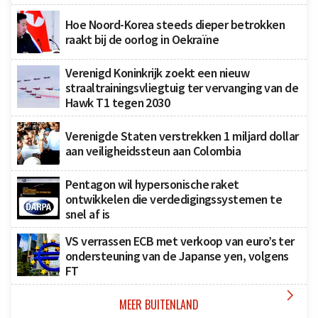
Hoe Noord-Korea steeds dieper betrokken
raakt bij de oorlog in Oekraïne
Verenigd Koninkrijk zoekt een nieuw
straaltrainingsvliegtuig ter vervanging van de
Hawk T1 tegen 2030
Verenigde Staten verstrekken 1 miljard dollar
aan veiligheidssteun aan Colombia
Pentagon wil hypersonische raket
ontwikkelen die verdedigingssystemen te
snel af is
VS verrassen ECB met verkoop van euro’s ter
ondersteuning van de Japanse yen, volgens
FT

MEER BUITENLAND