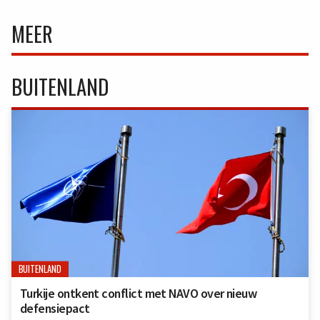
MEER
BUITENLAND
BUITENLAND
Turkije ontkent conflict met NAVO over nieuw
defensiepact