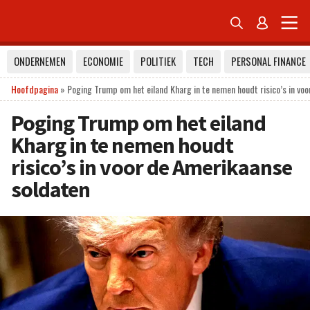


ONDERNEMEN
ECONOMIE
POLITIEK
TECH
PERSONAL FINANCE
Hoofdpagina
»
Poging Trump om het eiland Kharg in te nemen houdt risico’s in vo
Poging Trump om het eiland
Kharg in te nemen houdt
risico’s in voor de Amerikaanse
soldaten