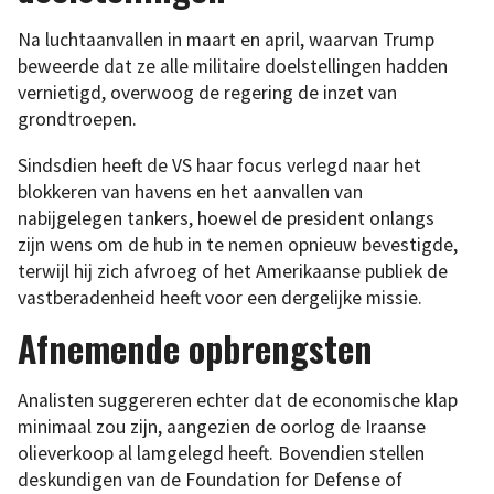
Na luchtaanvallen in maart en april, waarvan Trump
beweerde dat ze alle militaire doelstellingen hadden
vernietigd, overwoog de regering de inzet van
grondtroepen.
Sindsdien heeft de VS haar focus verlegd naar het
blokkeren van havens en het aanvallen van
nabijgelegen tankers, hoewel de president onlangs
zijn wens om de hub in te nemen opnieuw bevestigde,
terwijl hij zich afvroeg of het Amerikaanse publiek de
vastberadenheid heeft voor een dergelijke missie.
Afnemende opbrengsten
Analisten suggereren echter dat de economische klap
minimaal zou zijn, aangezien de oorlog de Iraanse
olieverkoop al lamgelegd heeft. Bovendien stellen
deskundigen van de Foundation for Defense of