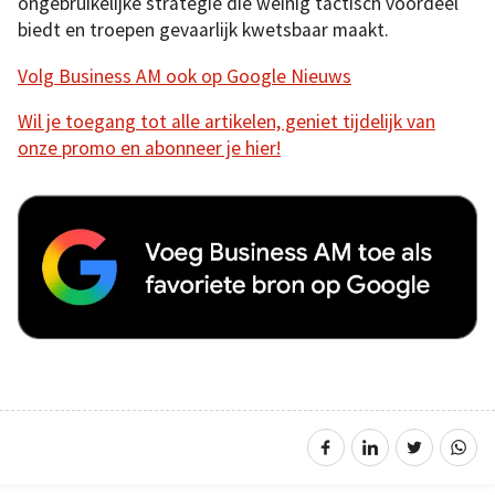
ongebruikelijke strategie die weinig tactisch voordeel
biedt en troepen gevaarlijk kwetsbaar maakt.
Volg Business AM ook op Google Nieuws
Wil je toegang tot alle artikelen, geniet tijdelijk van
onze promo en abonneer je hier!