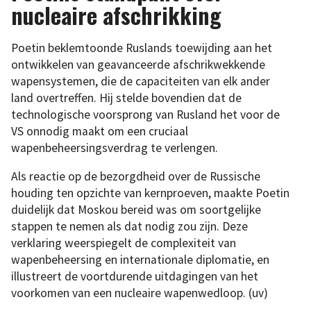
nucleaire afschrikking
Poetin beklemtoonde Ruslands toewijding aan het
ontwikkelen van geavanceerde afschrikwekkende
wapensystemen, die de capaciteiten van elk ander
land overtreffen. Hij stelde bovendien dat de
technologische voorsprong van Rusland het voor de
VS onnodig maakt om een cruciaal
wapenbeheersingsverdrag te verlengen.
Als reactie op de bezorgdheid over de Russische
houding ten opzichte van kernproeven, maakte Poetin
duidelijk dat Moskou bereid was om soortgelijke
stappen te nemen als dat nodig zou zijn. Deze
verklaring weerspiegelt de complexiteit van
wapenbeheersing en internationale diplomatie, en
illustreert de voortdurende uitdagingen van het
voorkomen van een nucleaire wapenwedloop. (uv)