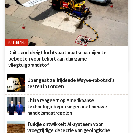
BUITENLAND
Duitsland dreigt luchtvaartmaatschappijen te
beboeten voor tekort aan duurzame
vliegtuigbrandstof
Uber gaat zelfrijdende Wayve-robotaxi’s
testen in Londen
China reageert op Amerikaanse
technologiebeperkingen met nieuwe
handelsmaatregelen
Turkije ontwikkelt AI-systeem voor
vroegtijdige detectie van geologische