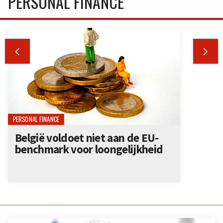
PERSONAL FINANCE


PERSONAL FINANCE
België voldoet niet aan de EU-
benchmark voor loongelijkheid