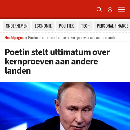


ONDERNEMEN
ECONOMIE
POLITIEK
TECH
PERSONAL FINANCE
Hoofdpagina
»
Poetin stelt ultimatum over kernproeven aan andere landen
Poetin stelt ultimatum over
kernproeven aan andere
landen