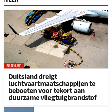
BUITENLAND
Duitsland dreigt
luchtvaartmaatschappijen te
beboeten voor tekort aan
duurzame vliegtuigbrandstof