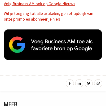
Volg Business AM ook op Google Nieuws
Wil je toegang tot alle artikelen, geniet tijdelijk van
onze promo en abonneer je hier!
MEER