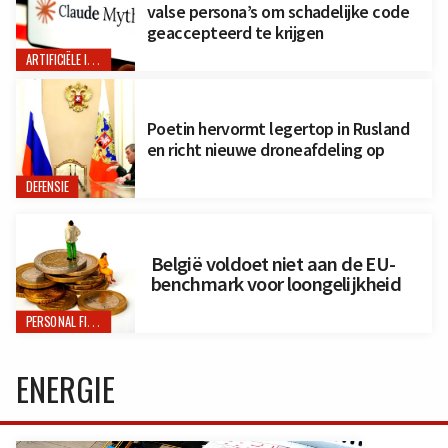
valse persona’s om schadelijke code
geaccepteerd te krijgen
ARTIFICIËLE INTELLIGENTIE
Poetin hervormt legertop in Rusland
en richt nieuwe droneafdeling op
DEFENSIE
België voldoet niet aan de EU-
benchmark voor loongelijkheid
PERSONAL FINANCE
ENERGIE