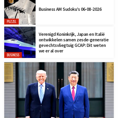
Business AM Sudoku’s 06-08-2026
PUZZEL
Verenigd Koninkrijk, Japan en Italië
ontwikkelen samen zesde-generatie
gevechtsvliegtuig GCAP: Dit weten
we er al over
BUSINESS