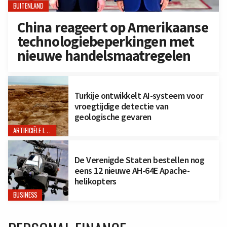
BUITENLAND
China reageert op Amerikaanse
technologiebeperkingen met
nieuwe handelsmaatregelen
Turkije ontwikkelt AI-systeem voor
vroegtijdige detectie van
geologische gevaren
ARTIFICIËLE INTELLIGENTIE
De Verenigde Staten bestellen nog
eens 12 nieuwe AH-64E Apache-
helikopters
BUSINESS