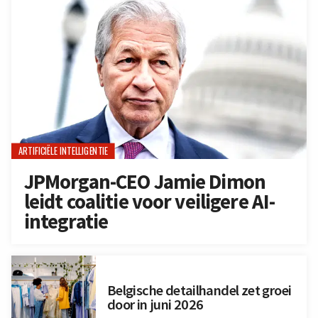
ARTIFICIËLE INTELLIGENTIE
JPMorgan-CEO Jamie Dimon
leidt coalitie voor veiligere AI-
integratie
Belgische detailhandel zet groei
door in juni 2026