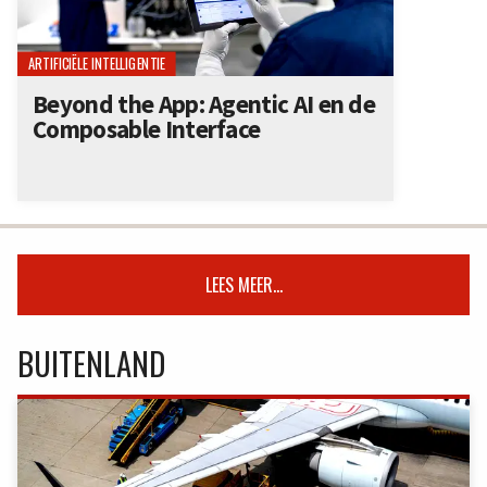
ARTIFICIËLE INTELLIGENTIE
Beyond the App: Agentic AI en de
Composable Interface
LEES MEER...
BUITENLAND