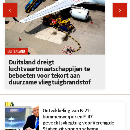


BUITENLAND
Duitsland dreigt
luchtvaartmaatschappijen te
beboeten voor tekort aan
duurzame vliegtuigbrandstof
Ontwikkeling van B-21-
bommenwerper en F-47-
gevechtsvliegtuig voor Verenigde
Staten zit voor op schema