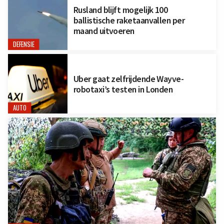
Rusland blijft mogelijk 100
ballistische raketaanvallen per
maand uitvoeren
DEFENSIE
Uber gaat zelfrijdende Wayve-
robotaxi’s testen in Londen
AUTO