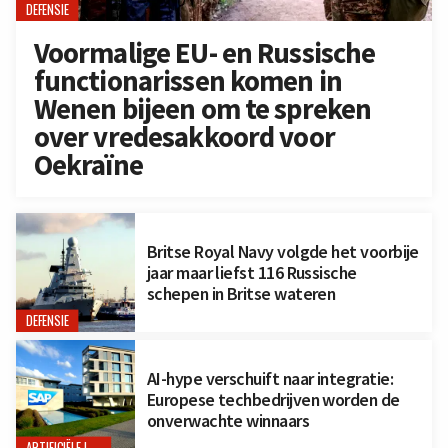
DEFENSIE
Voormalige EU- en Russische
functionarissen komen in
Wenen bijeen om te spreken
over vredesakkoord voor
Oekraïne
Britse Royal Navy volgde het voorbije
jaar maar liefst 116 Russische
schepen in Britse wateren
DEFENSIE
AI-hype verschuift naar integratie:
Europese techbedrijven worden de
onverwachte winnaars
ARTIFICIËLE INTELLIGENTIE