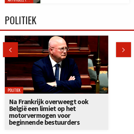
POLITIEK


POLITIEK
Na Frankrijk overweegt ook
België een limiet op het
motorvermogen voor
beginnende bestuurders