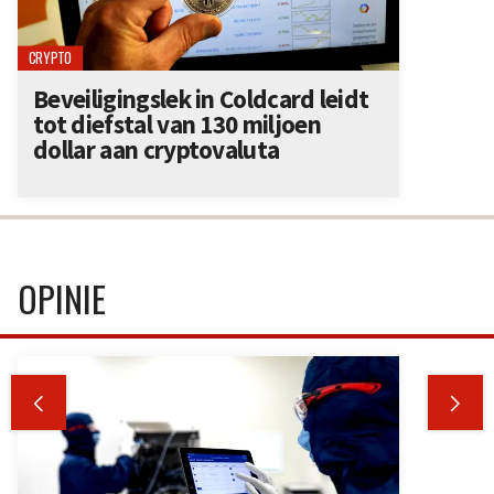
CRYPTO
Beveiligingslek in Coldcard leidt
tot diefstal van 130 miljoen
dollar aan cryptovaluta
OPINIE

