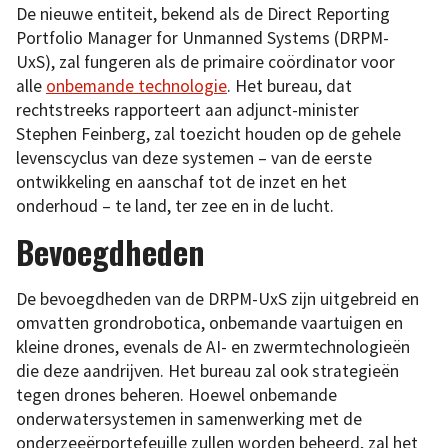
De nieuwe entiteit, bekend als de Direct Reporting
Portfolio Manager for Unmanned Systems (DRPM-
UxS), zal fungeren als de primaire coördinator voor
alle
onbemande technologie
. Het bureau, dat
rechtstreeks rapporteert aan adjunct-minister
Stephen Feinberg, zal toezicht houden op de gehele
levenscyclus van deze systemen – van de eerste
ontwikkeling en aanschaf tot de inzet en het
onderhoud – te land, ter zee en in de lucht.
Bevoegdheden
De bevoegdheden van de DRPM-UxS zijn uitgebreid en
omvatten grondrobotica, onbemande vaartuigen en
kleine drones, evenals de AI- en zwermtechnologieën
die deze aandrijven. Het bureau zal ook strategieën
tegen drones beheren. Hoewel onbemande
onderwatersystemen in samenwerking met de
onderzeeërportefeuille zullen worden beheerd, zal het