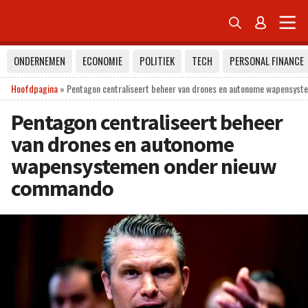


ONDERNEMEN
ECONOMIE
POLITIEK
TECH
PERSONAL FINANCE
Hoofdpagina
»
Pentagon centraliseert beheer van drones en autonome wapensys
Pentagon centraliseert beheer
van drones en autonome
wapensystemen onder nieuw
commando