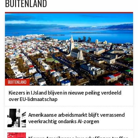
BUITENLAND
BUITENLAND
Kiezers in IJsland blijven in nieuwe peiling verdeeld
over EU-lidmaatschap
Amerikaanse arbeidsmarkt blijft verrassend
veerkrachtig ondanks AI-zorgen