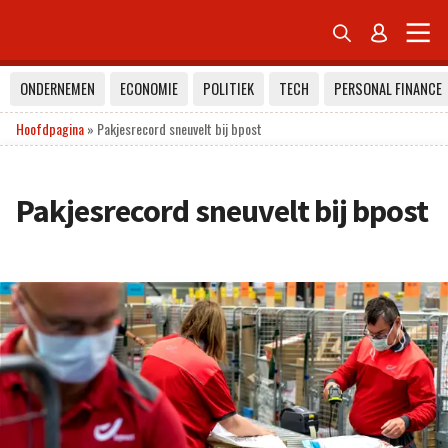


ONDERNEMEN
ECONOMIE
POLITIEK
TECH
PERSONAL FINANCE
Hoofdpagina
»
Pakjesrecord sneuvelt bij bpost
Pakjesrecord sneuvelt bij bpost