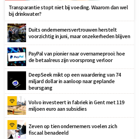
Transparantie stopt niet bij voeding. Waarom dan wel
bij drinkwater?
Duits ondernemersvertrouwen herstelt
voorzichtig in juni, maar onzekerheden blijven
PayPal van pionier naar overnameprooi: hoe
de betaalreus zijn voorsprong verloor
DeepSeek mikt op een waardering van 74
miljard dollar in aanloop naar geplande
beursgang
Volvo investeert in fabriek in Gent met 119
miljoen euro aan subsidies
Zeven op tien ondernemers voelen zich
fiscaal benadeeld