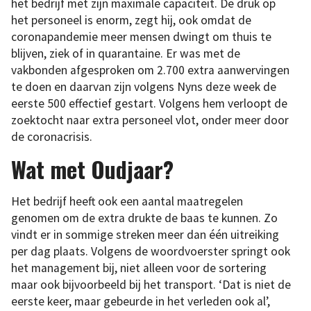
het bedrijf met zijn maximale capaciteit. De druk op
het personeel is enorm, zegt hij, ook omdat de
coronapandemie meer mensen dwingt om thuis te
blijven, ziek of in quarantaine. Er was met de
vakbonden afgesproken om 2.700 extra aanwervingen
te doen en daarvan zijn volgens Nyns deze week de
eerste 500 effectief gestart. Volgens hem verloopt de
zoektocht naar extra personeel vlot, onder meer door
de coronacrisis.
Wat met Oudjaar?
Het bedrijf heeft ook een aantal maatregelen
genomen om de extra drukte de baas te kunnen. Zo
vindt er in sommige streken meer dan één uitreiking
per dag plaats. Volgens de woordvoerster springt ook
het management bij, niet alleen voor de sortering
maar ook bijvoorbeeld bij het transport. ‘Dat is niet de
eerste keer, maar gebeurde in het verleden ook al’,