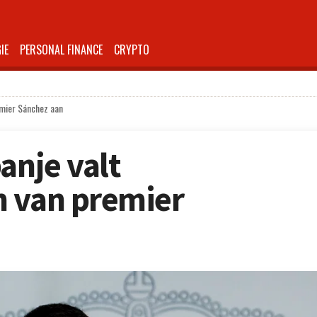
IE
PERSONAL FINANCE
CRYPTO
emier Sánchez aan
anje valt
n van premier