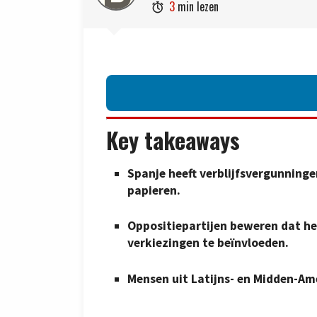
3
min lezen

Key takeaways
Spanje heeft verblijfsvergunning
papieren.
Oppositiepartijen beweren dat h
verkiezingen te beïnvloeden.
Mensen uit Latijns- en Midden-Am