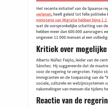
Het recente initiatief van de Spaanse r
verlenen
, heeft geleid tot felle politieke
ministerie van Migratie hebben bijna 1,
wat de oorspronkelijke schatting van de
hebben meer dan 600.000 aanvragers een 
ongeveer 11.000 mensen al een volledig
Kritiek over mogelijke
Alberto Núñez Feijóo, leider van de cent
Sánchez. Hij suggereerde dat de maatre
voor de regering te vergroten. Feijóo 
immigranten en de toepassing van de “
sociale, culturele en welzijnssystemen 
nakomelingen van mensen die tijdens het
Reactie van de regeri