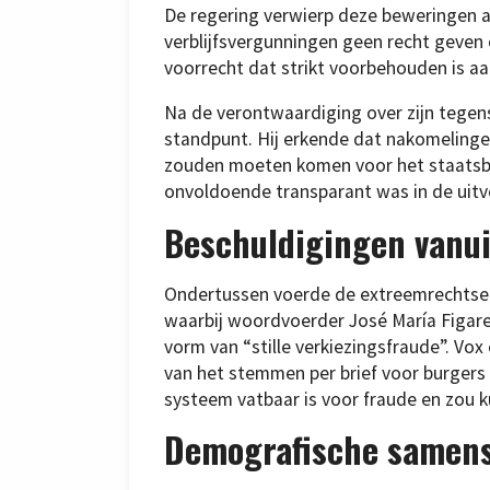
De regering verwierp deze beweringen a
verblijfsvergunningen geen recht geven 
voorrecht dat strikt voorbehouden is aa
Na de verontwaardiging over zijn tegenst
standpunt. Hij erkende dat nakomelin
zouden moeten komen voor het staatsbur
onvoldoende transparant was in de uitv
Beschuldigingen vanu
Ondertussen voerde de extreemrechtse pa
waarbij woordvoerder José María Figar
vorm van “stille verkiezingsfraude”. Vox
van het stemmen per brief voor burgers 
systeem vatbaar is voor fraude en zou k
Demografische samens