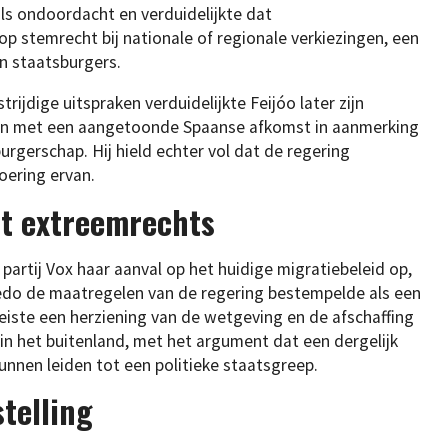
ls ondoordacht en verduidelijkte dat
op stemrecht bij nationale of regionale verkiezingen, een
n staatsburgers.
rijdige uitspraken verduidelijkte Feijóo later zijn
gen met een aangetoonde Spaanse afkomst in aanmerking
gerschap. Hij hield echter vol dat de regering
oering ervan.
it extreemrechts
rtij Vox haar aanval op het huidige migratiebeleid op,
edo de maatregelen van de regering bestempelde als een
 eiste een herziening van de wetgeving en de afschaffing
in het buitenland, met het argument dat een dergelijk
unnen leiden tot een politieke staatsgreep.
telling