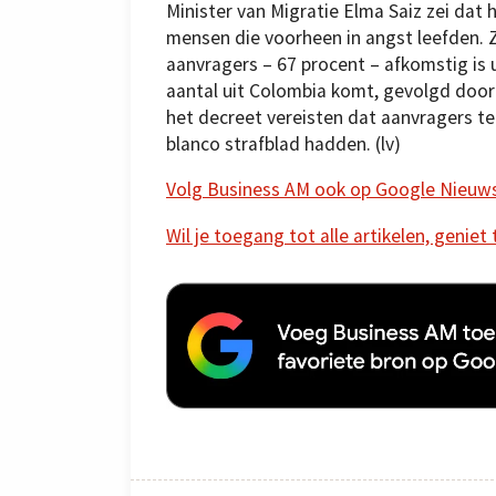
Minister van Migratie Elma Saiz zei dat
mensen die voorheen in angst leefden. 
aanvragers – 67 procent – afkomstig is 
aantal uit Colombia komt, gevolgd door 
het decreet vereisten dat aanvragers t
blanco strafblad hadden. (lv)
Volg Business AM ook op Google Nieuw
Wil je toegang tot alle artikelen, geniet