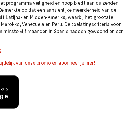
 het programma veiligheid en hoop biedt aan duizenden
Ze merkte op dat een aanzienlijke meerderheid van de
uit Latijns- en Midden-Amerika, waarbij het grootste
Marokko, Venezuela en Peru. De toelatingscriteria voor
en minste vijf maanden in Spanje hadden gewoond en een
s
 tijdelijk van onze promo en abonneer je hier!