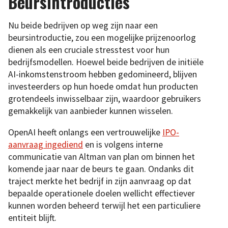
Beursintroducties
Nu beide bedrijven op weg zijn naar een
beursintroductie, zou een mogelijke prijzenoorlog
dienen als een cruciale stresstest voor hun
bedrijfsmodellen. Hoewel beide bedrijven de initiële
AI-inkomstenstroom hebben gedomineerd, blijven
investeerders op hun hoede omdat hun producten
grotendeels inwisselbaar zijn, waardoor gebruikers
gemakkelijk van aanbieder kunnen wisselen.
OpenAI heeft onlangs een vertrouwelijke
IPO-
aanvraag ingediend
en is volgens interne
communicatie van Altman van plan om binnen het
komende jaar naar de beurs te gaan. Ondanks dit
traject merkte het bedrijf in zijn aanvraag op dat
bepaalde operationele doelen wellicht effectiever
kunnen worden beheerd terwijl het een particuliere
entiteit blijft.