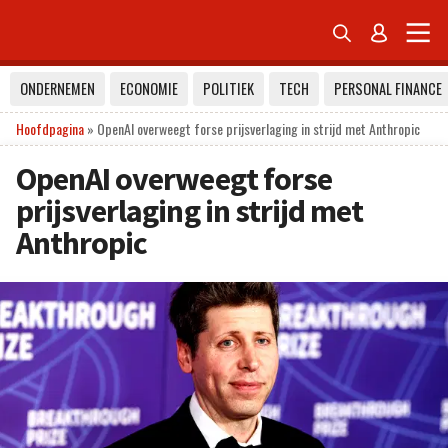


ONDERNEMEN
ECONOMIE
POLITIEK
TECH
PERSONAL FINANCE
Hoofdpagina
»
OpenAI overweegt forse prijsverlaging in strijd met Anthropic
OpenAI overweegt forse
prijsverlaging in strijd met
Anthropic