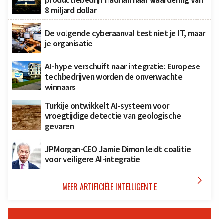
8 miljard dollar
De volgende cyberaanval test niet je IT, maar
je organisatie
AI-hype verschuift naar integratie: Europese
techbedrijven worden de onverwachte
winnaars
Turkije ontwikkelt AI-systeem voor
vroegtijdige detectie van geologische
gevaren
JPMorgan-CEO Jamie Dimon leidt coalitie
voor veiligere AI-integratie

MEER ARTIFICIËLE INTELLIGENTIE