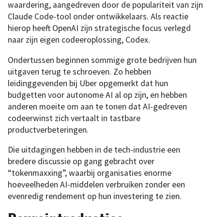
waardering, aangedreven door de populariteit van zijn
Claude Code-tool onder ontwikkelaars. Als reactie
hierop heeft OpenAI zijn strategische focus verlegd
naar zijn eigen codeeroplossing, Codex.
Ondertussen beginnen sommige grote bedrijven hun
uitgaven terug te schroeven. Zo hebben
leidinggevenden bij Uber opgemerkt dat hun
budgetten voor autonome AI al op zijn, en hebben
anderen moeite om aan te tonen dat AI-gedreven
codeerwinst zich vertaalt in tastbare
productverbeteringen.
Die uitdagingen hebben in de tech-industrie een
bredere discussie op gang gebracht over
“tokenmaxxing”, waarbij organisaties enorme
hoeveelheden AI-middelen verbruiken zonder een
evenredig rendement op hun investering te zien.