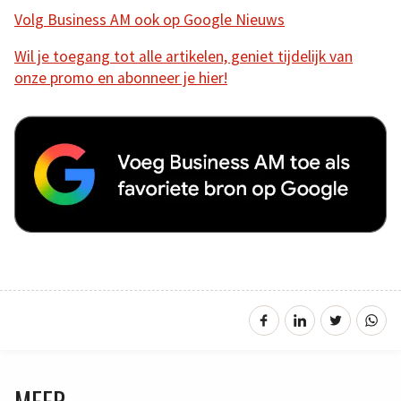
Volg Business AM ook op Google Nieuws
Wil je toegang tot alle artikelen, geniet tijdelijk van
onze promo en abonneer je hier!
MEER