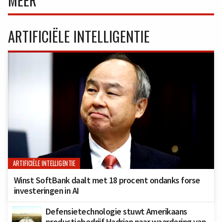
ARTIFICIËLE INTELLIGENTIE
ARTIFICIËLE INTELLIGENTIE
Winst SoftBank daalt met 18 procent ondanks forse
investeringen in AI
Defensietechnologie stuwt Amerikaans
productiebedrijf Hadrian naar waardering van