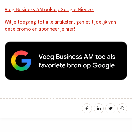
Volg Business AM ook op Google Nieuws
Wil je toegang tot alle artikelen, geniet tijdelijk van
onze promo en abonneer je hier!