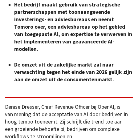
Het bedrijf maakt gebruik van strategische
partnerschappen met toonaangevende
investerings- en adviesbureaus en neemt
Tomoro over, een adviesbureau op het gebied
van toegepaste AI, om expertise te verwerven in
het implementeren van geavanceerde AI-
modellen.
De omzet uit de zakelijke markt zal naar
verwachting tegen het einde van 2026 gelijk zijn
aan de omzet uit de consumentenmarkt.
Denise Dresser, Chief Revenue Officer bij OpenAI, is
van mening dat de acceptatie van AI door bedrijven in
hoog tempo toeneemt. Zij schrijft die trend toe aan
een groeiende behoefte bij bedrijven om complexe
workflows te stroomlijnen en