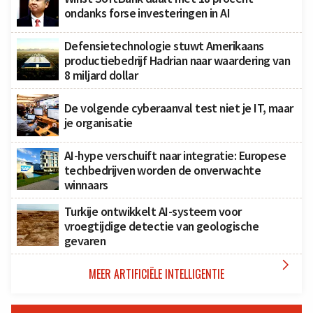
ondanks forse investeringen in AI
Defensietechnologie stuwt Amerikaans
productiebedrijf Hadrian naar waardering van
8 miljard dollar
De volgende cyberaanval test niet je IT, maar
je organisatie
AI-hype verschuift naar integratie: Europese
techbedrijven worden de onverwachte
winnaars
Turkije ontwikkelt AI-systeem voor
vroegtijdige detectie van geologische
gevaren

MEER ARTIFICIËLE INTELLIGENTIE