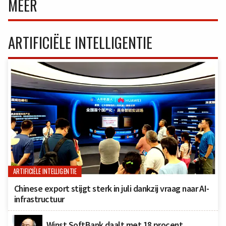
MEER
ARTIFICIËLE INTELLIGENTIE
ARTIFICIËLE INTELLIGENTIE
Chinese export stijgt sterk in juli dankzij vraag naar AI-
infrastructuur
Winst SoftBank daalt met 18 procent