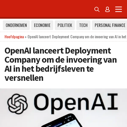


ONDERNEMEN
ECONOMIE
POLITIEK
TECH
PERSONAL FINANCE
Hoofdpagina
»
OpenAI lanceert Deployment Company om de invoering van AI in het 
OpenAI lanceert Deployment
Company om de invoering van
AI in het bedrijfsleven te
versnellen