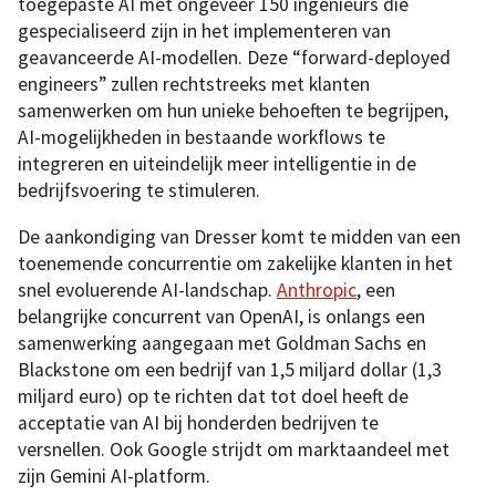
toegepaste AI met ongeveer 150 ingenieurs die
gespecialiseerd zijn in het implementeren van
geavanceerde AI-modellen. Deze “forward-deployed
engineers” zullen rechtstreeks met klanten
samenwerken om hun unieke behoeften te begrijpen,
AI-mogelijkheden in bestaande workflows te
integreren en uiteindelijk meer intelligentie in de
bedrijfsvoering te stimuleren.
De aankondiging van Dresser komt te midden van een
toenemende concurrentie om zakelijke klanten in het
snel evoluerende AI-landschap.
Anthropic
, een
belangrijke concurrent van OpenAI, is onlangs een
samenwerking aangegaan met Goldman Sachs en
Blackstone om een bedrijf van 1,5 miljard dollar (1,3
miljard euro) op te richten dat tot doel heeft de
acceptatie van AI bij honderden bedrijven te
versnellen. Ook Google strijdt om marktaandeel met
zijn Gemini AI-platform.