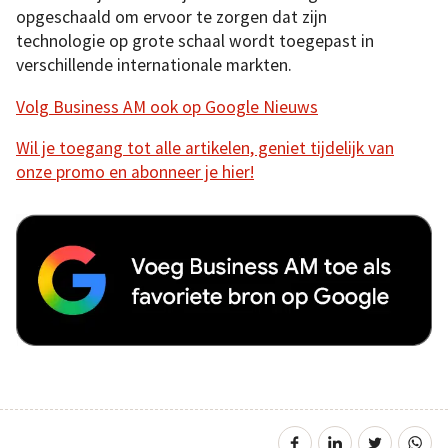
opgeschaald om ervoor te zorgen dat zijn
technologie op grote schaal wordt toegepast in
verschillende internationale markten.
Volg Business AM ook op Google Nieuws
Wil je toegang tot alle artikelen, geniet tijdelijk van
onze promo en abonneer je hier!