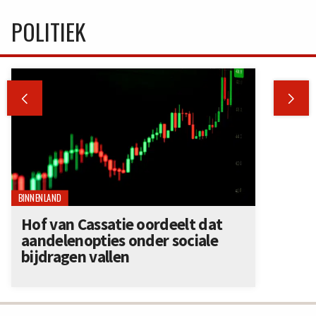
POLITIEK


BINNENLAND
Hof van Cassatie oordeelt dat
aandelenopties onder sociale
bijdragen vallen