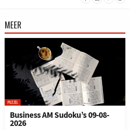
MEER
PUZZEL
Business AM Sudoku’s 09-08-
2026