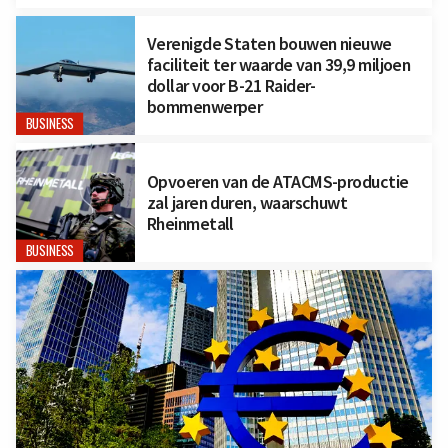
Verenigde Staten bouwen nieuwe
faciliteit ter waarde van 39,9 miljoen
dollar voor B-21 Raider-
bommenwerper
BUSINESS
Opvoeren van de ATACMS-productie
zal jaren duren, waarschuwt
Rheinmetall
BUSINESS