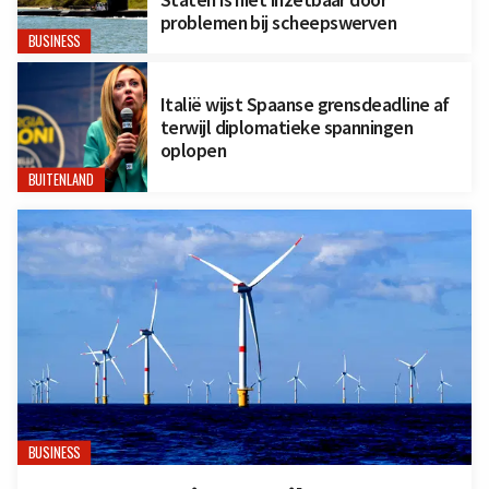
problemen bij scheepswerven
BUSINESS
Italië wijst Spaanse grensdeadline af
terwijl diplomatieke spanningen
oplopen
BUITENLAND
BUSINESS