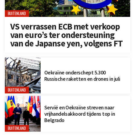
BUITENLAND
VS verrassen ECB met verkoop
van euro’s ter ondersteuning
van de Japanse yen, volgens FT
Oekraïne onderschept 5.300
Russische raketten en drones in juli
BUITENLAND
Servië en Oekraïne streven naar
vrijhandelsakkoord tijdens top in
Belgrado
BUITENLAND