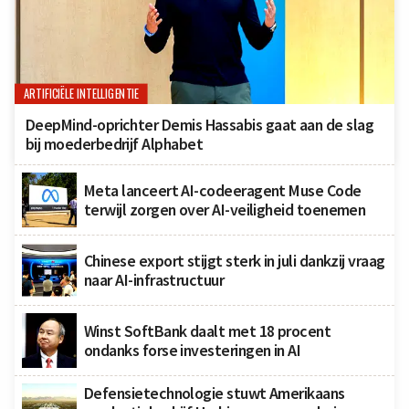
ARTIFICIËLE INTELLIGENTIE
DeepMind-oprichter Demis Hassabis gaat aan de slag
bij moederbedrijf Alphabet
Meta lanceert AI-codeeragent Muse Code
terwijl zorgen over AI-veiligheid toenemen
Chinese export stijgt sterk in juli dankzij vraag
naar AI-infrastructuur
Winst SoftBank daalt met 18 procent
ondanks forse investeringen in AI
Defensietechnologie stuwt Amerikaans