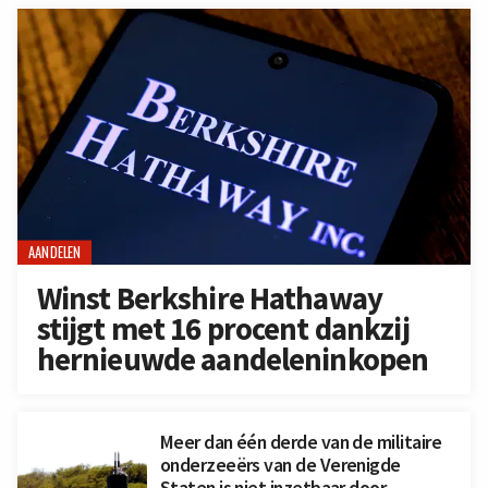
AANDELEN
Winst Berkshire Hathaway
stijgt met 16 procent dankzij
hernieuwde aandeleninkopen
Meer dan één derde van de militaire
onderzeeërs van de Verenigde
Staten is niet inzetbaar door