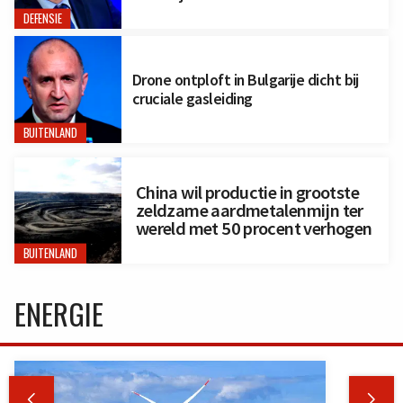
DEFENSIE
Drone ontploft in Bulgarije dicht bij
cruciale gasleiding
BUITENLAND
China wil productie in grootste
zeldzame aardmetalenmijn ter
wereld met 50 procent verhogen
BUITENLAND
ENERGIE

