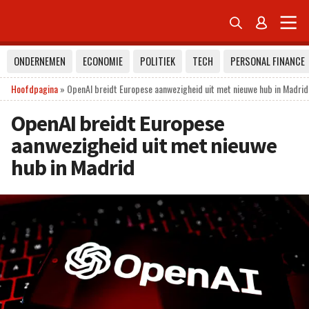


ONDERNEMEN
ECONOMIE
POLITIEK
TECH
PERSONAL FINANCE
Hoofdpagina
»
OpenAI breidt Europese aanwezigheid uit met nieuwe hub in Madrid
OpenAI breidt Europese
aanwezigheid uit met nieuwe
hub in Madrid