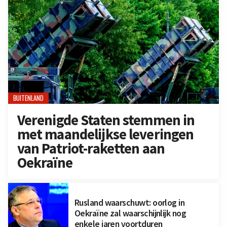
BUITENLAND
Verenigde Staten stemmen in
met maandelijkse leveringen
van Patriot-raketten aan
Oekraïne
Rusland waarschuwt: oorlog in
Oekraïne zal waarschijnlijk nog
enkele jaren voortduren