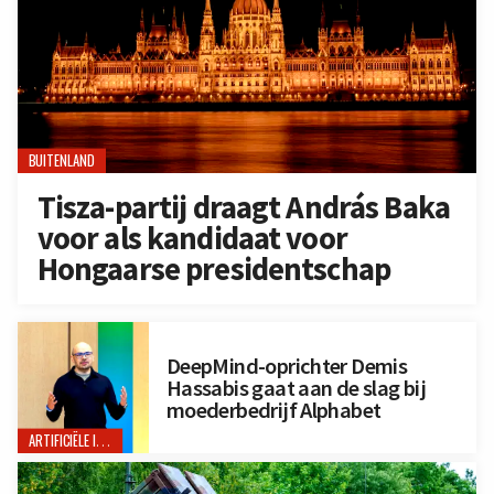
BUITENLAND
Tisza-partij draagt András Baka
voor als kandidaat voor
Hongaarse presidentschap
DeepMind-oprichter Demis
Hassabis gaat aan de slag bij
moederbedrijf Alphabet
ARTIFICIËLE INTELLIGENTIE