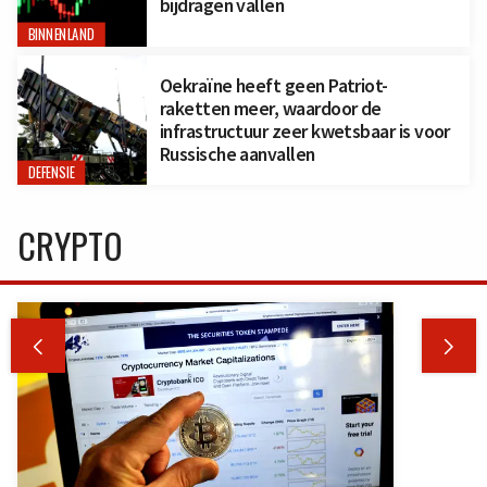
bijdragen vallen
BINNENLAND
Oekraïne heeft geen Patriot-
raketten meer, waardoor de
infrastructuur zeer kwetsbaar is voor
Russische aanvallen
DEFENSIE
CRYPTO

