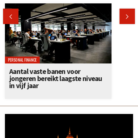


PERSONAL FINANCE
Aantal vaste banen voor
jongeren bereikt laagste niveau
in vijf jaar