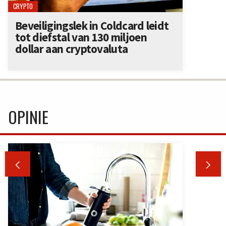
CRYPTO
Beveiligingslek in Coldcard leidt
tot diefstal van 130 miljoen
dollar aan cryptovaluta
OPINIE

