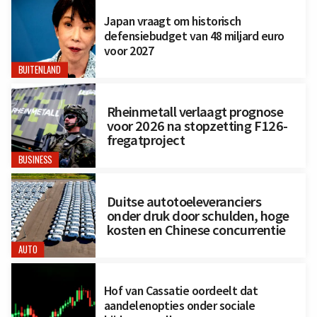
Japan vraagt om historisch
defensiebudget van 48 miljard euro
voor 2027
BUITENLAND
Rheinmetall verlaagt prognose
voor 2026 na stopzetting F126-
fregatproject
BUSINESS
Duitse autotoeleveranciers
onder druk door schulden, hoge
kosten en Chinese concurrentie
AUTO
Hof van Cassatie oordeelt dat
aandelenopties onder sociale