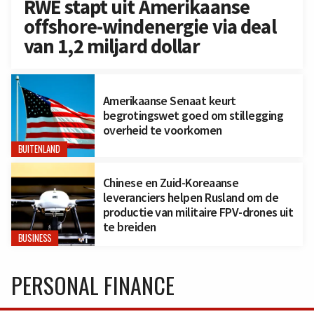
RWE stapt uit Amerikaanse
offshore-windenergie via deal
van 1,2 miljard dollar
Amerikaanse Senaat keurt
begrotingswet goed om stillegging
overheid te voorkomen
BUITENLAND
Chinese en Zuid-Koreaanse
leveranciers helpen Rusland om de
productie van militaire FPV-drones uit
te breiden
BUSINESS
PERSONAL FINANCE