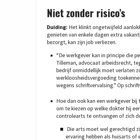
Niet zonder risico’s
Duiding:
Het klinkt ongetwijfeld aanlokk
genieten van enkele dagen extra vakant
bezorgt, kan zijn job verliezen.
“De werkgever kan in principe die pe
Tilleman, advocaat arbeidsrecht, t
bedrijf onmiddellijk moet verlaten 
werkloosheidsvergoeding toekennen
wegens schriftvervalsing.” Op schrift
Hoe dan ook kan een werkgever bij tw
om te kiezen op welke dokter hij e
controlearts te ontvangen of zich 
Die arts moet wel gerechtigd zi
ervaring hebben als huisarts of 