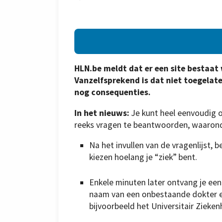
HLN.be meldt dat er een site bestaat 
Vanzelfsprekend is dat niet toegelaten
nog consequenties.
In het nieuws:
Je kunt heel eenvoudig o
reeks vragen te beantwoorden, waarond
Na het invullen van de vragenlijst, 
kiezen hoelang je “ziek” bent.
Enkele minuten later ontvang je een 
naam van een onbestaande dokter en
bijvoorbeeld het Universitair Zieken