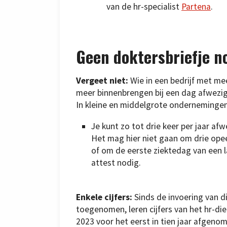
van de hr-specialist
Partena
.
Geen doktersbriefje no
Vergeet niet:
Wie in een bedrijf met m
meer binnenbrengen bij een dag afwezigh
In kleine en middelgrote ondernemingen
Je kunt zo tot drie keer per jaar af
Het mag hier niet gaan om drie op
of om de eerste ziektedag van een la
attest nodig.
Enkele cijfers:
Sinds de invoering van d
toegenomen, leren cijfers van het hr-di
2023 voor het eerst in tien jaar afgeno