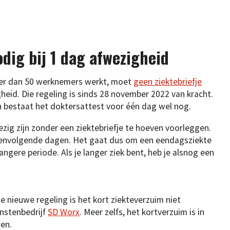
dig bij 1 dag afwezigheid
eer dan 50 werknemers werkt, moet
geen ziektebriefje
eid. Die regeling is sinds 28 november 2022 van kracht.
 bestaat het doktersattest voor één dag wel nog.
wezig zijn zonder een ziektebriefje te hoeven voorleggen.
eenvolgende dagen. Het gaat dus om een eendagsziekte
ngere periode. Als je langer ziek bent, heb je alsnog een
ie nieuwe regeling is het kort ziekteverzuim niet
enstenbedrijf
SD Worx
. Meer zelfs, het kortverzuim is in
men.