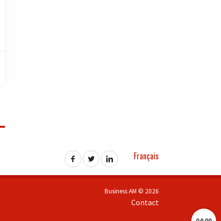
Français
Business AM © 2026
Contact
04:00