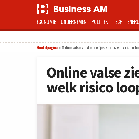
ECONOMIE
ONDERNEMEN
POLITIEK
TECH
ENERG
Hoofdpagina
»
Online valse ziektebriefjes kopen: welk risico lo
Online valse zi
welk risico loo