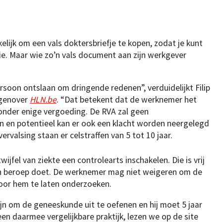
elijk om een vals doktersbriefje te kopen, zodat je kunt
ie. Maar wie zo’n vals document aan zijn werkgever
rsoon ontslaan om dringende redenen”, verduidelijkt Filip
egenover
HLN.be
. “Dat betekent dat de werknemer het
zonder enige vergoeding. De RVA zal geen
 en potentieel kan er ook een klacht worden neergelegd
vervalsing staan er celstraffen van 5 tot 10 jaar.
ijfel van ziekte een controlearts inschakelen. Die is vrij
en beroep doet. De werknemer mag niet weigeren om de
door hem te laten onderzoeken.
jn om de geneeskunde uit te oefenen en hij moet 5 jaar
een daarmee vergelijkbare praktijk, lezen we op de site