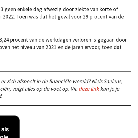
23 geen enkele dag afwezig door ziekte van korte of
in 2022. Toen was dat het geval voor 29 procent van de
r 3,24 procent van de werkdagen verloren is gegaan door
boven het niveau van 2021 en de jaren ervoor, toen dat
er zich afspeelt in de financiële wereld? Niels Saelens,
ciën, volgt alles op de voet op. Via
deze link
kan je je
f
.