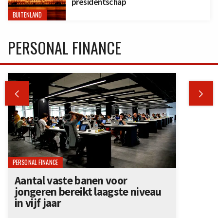
presidentschap
BUITENLAND
PERSONAL FINANCE


PERSONAL FINANCE
Aantal vaste banen voor
jongeren bereikt laagste niveau
in vijf jaar