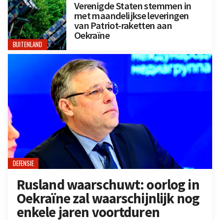
Verenigde Staten stemmen in
met maandelijkse leveringen
van Patriot-raketten aan
Oekraïne
BUITENLAND
DEFENSIE
Rusland waarschuwt: oorlog in
Oekraïne zal waarschijnlijk nog
enkele jaren voortduren