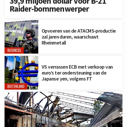
39,9 miljoen dollar voor B-21
Raider-bommenwerper
Opvoeren van de ATACMS-productie
zal jaren duren, waarschuwt
Rheinmetall
BUSINESS
VS verrassen ECB met verkoop van
euro’s ter ondersteuning van de
Japanse yen, volgens FT
BUITENLAND