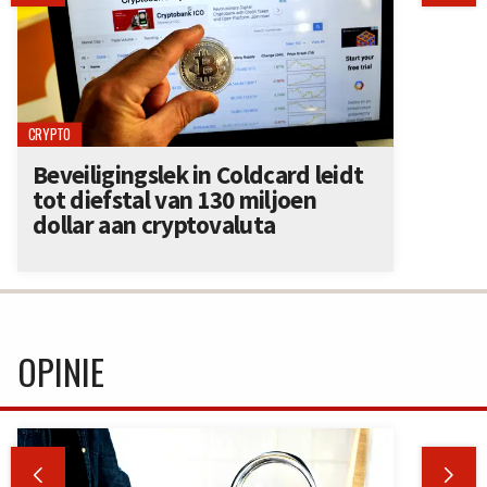
CRYPTO
Beveiligingslek in Coldcard leidt
tot diefstal van 130 miljoen
dollar aan cryptovaluta
OPINIE

