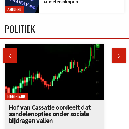
aandeleninkopen
AANDELEN
POLITIEK


BINNENLAND
Hof van Cassatie oordeelt dat
aandelenopties onder sociale
bijdragen vallen