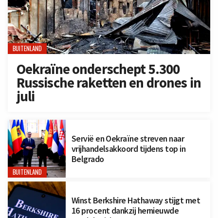
BUITENLAND
Oekraïne onderschept 5.300
Russische raketten en drones in
juli
Servië en Oekraïne streven naar
vrijhandelsakkoord tijdens top in
Belgrado
BUITENLAND
Winst Berkshire Hathaway stijgt met
16 procent dankzij hernieuwde