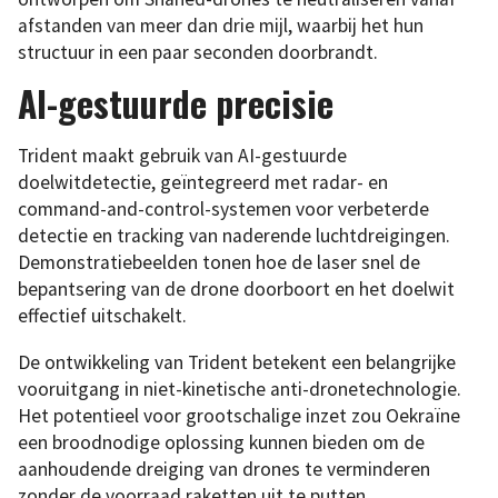
afstanden van meer dan drie mijl, waarbij het hun
structuur in een paar seconden doorbrandt.
AI-gestuurde precisie
Trident maakt gebruik van AI-gestuurde
doelwitdetectie, geïntegreerd met radar- en
command-and-control-systemen voor verbeterde
detectie en tracking van naderende luchtdreigingen.
Demonstratiebeelden tonen hoe de laser snel de
bepantsering van de drone doorboort en het doelwit
effectief uitschakelt.
De ontwikkeling van Trident betekent een belangrijke
vooruitgang in niet-kinetische anti-dronetechnologie.
Het potentieel voor grootschalige inzet zou Oekraïne
een broodnodige oplossing kunnen bieden om de
aanhoudende dreiging van drones te verminderen
zonder de voorraad raketten uit te putten.