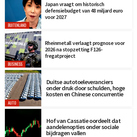
Japan vraagt om historisch
defensiebudget van 48 miljard euro
voor 2027
BUITENLAND
Rheinmetall verlaagt prognose voor
2026 na stopzetting F126-
fregatproject
BUSINESS
Duitse autotoeleveranciers
onder druk door schulden, hoge
kosten en Chinese concurrentie
AUTO
Hof van Cassatie oordeelt dat
aandelenopties onder sociale
bijdragen vallen