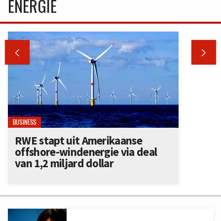
ENERGIE


BUSINESS
RWE stapt uit Amerikaanse
offshore-windenergie via deal
van 1,2 miljard dollar