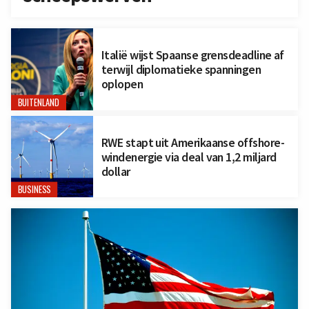
Italië wijst Spaanse grensdeadline af
terwijl diplomatieke spanningen
oplopen
BUITENLAND
RWE stapt uit Amerikaanse offshore-
windenergie via deal van 1,2 miljard
dollar
BUSINESS