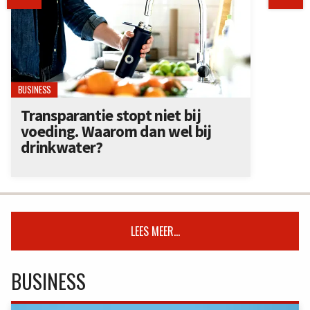
BUSINESS
Transparantie stopt niet bij
voeding. Waarom dan wel bij
drinkwater?
LEES MEER...
BUSINESS