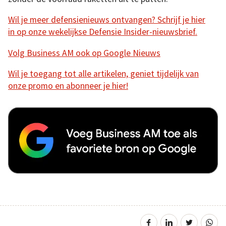
Wil je meer defensienieuws ontvangen? Schrijf je hier
in op onze wekelijkse Defensie Insider-nieuwsbrief.
Volg Business AM ook op Google Nieuws
Wil je toegang tot alle artikelen, geniet tijdelijk van
onze promo en abonneer je hier!