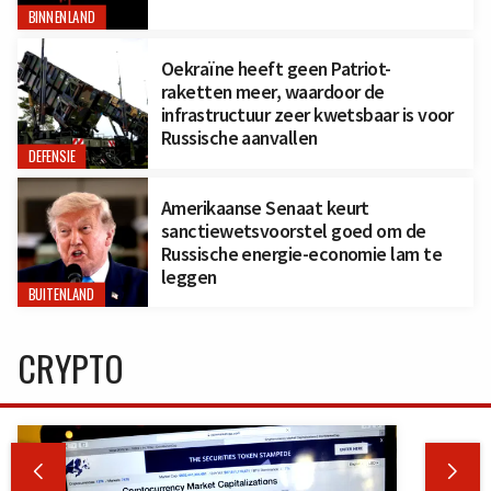
BINNENLAND
Oekraïne heeft geen Patriot-
raketten meer, waardoor de
infrastructuur zeer kwetsbaar is voor
Russische aanvallen
DEFENSIE
Amerikaanse Senaat keurt
sanctiewetsvoorstel goed om de
Russische energie-economie lam te
leggen
BUITENLAND
CRYPTO

