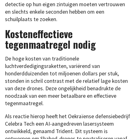
detectie op hun eigen zintuigen moeten vertrouwen
en slechts enkele seconden hebben om een
schuilplaats te zoeken.
Kosteneffectieve
tegenmaatregel nodig
De hoge kosten van traditionele
luchtverdedigingsraketten, variërend van
honderdduizenden tot miljoenen dollars per stuk,
stonden in schril contrast met de relatief lage kosten
van deze drones. Deze ongelijkheid benadrukte de
noodzaak van een meer betaalbare en effectieve
tegenmaatregel.
Als reactie hierop heeft het Oekraïense defensiebedrijf
Celebra Tech een AI-aangedreven lasersysteem
ontwikkeld, genaamd Trident. Dit systeem is
ontworpen om Shahed-drones te neutraliseren vanaf