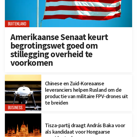
BUITENLAND
Amerikaanse Senaat keurt
begrotingswet goed om
stillegging overheid te
voorkomen
Chinese en Zuid-Koreaanse
leveranciers helpen Rusland om de
productie van militaire FPV-drones uit
te breiden
BUSINESS
Tisza-partij draagt András Baka voor
als kandidaat voor Hongaarse