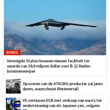
BUSINESS
Verenigde Staten bouwen nieuwe faciliteit ter
waarde van 39,9 miljoen dollar voor B-21 Raider-
bommenwerper
Opvoeren van de ATACMS-productie zal jaren
duren, waarschuwt Rheinmetall
VS verrassen ECB met verkoop van euro’s ter
ondersteuning van de Japanse yen, volgens