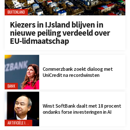
BUITENLAND
Kiezers in IJsland blijven in
nieuwe peiling verdeeld over
EU-lidmaatschap
Commerzbank zoekt dialoog met
UniCredit na recordwinsten
BANK
Winst SoftBank daalt met 18 procent
ondanks forse investeringen in AI
ARTIFICIËLE INTELLIGENTIE