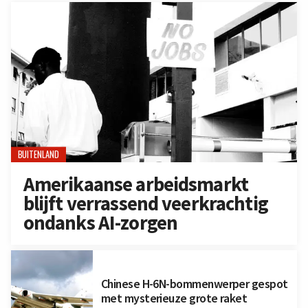
BUITENLAND
Amerikaanse arbeidsmarkt
blijft verrassend veerkrachtig
ondanks AI-zorgen
Chinese H-6N-bommenwerper gespot
met mysterieuze grote raket