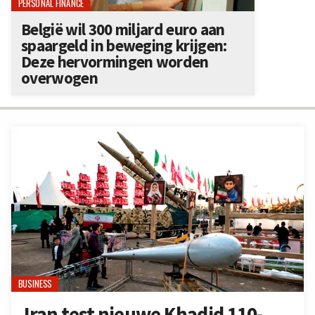
PERSONAL FINANCE
België wil 300 miljard euro aan
spaargeld in beweging krijgen:
Deze hervormingen worden
overwogen
BUSINESS
Iran test nieuwe Khadid 110-