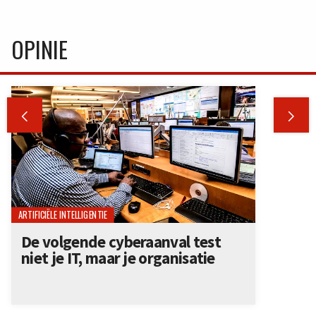
OPINIE


ARTIFICIËLE INTELLIGENTIE
De volgende cyberaanval test
niet je IT, maar je organisatie