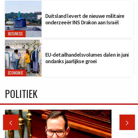
Duitsland levert de nieuwe militaire
onderzeeër INS Drakon aan Israël
BUSINESS
EU-detailhandelsvolumes dalen in juni
ondanks jaarlijkse groei
ECONOMIE
POLITIEK

