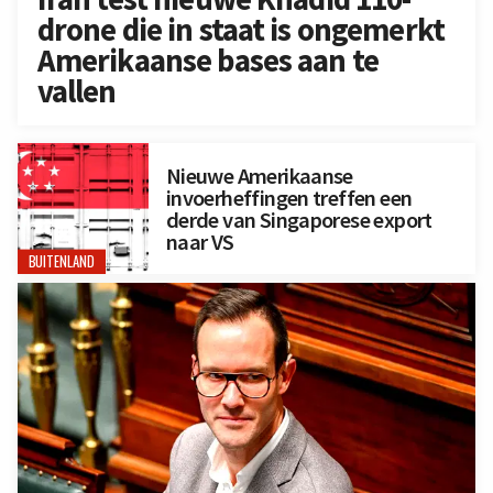
drone die in staat is ongemerkt
Amerikaanse bases aan te
vallen
Nieuwe Amerikaanse
invoerheffingen treffen een
derde van Singaporese export
naar VS
BUITENLAND