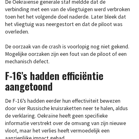
De Oekraïense generale staf meldde dat de
verbinding met een van de vliegtuigen werd verbroken
toen het het volgende doel naderde. Later bleek dat
het vliegtuig was neergestort en dat de piloot was
overleden.
De oorzaak van de crash is voorlopig nog niet gekend.
Mogelijke oorzaken zijn een fout van de piloot of een
mechanisch defect.
F-16’s hadden efficiëntie
aangetoond
De F-16’s hadden eerder hun effectiviteit bewezen
door vier Russische kruisraketten neer te halen, aldus
de verklaring. Oekraïne heeft geen specifieke
informatie verstrekt over de omvang van zijn nieuwe
vloot, maar het verlies heeft vermoedelijk een
aanzienlijke impact gehad.