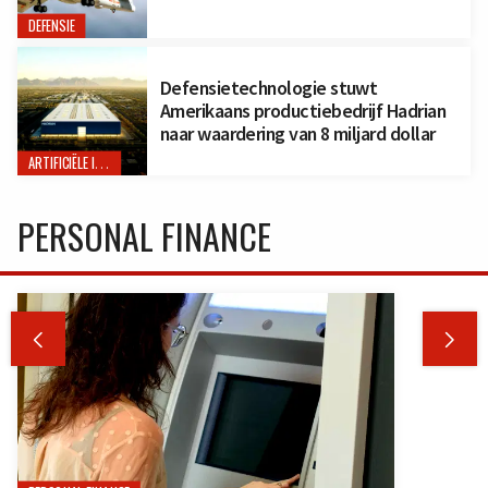
DEFENSIE
Defensietechnologie stuwt
Amerikaans productiebedrijf Hadrian
naar waardering van 8 miljard dollar
ARTIFICIËLE INTELLIGENTIE
PERSONAL FINANCE

