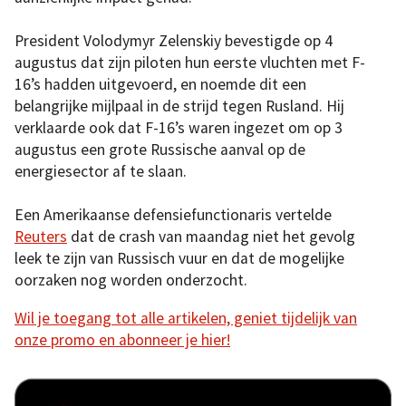
President Volodymyr Zelenskiy bevestigde op 4
augustus dat zijn piloten hun eerste vluchten met F-
16’s hadden uitgevoerd, en noemde dit een
belangrijke mijlpaal in de strijd tegen Rusland. Hij
verklaarde ook dat F-16’s waren ingezet om op 3
augustus een grote Russische aanval op de
energiesector af te slaan.
Een Amerikaanse defensiefunctionaris vertelde
Reuters
dat de crash van maandag niet het gevolg
leek te zijn van Russisch vuur en dat de mogelijke
oorzaken nog worden onderzocht.
Wil je toegang tot alle artikelen, geniet tijdelijk van
onze promo en abonneer je hier!