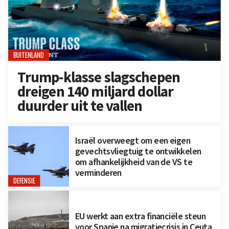
BUITENLAND
Trump-klasse slagschepen
dreigen 140 miljard dollar
duurder uit te vallen
Israël overweegt om een eigen
gevechtsvliegtuig te ontwikkelen
om afhankelijkheid van de VS te
verminderen
DEFENSIE
EU werkt aan extra financiële steun
voor Spanje na migratiecrisis in Ceuta