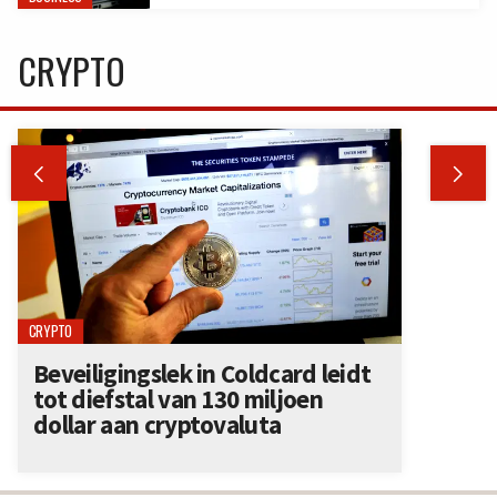
CRYPTO


CRYPTO
Beveiligingslek in Coldcard leidt
tot diefstal van 130 miljoen
dollar aan cryptovaluta