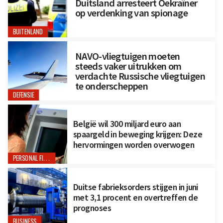
Duitsland arresteert Oekraïner
op verdenking van spionage
BUITENLAND
NAVO-vliegtuigen moeten
steeds vaker uitrukken om
verdachte Russische vliegtuigen
te onderscheppen
DEFENSIE
België wil 300 miljard euro aan
spaargeld in beweging krijgen: Deze
hervormingen worden overwogen
PERSONAL FINANCE
Duitse fabrieksorders stijgen in juni
met 3,1 procent en overtreffen de
prognoses
BUSINESS