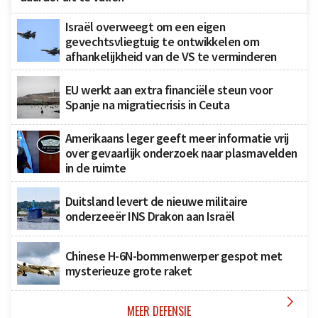
Israël overweegt om een eigen
gevechtsvliegtuig te ontwikkelen om
afhankelijkheid van de VS te verminderen
EU werkt aan extra financiële steun voor
Spanje na migratiecrisis in Ceuta
Amerikaans leger geeft meer informatie vrij
over gevaarlijk onderzoek naar plasmavelden
in de ruimte
Duitsland levert de nieuwe militaire
onderzeeër INS Drakon aan Israël
Chinese H-6N-bommenwerper gespot met
mysterieuze grote raket

MEER DEFENSIE