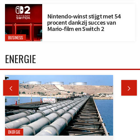
Nintendo-winst stijgt met 54
procent dankzij succes van
Mario-film en Switch 2
BUSINESS
ENERGIE


ENERGIE