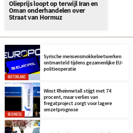
Olieprijs loopt op terwijl Iran en
Oman onderhandelen over
Straat van Hormuz
Syrische mensensmokkelnetwerken
ontmanteld tijdens gezamenlijke EU-
politieoperatie
BUITENLAND
Winst Rheinmetall stijgt met 74
procent, maar verlies van
fregatproject zorgt voor lagere
omzetprognose
BUSINESS