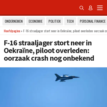


ONDERNEMEN
ECONOMIE
POLITIEK
TECH
PERSONAL FINANCE
Hoofdpagina
»
F-16 straaljager stort neer in Oekraïne, piloot overleden: oorzaak 
F-16 straaljager stort neer in
Oekraïne, piloot overleden:
oorzaak crash nog onbekend