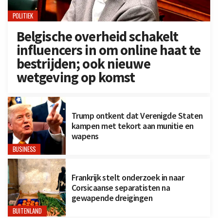
POLITIEK
Belgische overheid schakelt
influencers in om online haat te
bestrijden; ook nieuwe
wetgeving op komst
Trump ontkent dat Verenigde Staten
kampen met tekort aan munitie en
wapens
BUSINESS
Frankrijk stelt onderzoek in naar
Corsicaanse separatisten na
gewapende dreigingen
BUITENLAND