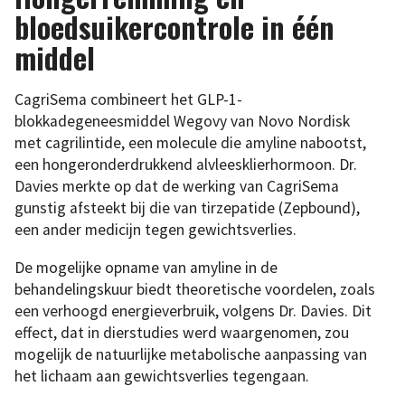
bloedsuikercontrole in één
middel
CagriSema combineert het GLP-1-
blokkadegeneesmiddel Wegovy van Novo Nordisk
met cagrilintide, een molecule die amyline nabootst,
een hongeronderdrukkend alvleesklierhormoon. Dr.
Davies merkte op dat de werking van CagriSema
gunstig afsteekt bij die van tirzepatide (Zepbound),
een ander medicijn tegen gewichtsverlies.
De mogelijke opname van amyline in de
behandelingskuur biedt theoretische voordelen, zoals
een verhoogd energieverbruik, volgens Dr. Davies. Dit
effect, dat in dierstudies werd waargenomen, zou
mogelijk de natuurlijke metabolische aanpassing van
het lichaam aan gewichtsverlies tegengaan.