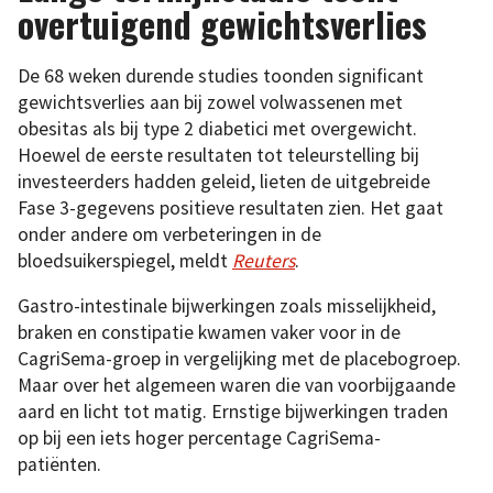
overtuigend gewichtsverlies
De 68 weken durende studies toonden significant
gewichtsverlies aan bij zowel volwassenen met
obesitas als bij type 2 diabetici met overgewicht.
Hoewel de eerste resultaten tot teleurstelling bij
investeerders hadden geleid, lieten de uitgebreide
Fase 3-gegevens positieve resultaten zien. Het gaat
onder andere om verbeteringen in de
bloedsuikerspiegel, meldt
Reuters
.
Gastro-intestinale bijwerkingen zoals misselijkheid,
braken en constipatie kwamen vaker voor in de
CagriSema-groep in vergelijking met de placebogroep.
Maar over het algemeen waren die van voorbijgaande
aard en licht tot matig. Ernstige bijwerkingen traden
op bij een iets hoger percentage CagriSema-
patiënten.