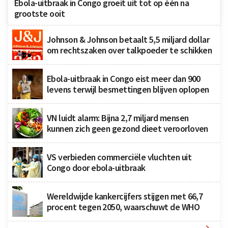
Ebola-uitbraak in Congo groeit uit tot op één na
grootste ooit
Johnson & Johnson betaalt 5,5 miljard dollar
om rechtszaken over talkpoeder te schikken
Ebola-uitbraak in Congo eist meer dan 900
levens terwijl besmettingen blijven oplopen
VN luidt alarm: Bijna 2,7 miljard mensen
kunnen zich geen gezond dieet veroorloven
VS verbieden commerciële vluchten uit
Congo door ebola-uitbraak
Wereldwijde kankercijfers stijgen met 66,7
procent tegen 2050, waarschuwt de WHO