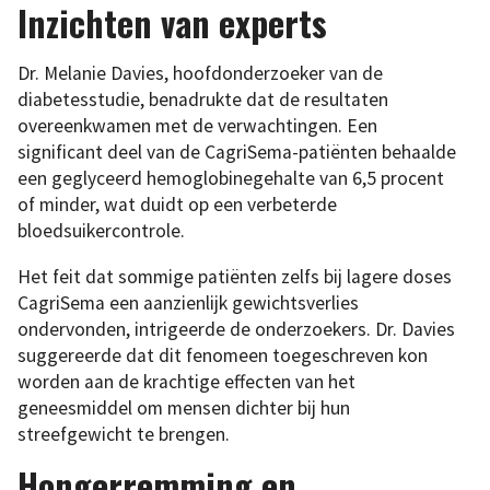
Inzichten van experts
Dr. Melanie Davies, hoofdonderzoeker van de
diabetesstudie, benadrukte dat de resultaten
overeenkwamen met de verwachtingen. Een
significant deel van de CagriSema-patiënten behaalde
een geglyceerd hemoglobinegehalte van 6,5 procent
of minder, wat duidt op een verbeterde
bloedsuikercontrole.
Het feit dat sommige patiënten zelfs bij lagere doses
CagriSema een aanzienlijk gewichtsverlies
ondervonden, intrigeerde de onderzoekers. Dr. Davies
suggereerde dat dit fenomeen toegeschreven kon
worden aan de krachtige effecten van het
geneesmiddel om mensen dichter bij hun
streefgewicht te brengen.
Hongerremming en