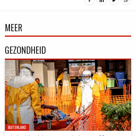
MEER
GEZONDHEID
BUITENLAND