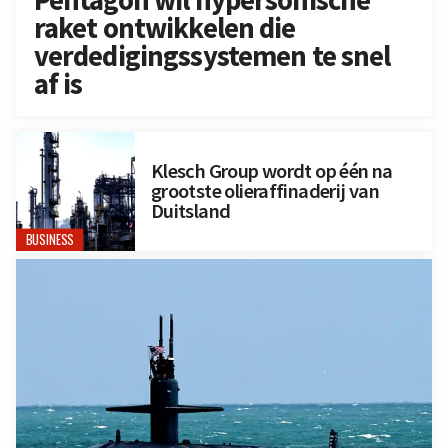
Pentagon wil hypersonische
raket ontwikkelen die
verdedigingssystemen te snel
af is
Klesch Group wordt op één na
grootste olieraffinaderij van
Duitsland
BUSINESS