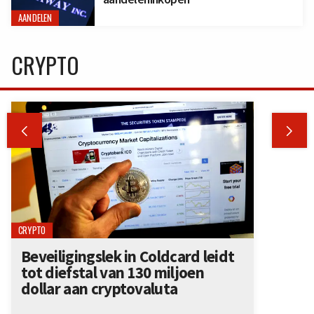
AANDELEN
CRYPTO


CRYPTO
Beveiligingslek in Coldcard leidt
tot diefstal van 130 miljoen
dollar aan cryptovaluta