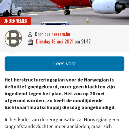
ONDERNEMEN
door
businessam.be

dinsdag 18 mei 2021
om
21:47

Lees voor
Het herstructureringsplan voor de Norwegian is
definitief goedgekeurd, nu er geen klachten zijn
ingediend tegen het plan. Het zou op 26 mei
afgerond worden, zo heeft de noodlijdende
luchtvaartmaatschappij dinsdag aangekondigd.
In het kader van de reorganisatie zal Norwegian geen
langeafstandsvluchten meer aanbieden, maar zich