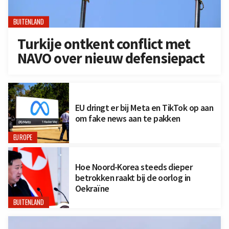
BUITENLAND
Turkije ontkent conflict met
NAVO over nieuw defensiepact
EU dringt er bij Meta en TikTok op aan
om fake news aan te pakken
EUROPE
Hoe Noord-Korea steeds dieper
betrokken raakt bij de oorlog in
Oekraïne
BUITENLAND