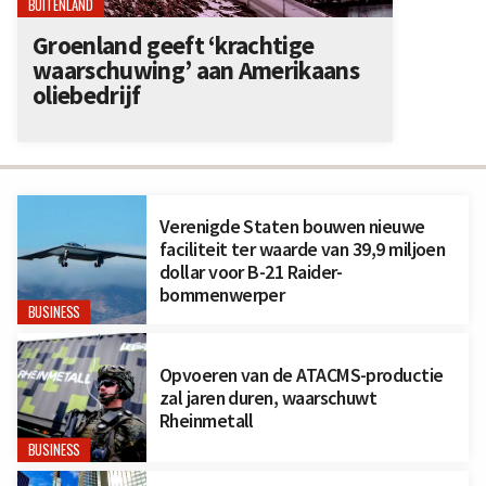
BUITENLAND
Groenland geeft ‘krachtige
waarschuwing’ aan Amerikaans
oliebedrijf
Verenigde Staten bouwen nieuwe
faciliteit ter waarde van 39,9 miljoen
dollar voor B-21 Raider-
bommenwerper
BUSINESS
Opvoeren van de ATACMS-productie
zal jaren duren, waarschuwt
Rheinmetall
BUSINESS