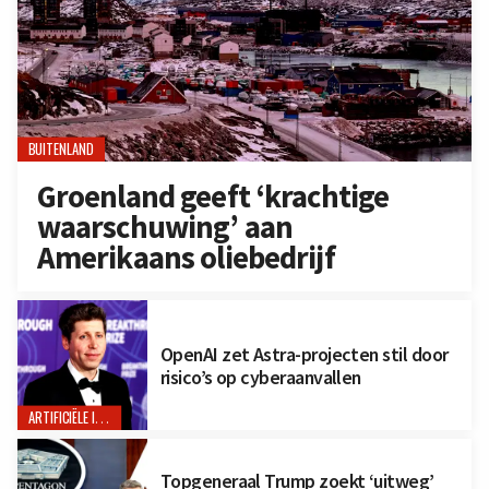
BUITENLAND
Groenland geeft ‘krachtige
waarschuwing’ aan
Amerikaans oliebedrijf
OpenAI zet Astra-projecten stil door
risico’s op cyberaanvallen
ARTIFICIËLE INTELLIGENTIE
Topgeneraal Trump zoekt ‘uitweg’