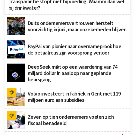
Transparantie stopt niet bij voeding. Waarom dan wel
bij drinkwater?
Duits ondernemersvertrouwen herstelt
voorzichtig in juni, maar onzekerheden blijven
PayPal van pionier naar overnameprooi: hoe
de betaalreus zijn voorsprong verloor
DeepSeek mikt op een waardering van 74
miljard dollar in aanloop naar geplande
beursgang
Volvo investeert in fabriek in Gent met 119
miljoen euro aan subsidies
Zeven op tien ondernemers voelen zich
fiscaal benadeeld