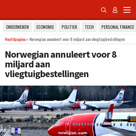


ONDERNEMEN
ECONOMIE
POLITIEK
TECH
PERSONAL FINANCE
Hoofdpagina
»
Norwegian annuleert voor 8 miljard aan vliegtuigbestellingen
Norwegian annuleert voor 8
miljard aan
vliegtuigbestellingen