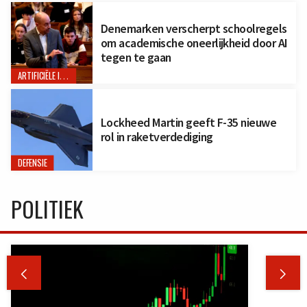
Denemarken verscherpt schoolregels
om academische oneerlijkheid door AI
tegen te gaan
ARTIFICIËLE INTELLIGENTIE
Lockheed Martin geeft F-35 nieuwe
rol in raketverdediging
DEFENSIE
POLITIEK

