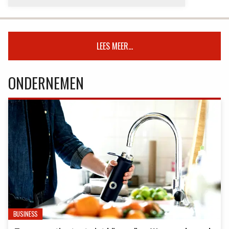
LEES MEER...
ONDERNEMEN
BUSINESS