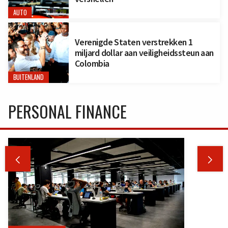
AUTO
Verenigde Staten verstrekken 1
miljard dollar aan veiligheidssteun aan
Colombia
BUITENLAND
PERSONAL FINANCE

