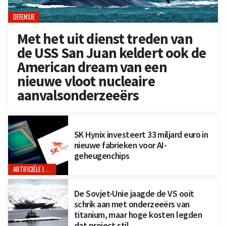
DEFENSIE
Met het uit dienst treden van
de USS San Juan keldert ook de
American dream van een
nieuwe vloot nucleaire
aanvalsonderzeeërs
SK Hynix investeert 33 miljard euro in
nieuwe fabrieken voor AI-
geheugenchips
ARTIFICIËLE INTELLIGENTIE
De Sovjet-Unie jaagde de VS ooit
schrik aan met onderzeeërs van
titanium, maar hoge kosten legden
dat project stil