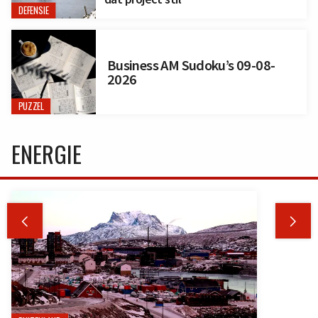
DEFENSIE
Business AM Sudoku’s 09-08-
2026
PUZZEL
ENERGIE

