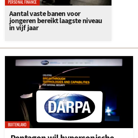
PERSONAL FINANCE
Aantal vaste banen voor
jongeren bereikt laagste niveau
in vijf jaar
BUITENLAND