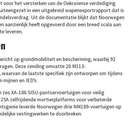
t voor het versterken van de Oekraïense verdediging
 uiteengezet in een uitgebreid wapenexportrapport dat is
ndelsverdrag. Uit de documentatie blijkt dat Noorwegen
agen aanzienlijk heeft opgevoerd door een breed scala aan
te leveren.
en
gericht op grondmobiliteit en bescherming, waarbij 92
ragen. Deze zending omvatte 20 M113-
 waarvan de laatste specifiek zijn ontworpen om tijdens
n mijnen en IED’s.
n zes XA-186 SISU-pantservoertuigen voor veilig
25A zelfrijdende mortierplatforms voor verbeterde
chtsgenie leverde Noorwegen drie NM189-voertuigen op
ndelijke vestingwerken te doorbreken.