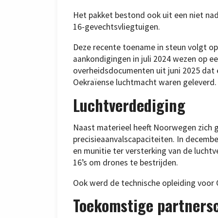
Het pakket bestond ook uit een niet na
16-gevechtsvliegtuigen.
Deze recente toename in steun volgt op
aankondigingen in juli 2024 wezen op e
overheidsdocumenten uit juni 2025 dat 
Oekraïense luchtmacht waren geleverd.
Luchtverdediging
Naast materieel heeft Noorwegen zich g
precisieaanvalscapaciteiten. In decembe
en munitie ter versterking van de luch
16’s om drones te bestrijden.
Ook werd de technische opleiding voor
Toekomstige partners