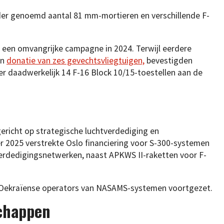
der genoemd aantal 81 mm-mortieren en verschillende F-
 een omvangrijke campagne in 2024. Terwijl eerdere
en
donatie van zes gevechtsvliegtuigen,
bevestigden
er daadwerkelijk 14 F-16 Block 10/15-toestellen aan de
ericht op strategische luchtverdediging en
r 2025 verstrekte Oslo financiering voor S-300-systemen
tverdedigingsnetwerken, naast APKWS II-raketten voor F-
 Oekraïense operators van NASAMS-systemen voortgezet.
chappen