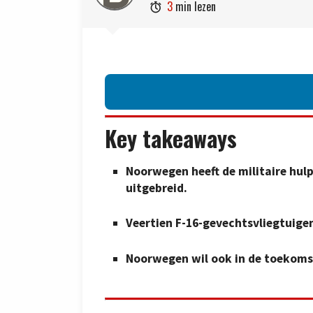
3
min lezen

Key takeaways
Noorwegen heeft de militaire hulp
uitgebreid.
Veertien F-16-gevechtsvliegtuige
Noorwegen wil ook in de toekomst