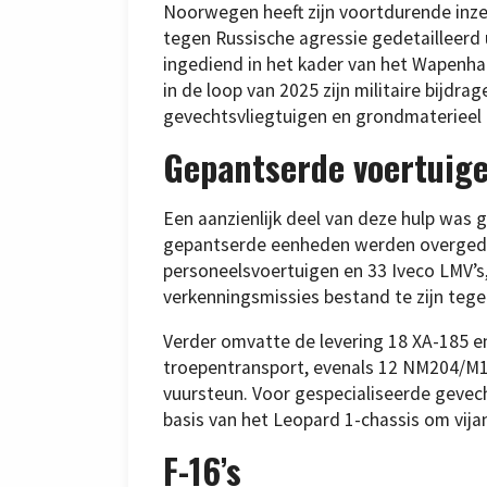
Noorwegen heeft zijn voortdurende inze
tegen Russische agressie gedetailleerd
ingediend in het kader van het Wapenha
in de loop van 2025 zijn militaire bijdr
gevechtsvliegtuigen en grondmaterieel 
Gepantserde voertuig
Een aanzienlijk deel van deze hulp was 
gepantserde eenheden werden overged
personeelsvoertuigen en 33 Iveco LMV’s,
verkenningsmissies bestand te zijn tege
Verder omvatte de levering 18 XA-185 e
troepentransport, evenals 12 NM204/M1
vuursteun. Voor gespecialiseerde geve
basis van het Leopard 1-chassis om vija
F-16’s