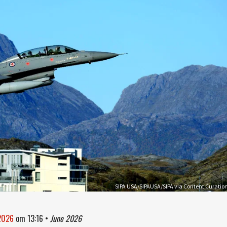
SIPA USA/SIPAUSA/SIPA via Content Curatio
 2026
om
13:16
•
June 2026