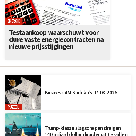
ENERGIE
Testaankoop waarschuwt voor
dure vaste energiecontracten na
nieuwe prijsstijgingen
Business AM Sudoku’s 07-08-2026
PUZZEL
Trump-klasse slagschepen dreigen
140 miljard dollar duurder uit te vallen