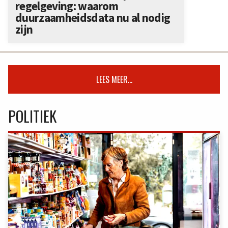
regelgeving: waarom
duurzaamheidsdata nu al nodig
zijn
LEES MEER...
POLITIEK