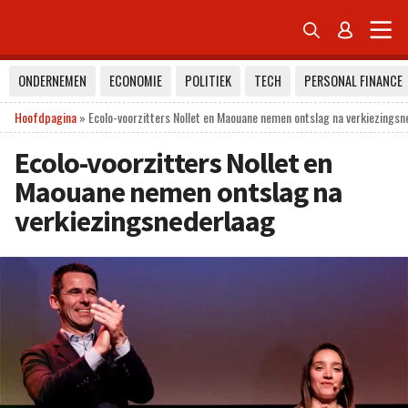


ONDERNEMEN
ECONOMIE
POLITIEK
TECH
PERSONAL FINANCE
Hoofdpagina
»
Ecolo-voorzitters Nollet en Maouane nemen ontslag na verkiezingsn
Ecolo-voorzitters Nollet en
Maouane nemen ontslag na
verkiezingsnederlaag