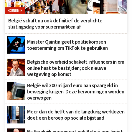
ECONOMIE
België schaft nu ook definitief de verplichte
sluitingsdag voor supermarkten af
Minister Quintin geeft politiekorpsen
toestemming om TikTok te gebruiken
Belgische overheid schakelt influencers in om
online haat te bestrijden; ook nieuwe
wetgeving op komst
België wil 300 miljard euro aan spaargeld in
beweging krijgen: Deze hervormingen worden
overwogen
Meer dan de helft van de langdurig werklozen
doet een beroep op sociale bijstand
Na Frankrijk overweegt ook België een limiet