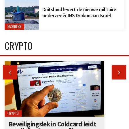
Duitsland levert de nieuwe militaire
onderzeeër INS Drakon aan Israël
BUSINESS
CRYPTO


CRYPTO
Beveiligingslek in Coldcard leidt