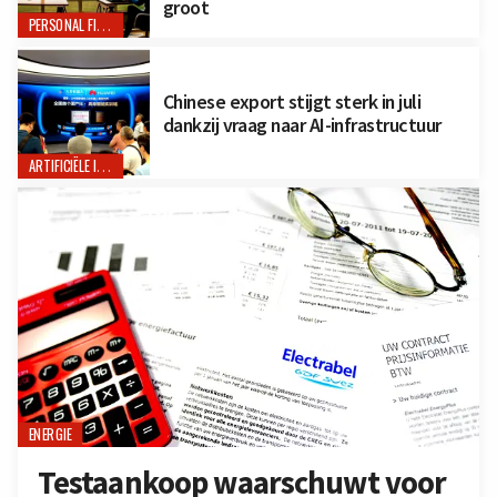
groot
PERSONAL FINANCE
Chinese export stijgt sterk in juli
dankzij vraag naar AI-infrastructuur
ARTIFICIËLE INTELLIGENTIE
ENERGIE
Testaankoop waarschuwt voor