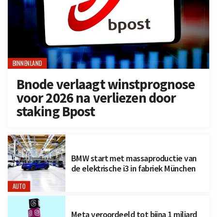
BINNENLAND
Bnode verlaagt winstprognose
voor 2026 na verliezen door
staking Bpost
BMW start met massaproductie van
de elektrische i3 in fabriek München
AUTO
Meta veroordeeld tot bijna 1 miljard