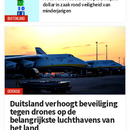
dollar in zaak rond veiligheid van
minderjarigen
BUITENLAND
DEFENSIE
Duitsland verhoogt beveiliging
tegen drones op de
belangrijkste luchthavens van
het land