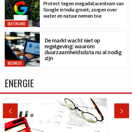
Protest tegen megadatacentrum van
Google in India groeit; zorgen over
water en natuur nemen toe
BUITENLAND
De markt wacht niet op
regelgeving: waarom
duurzaamheidsdata nu al nodig
zijn
BUSINESS
ENERGIE

