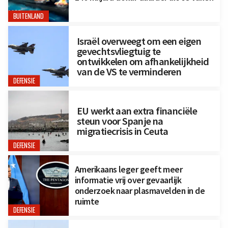
BUITENLAND
Israël overweegt om een eigen
gevechtsvliegtuig te
ontwikkelen om afhankelijkheid
van de VS te verminderen
DEFENSIE
EU werkt aan extra financiële
steun voor Spanje na
migratiecrisis in Ceuta
DEFENSIE
Amerikaans leger geeft meer
informatie vrij over gevaarlijk
onderzoek naar plasmavelden in de
ruimte
DEFENSIE