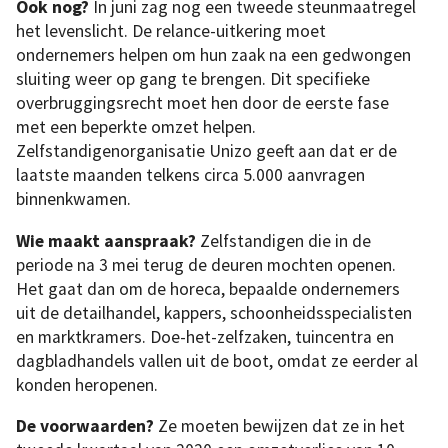
Ook nog?
In juni zag nog een tweede steunmaatregel
het levenslicht. De relance-uitkering moet
ondernemers helpen om hun zaak na een gedwongen
sluiting weer op gang te brengen. Dit specifieke
overbruggingsrecht moet hen door de eerste fase
met een beperkte omzet helpen.
Zelfstandigenorganisatie Unizo geeft aan dat er de
laatste maanden telkens circa 5.000 aanvragen
binnenkwamen.
Wie maakt aanspraak?
Zelfstandigen die in de
periode na 3 mei terug de deuren mochten openen.
Het gaat dan om de horeca, bepaalde ondernemers
uit de detailhandel, kappers, schoonheidsspecialisten
en marktkramers. Doe-het-zelfzaken, tuincentra en
dagbladhandels vallen uit de boot, omdat ze eerder al
konden heropenen.
De voorwaarden?
Ze moeten bewijzen dat ze in het