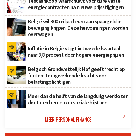
Testaankoop waarschuwt voor dure vaste
energiecontracten na nieuwe prijsstijgingen
België wil 300 miljard euro aan spaargeld in
beweging krijgen: Deze hervormingen worden
overwogen
Inflatie in België stijgt in tweede kwartaal
naar 3,8 procent door hogere energieprijzen
Belgisch Grondwettelijk Hof geeft ‘recht op
fouten’ terugwerkende kracht voor
belastingplichtigen
Meer dan de helft van de langdurig werklozen
doet een beroep op sociale bijstand

MEER PERSONAL FINANCE