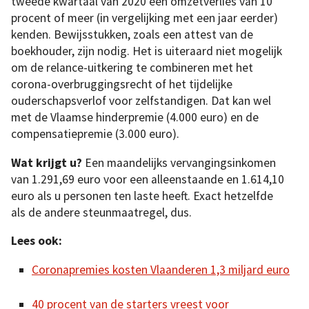
tweede kwartaal van 2020 een omzetverlies van 10
procent of meer (in vergelijking met een jaar eerder)
kenden. Bewijsstukken, zoals een attest van de
boekhouder, zijn nodig. Het is uiteraard niet mogelijk
om de relance-uitkering te combineren met het
corona-overbruggingsrecht of het tijdelijke
ouderschapsverlof voor zelfstandigen. Dat kan wel
met de Vlaamse hinderpremie (4.000 euro) en de
compensatiepremie (3.000 euro).
Wat krijgt u?
Een maandelijks vervangingsinkomen
van 1.291,69 euro voor een alleenstaande en 1.614,10
euro als u personen ten laste heeft. Exact hetzelfde
als de andere steunmaatregel, dus.
Lees ook:
Coronapremies kosten Vlaanderen 1,3 miljard euro
40 procent van de starters vreest voor