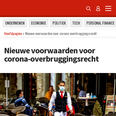


ONDERNEMEN
ECONOMIE
POLITIEK
TECH
PERSONAL FINANCE
Hoofdpagina
»
Nieuwe voorwaarden voor corona-overbruggingsrecht
Nieuwe voorwaarden voor
corona-overbruggingsrecht