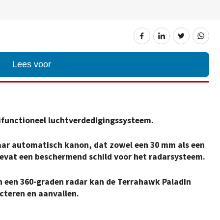
Lees voor
ifunctioneel luchtverdedigingssysteem.
baar automatisch kanon, dat zowel een 30 mm als een
evat een beschermend schild voor het radarsysteem.
n een 360-graden radar kan de Terrahawk Paladin
cteren en aanvallen.