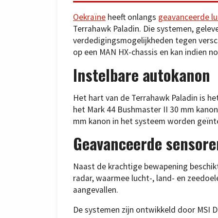
Oekraïne
heeft onlangs
geavanceerde l
Terrahawk Paladin. Die systemen, geleve
verdedigingsmogelijkheden tegen versc
op een MAN HX-chassis en kan indien no
Instelbare autokanon
Het hart van de Terrahawk Paladin is h
het Mark 44 Bushmaster II 30 mm kanon, 
mm kanon in het systeem worden geïnteg
Geavanceerde sensore
Naast de krachtige bewapening beschik
radar, waarmee lucht-, land- en zeedoe
aangevallen.
De systemen zijn ontwikkeld door MSI D