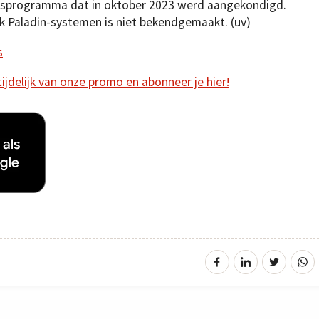
tandsprogramma dat in oktober 2023 werd aangekondigd.
k Paladin-systemen is niet bekendgemaakt. (uv)
s
 tijdelijk van onze promo en abonneer je hier!