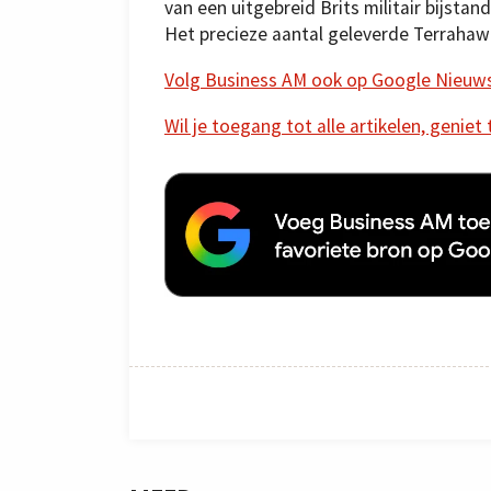
van een uitgebreid Brits militair bijs
Het precieze aantal geleverde Terrahaw
Volg Business AM ook op Google Nieuw
Wil je toegang tot alle artikelen, geniet