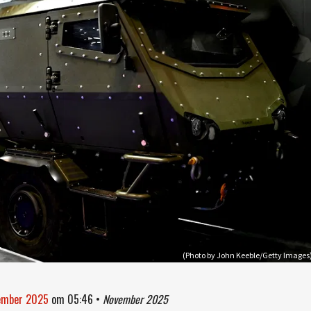
(Photo by John Keeble/Getty Images
vember 2025
om
05:46
•
November 2025