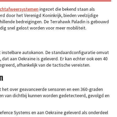
uchtafweersystemen
ingezet die bekend staan als
rd door het Verenigd Koninkrijk, bieden veelzijdige
hillende bedreigingen. De Terrahawk Paladin is gebouwd
dig snel gelost worden voor meer mobiliteit.
et instelbare autokanon. De standaardconfiguratie omvat
dat aan Oekraïne is geleverd. Er kan echter ook een 40
reerd, afhankelijk van de tactische vereisten.
n
t het over geavanceerde sensoren en een 360-graden
len van dichtbij kunnen worden gedetecteerd, gevolgd en
efence Systems en aan Oekraïne geleverd als onderdeel