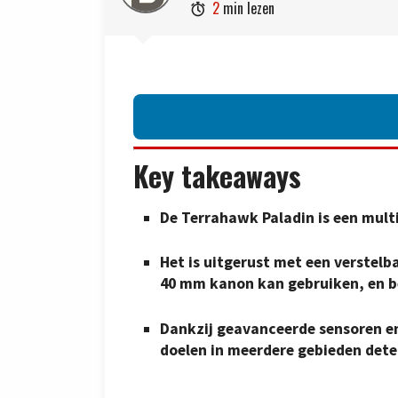
2
min lezen

Key takeaways
De Terrahawk Paladin is een mult
Het is uitgerust met een verstel
40 mm kanon kan gebruiken, en b
Dankzij geavanceerde sensoren e
doelen in meerdere gebieden dete